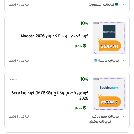
كوبونات السعودية
قبل 7 أشهر
10%
كود خصم الو داتا كوبون Alodata 2026
فعال
كوبونات عالمية
قبل 7 أشهر
10%
كوبون خصم بوكينج (MCBKG) كود Booking
2026
فعال
كوبونات سفر وترفيه
قبل 3 أشهر
كوبونات بوكينج