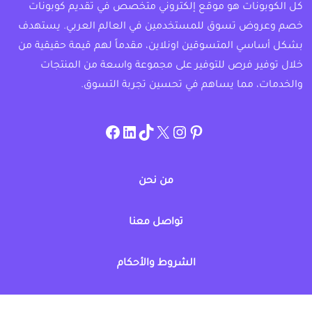
كل الكوبونات هو موقع إلكتروني متخصص في تقديم كوبونات
خصم وعروض تسوق للمستخدمين في العالم العربي. يستهدف
بشكل أساسي المتسوقين اونلاين، مقدماً لهم قيمة حقيقية من
خلال توفير فرص للتوفير على مجموعة واسعة من المنتجات
والخدمات، مما يساهم في تحسين تجربة التسوق.
instagram.com/allcouponat
facebook
linkedin
TikTok
twitter
pinterest
من نحن
تواصل معنا
الشروط والأحكام
سياسة الخصوصية