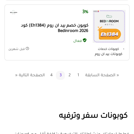
3%
كوبون خصم بيد ان روم (Eh1384) كود
Bedinroom 2026
فعال
كوبونات خدمات
قبل شهرين
كوبونات بيد ان روم
« الصفحة السابقة
1
2
3
4
الصفحة التالية «
كوبونات سفر وترفيه