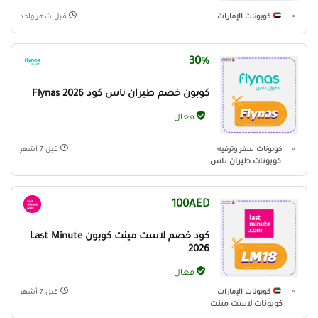
كوبونات الإمارات
قبل شهر واحد
30%
كوبون خصم طيران ناس كود Flynas 2026
فعال
كوبونات سفر وترفيه
قبل 7 أشهر
كوبونات طيران ناس
100AED
كود خصم لاست مينت كوبون Last Minute
2026
فعال
كوبونات الإمارات
قبل 7 أشهر
كوبونات لاست مينت