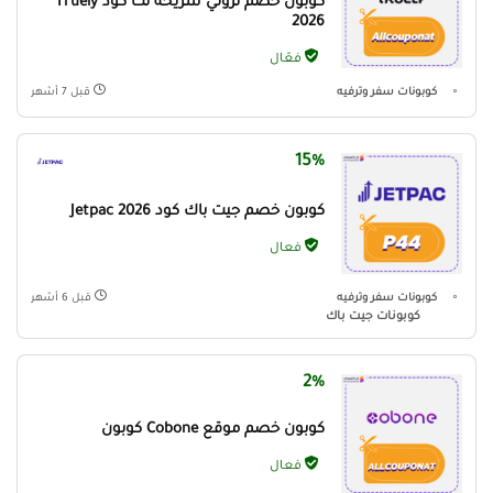
كوبون خصم ترولي شريحة نت كود Truely
2026
فعّال
كوبونات سفر وترفيه
قبل 7 أشهر
15%
كوبون خصم جيت باك كود Jetpac 2026
فعال
كوبونات سفر وترفيه
قبل 6 أشهر
كوبونات جيت باك
2%
كوبون خصم موقع Cobone كوبون
فعال