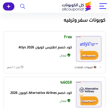
كوبونات سفر وترفيه
Free
كود خصم اطليس كوبون Atlys 2026
فعال
كوبونات الإمارات
قبل 7 أشهر
60SR%
كود خصم Alternative Airlines كوبون 2026
فعال