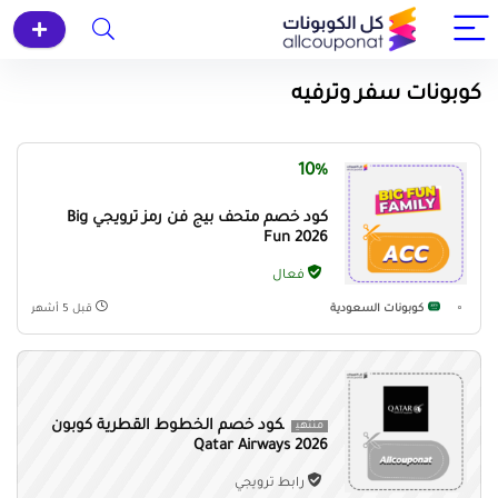
كوبونات سفر وترفيه
10%
كود خصم متحف بيج فن رمز ترويجي Big
Fun 2026
فعال
كوبونات السعودية
قبل 5 أشهر
كود خصم الخطوط القطرية كوبون
منتهي
Qatar Airways 2026
رابط ترويجي