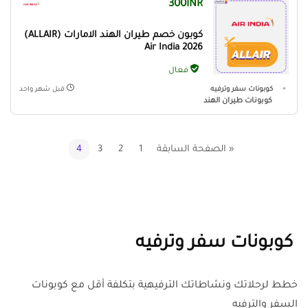
300INR
كوبون خصم طيران الهند الامارات (ALLAIR)
Air India 2026
فعال
كوبونات سفر وترفيه
قبل شهر واحد
كوبونات طيران الهند
« الصفحة السابقة
1
2
3
4
كوبونات سفر وترفيه
خطط لرحلاتك ونشاطاتك الترفيهية بتكلفة أقل مع كوبونات
السفر والترفيه