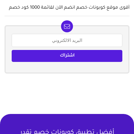
أقوى موقع كوبونات خصم انضم الآن لقائمة 1000 كود خصم
أفضل تطبيق كوبونات خصم تقدر