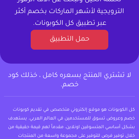
تحمله الحين وتبحث عن آلاف الرموز
الترويجية لأشهر الماركات بخصم أكثر
عبر تطبيق كل الكوبونات.
حمل التطبيق
لا تشتري المنتج بسعره كامل ، خذلك كود
خصم.
كل الكوبونات هو موقع إلكتروني متخصص في تقديم كوبونات
خصم وعروض تسوق للمستخدمين في العالم العربي. يستهدف
بشكل أساسي المتسوقين اونلاين، مقدماً لهم قيمة حقيقية من
خلال توفير فرص للتوفير على مجموعة واسعة من المنتجات