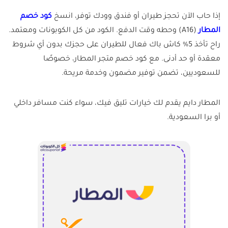
إذا حاب الآن تحجز طيران أو فندق وودك توفر، انسخ
كود خصم
المطار
(A16) وحطه وقت الدفع. الكود من كل الكوبونات ومعتمد.
راح تأخذ 5% كاش باك فعال للطيران على حجزك بدون أي شروط
معقدة أو حد أدنى. مع كود خصم متجر المطار، خصوصًا
للسعوديين، تضمن توفير مضمون وخدمة مريحة.
المطار دايم يقدم لك خيارات تليق فيك، سواء كنت مسافر داخلي
أو برا السعودية.