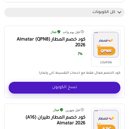
كل الكوبونات
قبل يوم واحد
فعال
كود خصم المطار Almatar (QPN8)
2026
7%
COUPON
كود الخصم فعال فقط مع خدمات التقسيط تابي وتمارا.
نسخ الكوبون
قبل شهرين
فعال
كود خصم المطار طيران (A16)
Almatar 2026