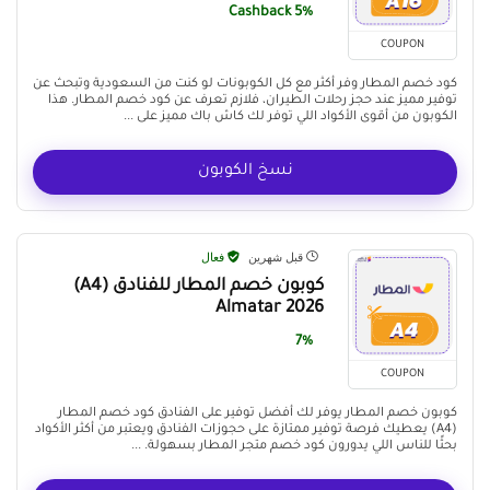
5% Cashback
COUPON
كود خصم المطار وفر أكثر مع كل الكوبونات لو كنت من السعودية وتبحث عن
توفير مميز عند حجز رحلات الطيران، فلازم تعرف عن كود خصم المطار. هذا
الكوبون من أقوى الأكواد اللي توفر لك كاش باك مميز على ...
نسخ الكوبون
قبل شهرين
فعال
كوبون خصم المطار للفنادق (A4)
Almatar 2026
7%
COUPON
كوبون خصم المطار يوفر لك أفضل توفير على الفنادق كود خصم المطار
(A4) يعطيك فرصة توفير ممتازة على حجوزات الفنادق ويعتبر من أكثر الأكواد
بحثًا للناس اللي يدورون كود خصم متجر المطار بسهولة. ...