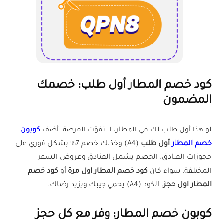
كود خصم المطار أول طلب: خصمك
المضمون
لو هذا أول طلب لك في المطار، لا تفوّت الفرصة. أضف
كوبون
خصم المطار
أول طلب
(A4) وخذلك خصم 7% بشكل فوري على
حجوزات الفنادق. الخصم يشمل الفنادق وعروض السفر
المختلفة. سواء كان
كود خصم المطار اول مرة
أو
كود خصم
المطار اول حجز
، الكود (A4) يحمي جيبك ويزيد رضاك.
كوبون خصم المطار: وفر مع كل حجز