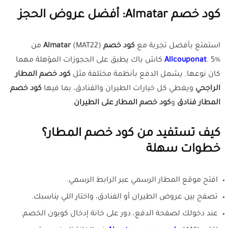
كود خصم Almatar: أفضل عروض الحجز
استمتع بأفضل تجربة مع
كود خصم Almatar
(MAT22) من
Allcouponat
. 5% كاش باك يطبق على الحجوزات المؤهلة مهما
كان نوعها. يشمل الدفع بأنظمة مختلفة مثل
كود خصم المطار
الراجحي
ويغطي كل خيارات الطيران والفنادق، بما فيها
كود خصم
المطار فنادق
و
كود خصم المطار على الطيران
.
كيف تستفيد من كود خصم المطار؟
خطوات سهلة
افتح موقع المطار الرسمي عبر الرابط الرسمي.
تصفح بين عروض الطيران أو الفنادق، واختار اللي يناسبك.
عند دخولك لصفحة الدفع، دور على خانة إدخال كوبون الخصم.