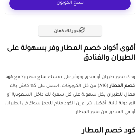
نسخ الكوبون
ندور لك كمان
أقوى أكواد خصم المطار وفر بسهولة على
الطيران والفنادق
ودك تحجز طيران أو فندق وتوفّر على نفسك مبلغ محترم؟ مع
كود
خصم المطار
(A16) من كل الكوبونات، احصل على 5% كاش باك
فعال للطيران بكل سهولة على كل سفرة لك داخل السعودية أو
لأي دولة ثانية. أفضل شيء إن الكود متاح للحجز سواءً في الطيران
أو في الفنادق من متجر المطار.
كود خصم المطار