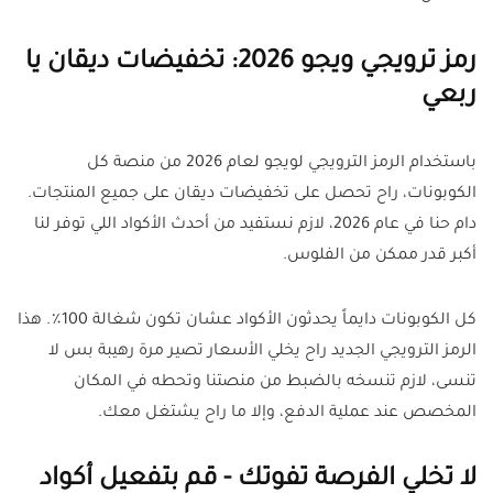
رمز ترويجي ويجو 2026: تخفيضات ديقان يا
ربعي
باستخدام الرمز الترويجي لويجو لعام 2026 من منصة كل
الكوبونات، راح تحصل على تخفيضات ديقان على جميع المنتجات.
دام حنا في عام 2026، لازم نستفيد من أحدث الأكواد اللي توفر لنا
أكبر قدر ممكن من الفلوس
.
كل الكوبونات دايماً يحدثون الأكواد عشان تكون شغالة 100٪. هذا
الرمز الترويجي الجديد راح يخلي الأسعار تصير مرة رهيبة بس لا
تنسى، لازم تنسخه بالضبط من منصتنا وتحطه في المكان
المخصص عند عملية الدفع، وإلا ما راح يشتغل معك
.
لا تخلي الفرصة تفوتك - قم بتفعيل أكواد