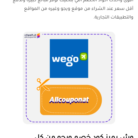
أقوى وأحدث أكواد الخصم اللي بتخليك توفر مبالغ كبيرة وتدفع
أقل سعر عند الشراء من موقع ويجو وغيره من المواقع
والتطبيقات التجارية.