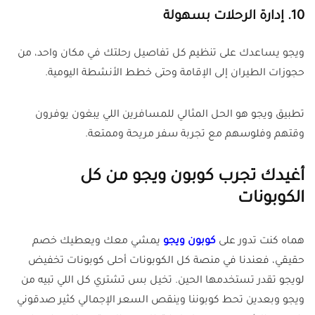
10. إدارة الرحلات بسهولة
ويجو يساعدك على تنظيم كل تفاصيل رحلتك في مكان واحد، من
حجوزات الطيران إلى الإقامة وحتى خطط الأنشطة اليومية
.
تطبيق ويجو هو الحل المثالي للمسافرين اللي يبغون يوفرون
وقتهم وفلوسهم مع تجربة سفر مريحة وممتعة.
أغيدك تجرب كوبون ويجو من كل
الكوبونات
هماه كنت تدور على
كوبون ويجو
يمشي معك ويعطيك خصم
حقيقي، فعندنا في منصة كل الكوبونات أحلى كوبونات تخفيض
لويجو تقدر تستخدمها الحين. تخيل بس تشتري كل اللي تبيه من
ويجو وبعدين تحط كوبوننا وينقص السعر الإجمالي كثير صدقوني