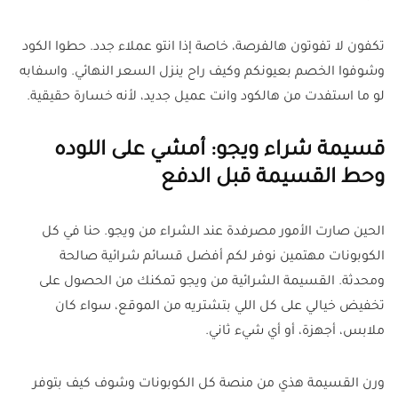
تكفون لا تفوتون هالفرصة، خاصة إذا انتو عملاء جدد. حطوا الكود
وشوفوا الخصم بعيونكم وكيف راح ينزل السعر النهائي. واسفابه
لو ما استفدت من هالكود وانت عميل جديد، لأنه خسارة حقيقية
.
قسيمة شراء ويجو: أمشي على اللوده
وحط القسيمة قبل الدفع
الحين صارت الأمور مصرفدة عند الشراء من ويجو. حنا في كل
الكوبونات مهتمين نوفر لكم أفضل قسائم شرائية صالحة
ومحدثة. القسيمة الشرائية من ويجو تمكنك من الحصول على
تخفيض خيالي على كل اللي بتشتريه من الموقع، سواء كان
ملابس، أجهزة، أو أي شيء ثاني
.
ورن القسيمة هذي من منصة كل الكوبونات وشوف كيف بتوفر