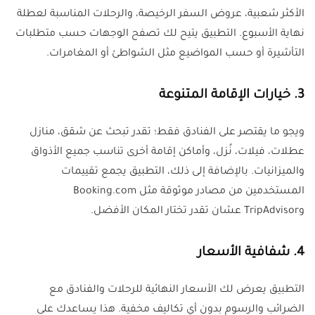
الأكثر شعبية، عروض السفر الرخيصة، والرحلات المناسبة لعطلة
نهاية الأسبوع. التطبيق يتيح لك تصفح الوجهات حسب متطلبات
التأشيرة أو حسب المواضيع مثل الشواطئ أو المغامرات
.
3. خيارات الإقامة المتنوعة
ويجو ما يقتصر على الفنادق فقط؛ تقدر تبحث عن شقق، منازل
عطلات، فيلات، نُزل، وأماكن إقامة أخرى تناسب جميع الأذواق
والميزانيات. بالإضافة إلى ذلك، التطبيق يجمع تقييمات
المستخدمين من مصادر موثوقة مثل Booking.com
وTripAdvisor عشان تقدر تختار المكان الأفضل
.
4. شفافية الأسعار
التطبيق يعرض لك الأسعار النهائية للرحلات والفنادق مع
الضرائب والرسوم بدون أي تكاليف مخفية. هذا يساعدك على