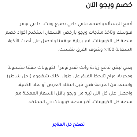
خصم ويجو الآن
أدمح المسألة واضحة، مافي داعي نضيع وقت. إذا تبي توفر
فلوسك وتاخذ منتجات ويجو بأرخص الأسعار، استخدم أكواد خصم
منصة كل الكوبونات. قم بزيارة موقعنا واحصل على أحدث الأكواد
الشغالة 100٪ وشوف الفرق بنفسك
.
يعني ليش تدفع زيادة وأنت تقدر توفر؟ الكوبونات حقتنا مضمونة
ومجربة، وراح تلاحظ الفرق على طول. خلك شغموم (رجل شاطر)
واستفد من الفرصة هذي قبل انتهاء العرض أو نفاذ الكمية،
واحصل على كل اللي تبيه من ويجو بأقل الأسعار الممكنة مع
منصة كل الكوبونات، أكبر منصة كوبونات في المملكة
.
تصفح كل المتاجر