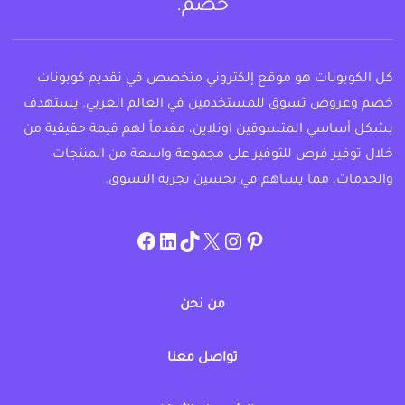
خصم.
كل الكوبونات هو موقع إلكتروني متخصص في تقديم كوبونات
خصم وعروض تسوق للمستخدمين في العالم العربي. يستهدف
بشكل أساسي المتسوقين اونلاين، مقدماً لهم قيمة حقيقية من
خلال توفير فرص للتوفير على مجموعة واسعة من المنتجات
والخدمات، مما يساهم في تحسين تجربة التسوق.
instagram.com/allcouponat
facebook
linkedin
TikTok
twitter
pinterest
من نحن
تواصل معنا