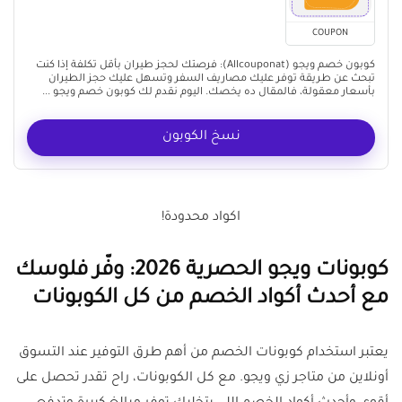
COUPON
كوبون خصم ويجو (Allcouponat): فرصتك لحجز طيران بأقل تكلفة إذا كنت
تبحث عن طريقة توفر عليك مصاريف السفر وتسهل عليك حجز الطيران
بأسعار معقولة، فالمقال ده يخصك. اليوم نقدم لك كوبون خصم ويجو ...
نسخ الكوبون
اكواد محدودة!
كوبونات ويجو الحصرية 2026: وفّر فلوسك
مع أحدث أكواد الخصم من كل الكوبونات
يعتبر استخدام كوبونات الخصم من أهم طرق التوفير عند التسوق
أونلاين من متاجر زي ويجو. مع كل الكوبونات، راح تقدر تحصل على