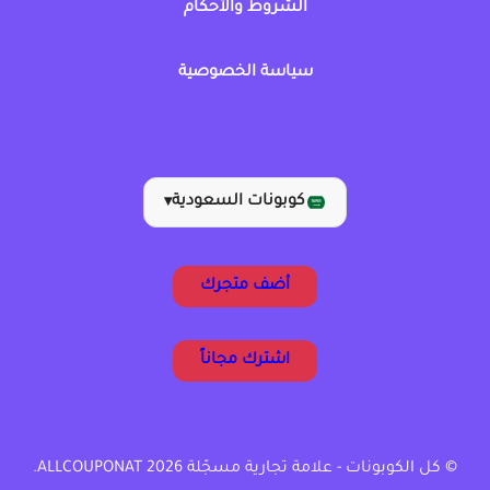
الشروط والأحكام
سياسة الخصوصية
كوبونات السعودية
▾
أضف متجرك
اشترك مجاناً
© كل الكوبونات - علامة تجارية مسجّلة ALLCOUPONAT 2026.