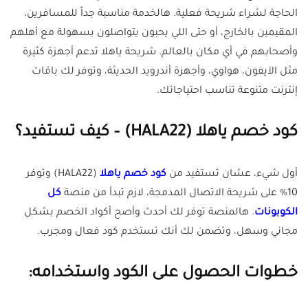
الحاجة لشراء شريحة فعلية. هالخدمة مناسبة جداً للمسافرين،
المقيمين بالخارج، أو حتى اللي يحبون يتواصلون بسهولة مع أهلهم
وأصحابهم في أي مكان بالعالم. شريحة ياهلا تدعم أجهزة كثيرة
مثل الآيفون، هواوي، وأجهزة أندرويد الحديثة، وتوفر لك باقات
إنترنت متنوعة تناسب احتياجاتك.
كود خصم ياهلا (HALA22) – كيف تستفيد؟
أول شيء، عشان تستفيد من
كود خصم ياهلا
(HALA22) وتوفر
10% على شريحة الاتصال المدمجة، لازم تبدأ من منصة
كل
الكوبونات
. هالمنصة توفر لك أحدث وأصح أكواد الخصم بشكل
مجاني وسهل، وتضمن لك أنك تستخدم كود فعال ومجرب.
خطوات الحصول على الكود واستخدامه: