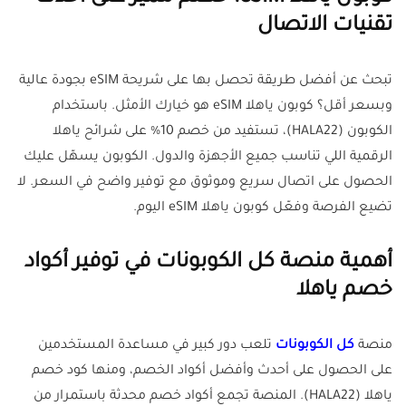
تقنيات الاتصال
تبحث عن أفضل طريقة تحصل بها على شريحة eSIM بجودة عالية
وبسعر أقل؟ كوبون ياهلا eSIM هو خيارك الأمثل. باستخدام
الكوبون (HALA22)، تستفيد من خصم 10% على شرائح ياهلا
الرقمية اللي تناسب جميع الأجهزة والدول. الكوبون يسهّل عليك
الحصول على اتصال سريع وموثوق مع توفير واضح في السعر. لا
تضيع الفرصة وفعّل كوبون ياهلا eSIM اليوم.
أهمية منصة كل الكوبونات في توفير أكواد
خصم ياهلا
منصة
كل الكوبونات
تلعب دور كبير في مساعدة المستخدمين
على الحصول على أحدث وأفضل أكواد الخصم، ومنها كود خصم
ياهلا (HALA22). المنصة تجمع أكواد خصم محدثة باستمرار من