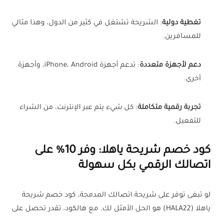
تغطية دولية
: الشريحة تشتغل في كثير من الدول، وهذا مثالي
للمسافرين.
دعم لأجهزة متعددة
: تدعم أجهزة iPhone، Android، وأجهزة
أخرى.
تجربة رقمية متكاملة
: كل شيء يتم عبر الإنترنت، من الشراء
للتفعيل.
كود خصم شريحة ياهلا: وفر 10% على
اتصالك الرقمي بكل سهولة
لو تبغى توفر على شريحة اتصالك المدمجة، كود خصم شريحة
ياهلا (HALA22) هو الحل الأمثل لك. مع هالكود، تقدر تحصل على