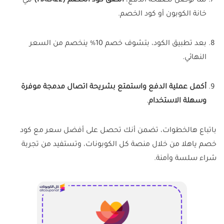
لما توصل لصفحة الدفع،
ألصق كود الخصم (HALA22)
في
خانة الكوبون أو كود الخصم.
بعد تطبيق الكود، بتشوف خصم 10% ينخصم من السعر
النهائي.
أكمل عملية الدفع واستمتع بشريحة اتصال مدمجة موفرة
وسهلة الاستخدام
.
باتباع هالخطوات، تضمن أنك تحصل على أفضل سعر مع كود
خصم ياهلا من خلال منصة كل الكوبونات، وتستفيد من تجربة
شراء سلسة وآمنة.