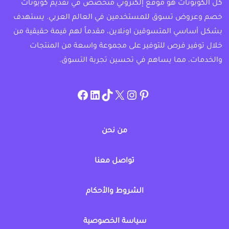
كل الكوبونات هو موقع إلكتروني متخصص في تقديم كوبونات
خصم وعروض تسوق للمستخدمين في العالم العربي. يستهدف
بشكل أساسي المتسوقين اونلاين، مقدماً لهم قيمة حقيقية من
خلال توفير فرص للتوفير على مجموعة واسعة من المنتجات
والخدمات، مما يساهم في تحسين تجربة التسوق.
instagram.com/allcouponat
facebook
linkedin
TikTok
twitter
pinterest
من نحن
تواصل معنا
الشروط والأحكام
سياسة الخصوصية