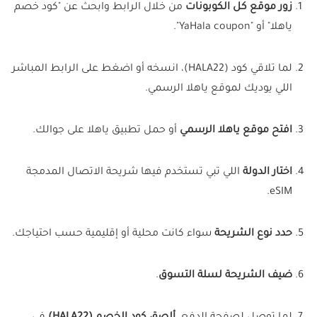
زور موقع كل الكوبونات
من خلال الرابط وابحث عن "كود خصم
ياهلا" أو "YaHala coupon".
لما تلاقي كود (HALA22)، انسخه أو اضغط على الرابط المباشر
اللي يوديك لموقع ياهلا الرسمي.
افتح موقع ياهلا الرسمي
أو حمل تطبيق ياهلا على جوالك.
اختار الدولة
اللي تبي تستخدم فيها شريحة الاتصال المدمجة
eSIM.
حدد نوع الشريحة
سواء كانت محلية أو إقليمية حسب احتياجك.
ضيف الشريحة لسلة التسوق
.