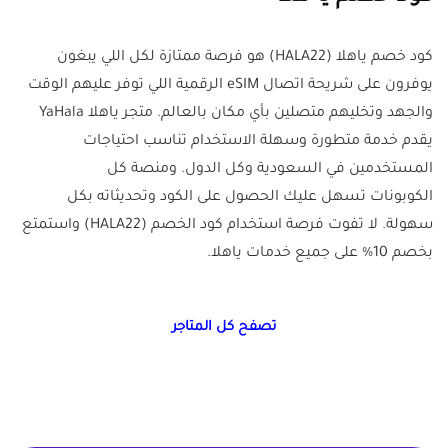
كود خصم ياهلا (HALA22) هو فرصة ممتازة لكل اللي يبغون
يوفرون على شريحة اتصال eSIM الرقمية اللي توفر عليهم الوقت
والجهد وتخليهم متصلين بأي مكان بالعالم. متجر ياهلا YaHala
يقدم خدمة متطورة وسهلة الاستخدام تناسب احتياجات
المستخدمين في السعودية وكل الدول. ومنصة كل
الكوبونات تسهل عليك الحصول على الكود وتحديثاته بكل
سهولة. لا تفوت فرصة استخدام كود الخصم (HALA22) واستمتع
بخصم 10% على جميع خدمات ياهلا.
تصفح كل المتاجر