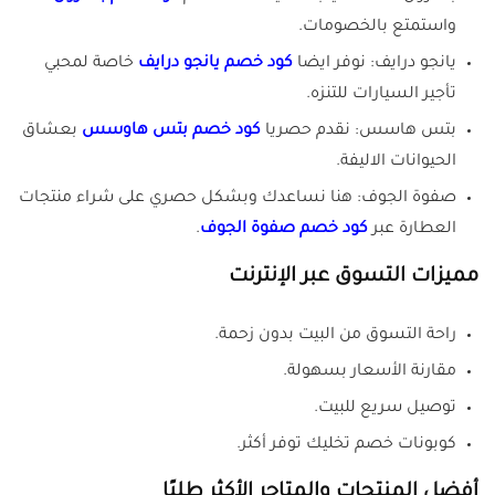
واستمتع بالخصومات.
يانجو درايف: نوفر ايضا
كود خصم يانجو درايف
خاصة لمحبي
تأجير السيارات للتنزه.
بتس هاسس: نقدم حصريا
كود خصم بتس هاوسس
بعشاق
الحيوانات الاليفة.
صفوة الجوف: هنا نساعدك وبشكل حصري على شراء منتجات
العطارة عبر
كود خصم صفوة الجوف
.
مميزات التسوق عبر الإنترنت
راحة التسوق من البيت بدون زحمة.
مقارنة الأسعار بسهولة.
توصيل سريع للبيت.
كوبونات خصم تخليك توفر أكثر.
أفضل المنتجات والمتاجر الأكثر طلبًا