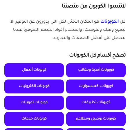
لاتنسوا الكوبون من منصتنا
كل
الكوبونات
هو المكان الأمثل لكل اللي يدورون عن التوفير. لا
تضيع وقتك وفلوسك، واستخدم أكواد الخصم المتوفرة عندنا
لتحصل على أفضل الصفقات والتجارب.
تصفح أقسام كل الكوبونات
كوبونات أحذية وحقائب
كوبونات أطفال
كوبونات اكسسوارات
كوبونات الكترونيات
كوبونات تطبيقات
كوبونات تموينات
كوبونات توصيل ومطاعم
كوبونات خدمات