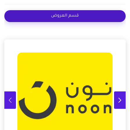
قسم العروض