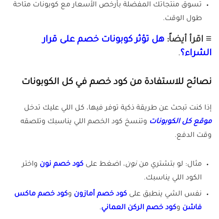
تسوق منتجاتك المفضلة بأرخص الأسعار مع كوبونات متاحة
طول الوقت.
≡ اقرأ أيضاً:
هل تؤثر كوبونات خصم على قرار
الشراء؟
.
نصائح للاستفادة من كود خصم في كل الكوبونات
إذا كنت تبحث عن طريقة ذكية توفر فيها، كل اللي عليك تدخل
موقع كل الكوبونات
وتنسخ كود الخصم اللي يناسبك وتلصقه
وقت الدفع.
مثال: لو بتشتري من
نون
، اضغط على
كود خصم نون
واختر
الكود اللي يناسبك.
نفس الشي ينطبق على
كود خصم أمازون
و
كود خصم ماكس
فاشن
و
كود خصم الركن العماني
.