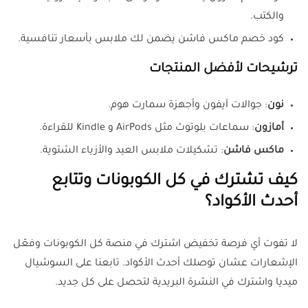
والكتب.
كود خصم ماكس فاشن يضمن لك ملابس بأسعار تنافسية.
ترشيحات لأفضل المنتجات
نون
: جوالات آيفون وأجهزة سمارت هوم.
أمازون
: سماعات بلوتوث مثل AirPods و Kindle للقراءة.
ماكس فاشن
: تشكيلات ملابس العيد والأزياء الشتوية.
كيف تشترك في كل الكوبونات وتتابع
أحدث الأكواد؟
لا تفوت أي فرصة تخفيض اشترك في منصة كل الكوبونات وفعّل
الإشعارات عشان توصلك أحدث الأكواد. تابعنا على السوشيال
ميديا واشترك في النشرة البريدية لتحصل على كل جديد.