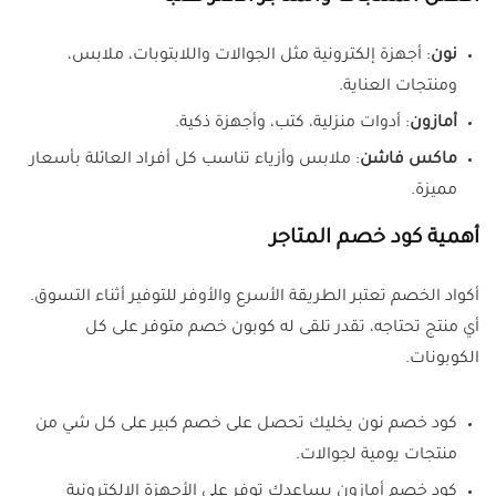
نون
: أجهزة إلكترونية مثل الجوالات واللابتوبات، ملابس،
ومنتجات العناية.
أمازون
: أدوات منزلية، كتب، وأجهزة ذكية.
ماكس فاشن
: ملابس وأزياء تناسب كل أفراد العائلة بأسعار
مميزة.
أهمية كود خصم المتاجر
أكواد الخصم تعتبر الطريقة الأسرع والأوفر للتوفير أثناء التسوق.
أي منتج تحتاجه، تقدر تلقى له كوبون خصم متوفر على كل
الكوبونات.
كود خصم نون يخليك تحصل على خصم كبير على كل شي من
منتجات يومية لجوالات.
كود خصم أمازون يساعدك توفر على الأجهزة الإلكترونية