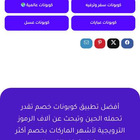
كوبونات سفر وترفيه
كوبونات عالمية
كوبونات عبايات
كوبونات عسل
أفضل تطبيق كوبونات خصم تقدر
تحمله الحين وتبحث عن آلاف الرموز
الترويجية لأشهر الماركات بخصم أكثر