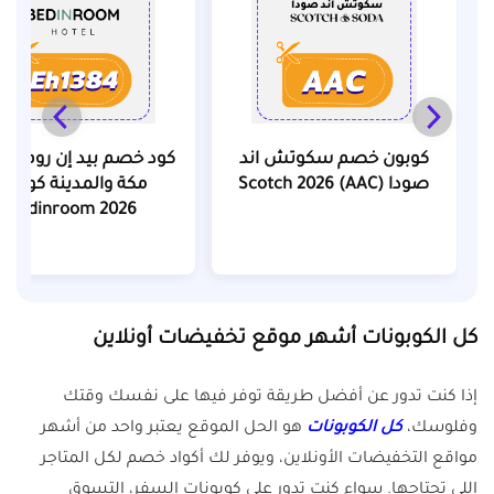
كوبون خصم سكوتش اند
كود خصم بيد إن روم لفن
صودا (AAC) Scotch 2026
مكة والمدينة كوبون
Bedinroom 2026
كل الكوبونات أشهر موقع تخفيضات أونلاين
إذا كنت تدور عن أفضل طريقة توفر فيها على نفسك وقتك
وفلوسك،
كل الكوبونات
هو الحل الموقع يعتبر واحد من أشهر
مواقع التخفيضات الأونلاين، ويوفر لك أكواد خصم لكل المتاجر
اللي تحتاجها. سواء كنت تدور على كوبونات السفر، التسوق