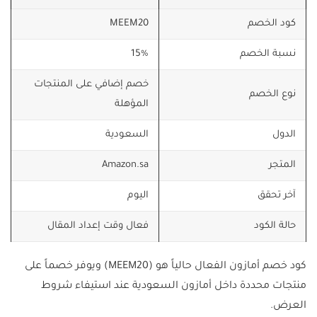
كود الخصم
MEEM20
نسبة الخصم
15%
خصم إضافي على المنتجات
نوع الخصم
المؤهلة
الدول
السعودية
المتجر
Amazon.sa
آخر تحقق
اليوم
حالة الكود
فعال وقت إعداد المقال
كود خصم أمازون الفعال حالياً هو (MEEM20) ويوفر خصماً على
منتجات محددة داخل أمازون السعودية عند استيفاء شروط
العرض.