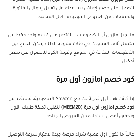
فعّل
كوبون خصم امازون (MEEM20)
قبل إتمام عملية الشراء
لتحصل على خصم إضافي يساعدك على تقليل إجمالي الفاتورة
والاستفادة من العروض الموجودة داخل المنصة.
ما يميز أمازون أن الخصومات لا تقتصر على قسم واحد فقط، بل
تشمل آلاف المنتجات في فئات متنوعة، لذلك يمكن الجمع بين
التخفيضات المتاحة في الموقع وقيمة الكود للحصول على سعر
أفضل.
كود خصم امازون أول مرة
إذا كانت هذه أول تجربة لك مع Amazon السعودية، فاستفد من
كود خصم امازون أول مرة (MEEM20)
لتقليل تكلفة طلبك الأول
وتحقيق أقصى استفادة من العروض المتاحة.
غالباً ما تكون أول عملية شراء فرصة جيدة لاختبار سرعة التوصيل