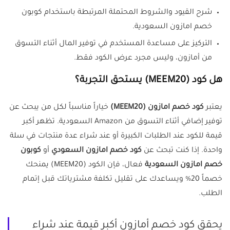
شرح القيود والشروط المحتملة المرتبطة باستخدام كوبون
خصم امازون السعودية.
التركيز على مساعدة المستخدم في توفير المال أثناء التسوق
من أمازون، وليس مجرد عرض الكود فقط.
هل كود (MEEM20) يستحق التجربة؟
يعتبر
كود خصم امازون (MEEM20)
خياراً مناسباً لكل من يبحث عن
توفير إضافي أثناء التسوق من Amazon السعودية. تظهر أكبر
قيمة للكود عند الطلبات الكبيرة أو عند شراء عدة منتجات في سلة
واحدة. إذا كنت تبحث عن
كود خصم امازون السعودي
أو
كوبون
خصم امازون السعودية
فعال، فإن الكود (MEEM20) يمنحك
خصماً 20% ويساعدك على تقليل تكلفة مشترياتك قبل إتمام
الطلب.
يحقق كود خصم أمازون أكبر قيمة عند شراء