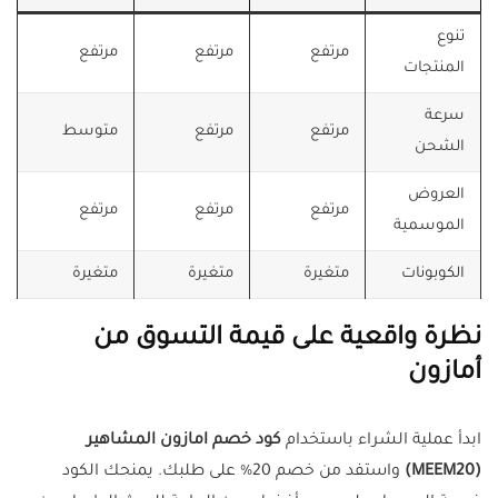
تنوع
مرتفع
مرتفع
مرتفع
المنتجات
سرعة
مرتفع
مرتفع
متوسط
الشحن
العروض
مرتفع
مرتفع
مرتفع
الموسمية
الكوبونات
متغيرة
متغيرة
متغيرة
نظرة واقعية على قيمة التسوق من
أمازون
ابدأ عملية الشراء باستخدام
كود خصم امازون المشاهير
(MEEM20)
واستفد من خصم 20% على طلبك. يمنحك الكود