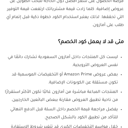
فرصة الحصول على سعر أفضل دون الحاجة للبحث الطويل عن
عروض إضافية. كلما زادت قيمة مشترياتك ارتفعت قيمة التوفير
التي تحققها. لذلك يعتبر استخدام الكود خطوة ذكية قبل إتمام أي
طلب على أمازون.
متى قد لا يعمل كود الخصم؟
ليست كل المنتجات داخل أمازون السعودية تشارك دائمًا في
نفس العروض الترويجية.
بعض عروض Amazon Prime أو التخفيضات الموسمية قد
تكون مستقلة عن الكوبونات الإضافية.
المنتجات المباعة مباشرة من أمازون غالبًا تكون الأكثر استقرارًا
من ناحية تطبيق العروض مقارنة ببعض البائعين الخارجيين.
يفضل مراجعة قيمة الخصم داخل السلة قبل الدفع النهائي
للتأكد من تطبيق الكود بالشكل الصحيح.
خلال مواسم التخفيضات الكبرى قد تتغير شروط الاستفادة