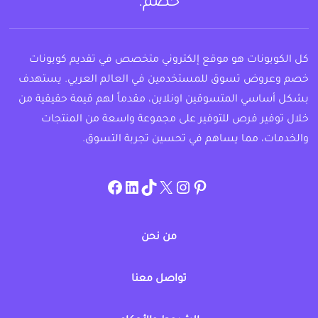
خصم.
كل الكوبونات هو موقع إلكتروني متخصص في تقديم كوبونات
خصم وعروض تسوق للمستخدمين في العالم العربي. يستهدف
بشكل أساسي المتسوقين اونلاين، مقدماً لهم قيمة حقيقية من
خلال توفير فرص للتوفير على مجموعة واسعة من المنتجات
والخدمات، مما يساهم في تحسين تجربة التسوق.
instagram.com/allcouponat
facebook
linkedin
TikTok
twitter
pinterest
من نحن
تواصل معنا