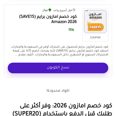
قبل أسبوع واحد
فعال
كود خصم امازون برايم (SAVE15)
Amazon 2026
15%
COUPON
كود خصم امازون برايم للحصول على اشتراك أوفر في السعودية والإمارات
استفد كود خصم امازون برايم (SAVE15) لأنه يمنحك خصم 15% على قيمة
الاشتراك السنوي أو الشهري داخل السعودية والإمارات. الكود مقدم ...
نسخ الكوبون
اكواد محدودة!
كود خصم امازون 2026: وفر أكثر على
طلبك قبل الدفع باستخدام (SUPER20)