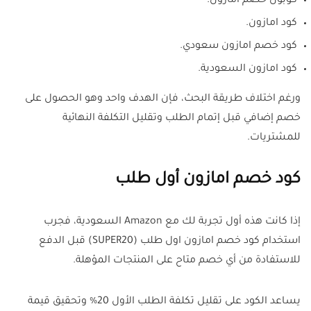
كوبون خصم امازون.
كود امازون.
كود خصم امازون سعودي.
كود امازون السعودية.
ورغم اختلاف طريقة البحث، فإن الهدف واحد وهو الحصول على
خصم إضافي قبل إتمام الطلب وتقليل التكلفة النهائية
للمشتريات.
كود خصم امازون أول طلب
إذا كانت هذه أول تجربة لك مع Amazon السعودية، فجرب
استخدام كود خصم امازون اول طلب (SUPER20) قبل الدفع
للاستفادة من أي خصم متاح على المنتجات المؤهلة.
يساعد الكود على تقليل تكلفة الطلب الأول 20% وتحقيق قيمة