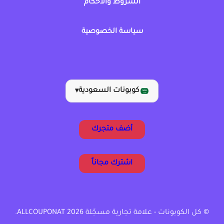
الشروط والأحكام
سياسة الخصوصية
كوبونات السعودية
▾
أضف متجرك
اشترك مجاناً
© كل الكوبونات - علامة تجارية مسجّلة ALLCOUPONAT 2026.