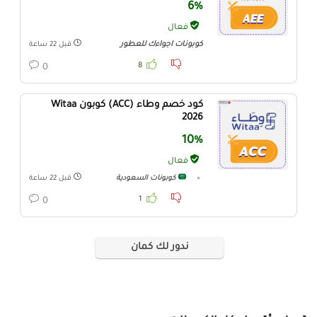
6%
فعال
كوبونات اجواءك للعطور
قبل 22 ساعة
8
0
كود خصم وطاء (ACC) كوبون Witaa
2026
10%
فعال
كوبونات السعودية
قبل 22 ساعة
1
0
ندور لك كمان