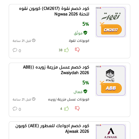
كود خصم نقوة (CM2617) كوبون نقوه
للحنة Ngwaa 2026
5%
موثّق
كوبونات نقوة
قبل 21 ساعة
38
0
كود خصم عسل مزرعة زويده (ABB)
Zwaiydah 2026
5%
فعال
كوبونات عسل مزرعة زويده
قبل 21 ساعة
4
0
كود خصم اجواءك للعطور (AEE) كوبون
Ajwaak 2026