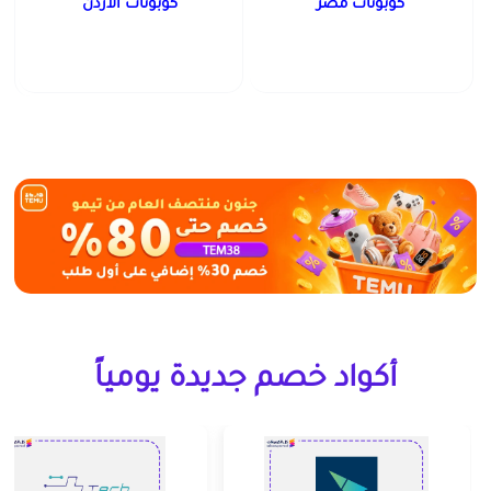
كوبونات مصر
كوبونات الأردن
أكواد خصم جديدة يومياً