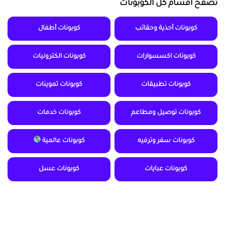
تصفح أقسام كل الكوبونات
كوبونات أحذية وحقائب
كوبونات أطفال
كوبونات اكسسوارات
كوبونات الكترونيات
كوبونات تطبيقات
كوبونات تموينات
كوبونات توصيل ومطاعم
كوبونات خدمات
كوبونات سفر وترفيه
كوبونات عالمية
كوبونات عبايات
كوبونات عسل