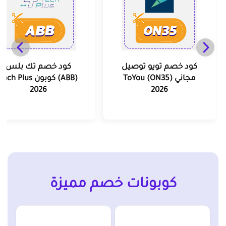
كود خصم تويو توصيل
كود خصم تك بلس
مجاني (ON35) ToYou
(ABB) كوبون Tech Plus
2026
2026
كوبونات خصم مميزة