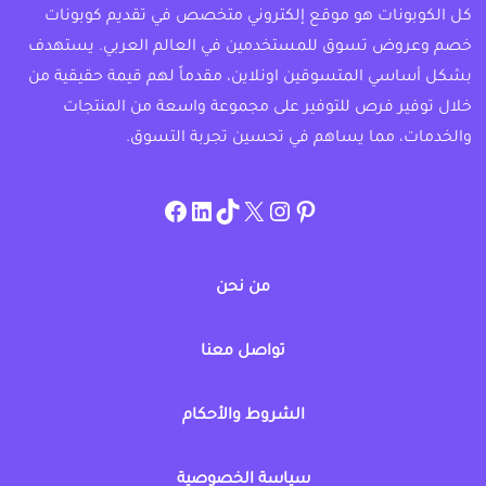
كل الكوبونات هو موقع إلكتروني متخصص في تقديم كوبونات
خصم وعروض تسوق للمستخدمين في العالم العربي. يستهدف
بشكل أساسي المتسوقين اونلاين، مقدماً لهم قيمة حقيقية من
خلال توفير فرص للتوفير على مجموعة واسعة من المنتجات
والخدمات، مما يساهم في تحسين تجربة التسوق.
instagram.com/allcouponat
facebook
linkedin
TikTok
twitter
pinterest
من نحن
تواصل معنا
الشروط والأحكام
سياسة الخصوصية