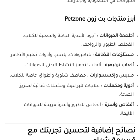
الحيوانات في السعودية والإمارات.
أبرز منتجات بت زون Petzone
أطعمة الحيوانات
: أجود الأغذية الجافة والمعلبة للكلاب،
القطط، الطيور، والزواحف.
مستلزمات النظافة
: شامبوهات، بلسم، وأدوات تقليم الأظافر.
ألعاب ترفيهية
: ألعاب لتحفيز النشاط البدني للحيوانات.
ملابس وإكسسوارات
: معاطف شتوية وأطواق خاصة للكلاب.
أدوية ومكملات
: علاجات للبراغيث ومكملات غذائية لتعزيز
الصحة.
أقفاص وأسرة
: أقفاص للطيور وأسرة مريحة للحيوانات
الأليفة.
نصائح إضافية لتحسين تجربتك مع