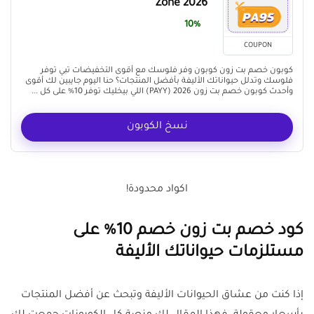
Zone 2026
10%
COUPON
كوبون خصم بت زون كوبون وفر فلوسك مع أقوى التخفيضات تبي توفر
فلوسك وتدلل حيواناتك الأليفة بأفضل المنتجات؟ حنا اليوم جايبين لك أقوى
وأحدث كوبون خصم بت زون 2026 (PAYY) اللي بيخليك توفر 10% على كل ...
نسخ الكوبون
اكواد محدودة!
كود خصم بت زون خصم 10% على
مستلزمات حيواناتك الأليفة
إذا كنت من عشاق الحيوانات الأليفة وتبحث عن أفضل المنتجات