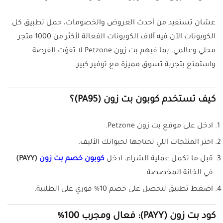
عشان تستفيد من أحدث العروض والخصومات، حمل تطبيق كل
الكوبونات الآن فيه آلاف الكوبونات الفعالة لأكثر من 1000 متجر
محلي وعالمي، بما فيهم بت زون Petzone لا تفوّت الفرصة
واستمتع بتجربة تسوق مميزة مع توفير كبير.
كيف تستخدم كوبون بت زون (PA95)؟
ادخل على موقع بت زون Petzone.
اختر المنتجات اللي تحتاجها لحيوانك الأليف.
قبل ما تكمل عملية الشراء، ادخل
كوبون خصم بت زون
(PAYY)
في الخانة المخصصة.
اضغط تطبيق لتحصل على خصم 10% فوري على الطلبية.
كود بت زون (PAYY): فعال ومجرب 100%