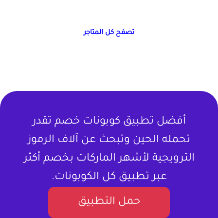
تصفح كل المتاجر
أفضل تطبيق كوبونات خصم تقدر
تحمله الحين وتبحث عن آلاف الرموز
الترويجية لأشهر الماركات بخصم أكثر
عبر تطبيق كل الكوبونات.
حمل التطبيق