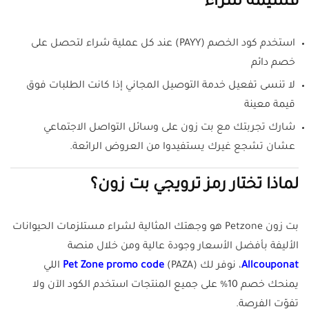
قسيمة شراء
استخدم كود الخصم (PAYY) عند كل عملية شراء لتحصل على
خصم دائم
لا تنسى تفعيل خدمة التوصيل المجاني إذا كانت الطلبات فوق
قيمة معينة
شارك تجربتك مع بت زون على وسائل التواصل الاجتماعي
عشان تشجع غيرك يستفيدوا من العروض الرائعة.
لماذا تختار رمز ترويجي بت زون؟
بت زون Petzone هو وجهتك المثالية لشراء مستلزمات الحيوانات
الأليفة بأفضل الأسعار وجودة عالية ومن خلال منصة
Allcouponat
، نوفر لك
Pet Zone promo code
(PAZA) اللي
يمنحك خصم 10% على جميع المنتجات استخدم الكود الآن ولا
تفوّت الفرصة.