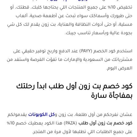
تخفيض 10% على جميع المنتجات اللي يحتاجها كلبك، قطتك، أو
حتى طيورك وأسماكك سواء تبحث عن أطعمة صحية، ألعاب
مسلية، أو حتى أدوات النظافة والعناية، بت زون يقدم لك كل شي
بجودة عالية وبأسعار تناسب جيبك.
استخدم كود الخصم (PAYY) عند الدفع واربح توفير حقيقي على
مشترياتك من السعودية والإمارات ما تفوّت الفرصة واستفد من
العرض اليوم.
كود خصم بت زون أول طلب ابدأ رحلتك
بمفاجأة سارة
عشان نفرحكم من أول طلعة، بت زون و
كل الكوبونات
يقدمولكم
كود خصم بت زون أول طلب
(PAZA) هذا الكود يعطيك خصم 10%
على جميع الطلبات اللي تطلبها لأول مرة من المتجر.