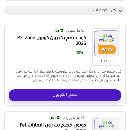
كل الكوبونات
قبل شهرين
فعال
كود خصم بت زون كوبون Pet Zone
2026
10%
COUPON
كود خصم بت زون: دلّل حيوانك ووفر فلوسك يا هلا وغلا، إذا إنت من أهل
السعودية أو حتى الكويت والإمارات وعندك حيوان أليف تحبه مثل عيالك،
فأكيد بتدور على طريقة توفّر فيها على مستلزمات هالزغيرون. ...
نسخ الكوبون
قبل شهر واحد
فعال
كوبون خصم بت زون الامارات Pet