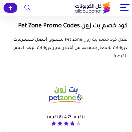
كود خصم بت زون Pet Zone Promo Codes
فعل كود خصم بت زون
Pet Zone لتتسوق أفضل مستلزمات
حيوانات بأسعار مخفضة من أشهر متجر حيوانات اليفة، اغتنم
الفرصة.
التقييم:
4.75
(
8
تقييم)