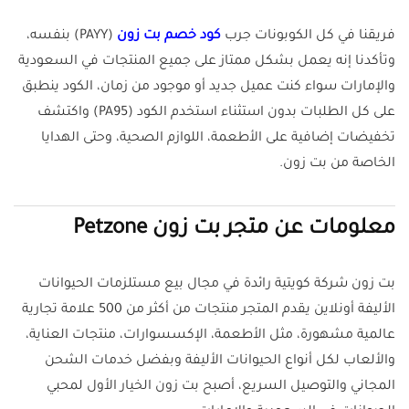
فريقنا في كل الكوبونات جرب
كود خصم بت زون
(PAYY) بنفسه،
وتأكدنا إنه يعمل بشكل ممتاز على جميع المنتجات في السعودية
والإمارات سواء كنت عميل جديد أو موجود من زمان، الكود ينطبق
على كل الطلبات بدون استثناء استخدم الكود (PA95) واكتشف
تخفيضات إضافية على الأطعمة، اللوازم الصحية، وحتى الهدايا
الخاصة من بت زون.
معلومات عن متجر بت زون Petzone
بت زون شركة كويتية رائدة في مجال بيع مستلزمات الحيوانات
الأليفة أونلاين يقدم المتجر منتجات من أكثر من 500 علامة تجارية
عالمية مشهورة، مثل الأطعمة، الإكسسوارات، منتجات العناية،
والألعاب لكل أنواع الحيوانات الأليفة وبفضل خدمات الشحن
المجاني والتوصيل السريع، أصبح بت زون الخيار الأول لمحبي