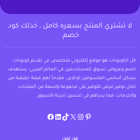
لا تشتري المنتج بسعره كامل ، خذلك كود
خصم.
كل الكوبونات هو موقع إلكتروني متخصص في تقديم كوبونات
خصم وعروض تسوق للمستخدمين في العالم العربي. يستهدف
بشكل أساسي المتسوقين اونلاين، مقدماً لهم قيمة حقيقية من
خلال توفير فرص للتوفير على مجموعة واسعة من المنتجات
والخدمات، مما يساهم في تحسين تجربة التسوق.
instagram.com/allcouponat
facebook
linkedin
TikTok
twitter
pinterest
من نحن