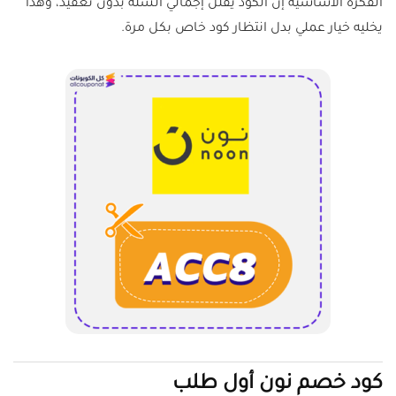
الفكرة الأساسية إن الكود يقلل إجمالي السلة بدون تعقيد، وهذا
يخليه خيار عملي بدل انتظار كود خاص بكل مرة.
كود خصم نون أول طلب