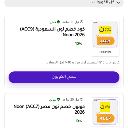
كل الكوبونات
قبل 11 ساعة
فعال
كود خصم نون السعودية (ACC9)
Noon 2026
10%
COUPON
كاش باك 15% للعميل أول مرة و 10% لكل العملاء.
نسخ الكوبون
قبل 20 ساعة
موثّق
كوبون خصم نون مصر (ACC7) Noon
2026
10%