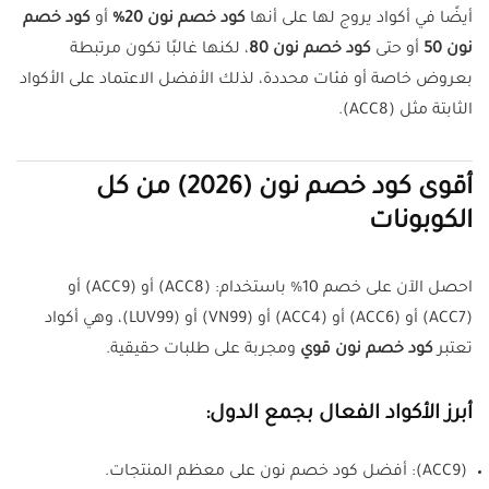
أيضًا في أكواد يروج لها على أنها
كود خصم نون 20%
أو
كود خصم
نون 50
أو حتى
كود خصم نون 80
، لكنها غالبًا تكون مرتبطة
بعروض خاصة أو فئات محددة، لذلك الأفضل الاعتماد على الأكواد
الثابتة مثل (ACC8).
أقوى كود خصم نون (2026) من كل
الكوبونات
احصل الآن على خصم 10% باستخدام: (ACC8) أو (ACC9) أو
(ACC7) أو (ACC6) أو (ACC4) أو (VN99) أو (LUV99)، وهي أكواد
تعتبر
كود خصم نون قوي
ومجربة على طلبات حقيقية.
أبرز الأكواد الفعال بجمع الدول:
(ACC9): أفضل كود خصم نون على معظم المنتجات.