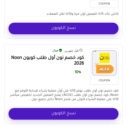
COUPON
كاش باك 15% للعميل أول مرة و10% لكل العملاء.
نسخ الكوبون
قبل شهرين
فعال
كود خصم نون أول طلب كوبون Noon
2026
10%
COUPON
كود خصم نون أول طلب يوفر 10% على أول عملية شراء للبداية الأوفر مع
Noon، كود خصم نون أول طلب (ACC6) يمنح العميل الجديد تخفيض مباشر
10% على عملية الشراء الاولى من متجر Noon داخل جميع دول ...
نسخ الكوبون