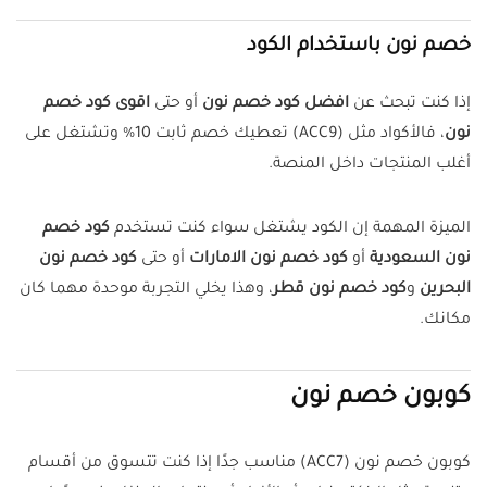
خصم نون باستخدام الكود
إذا كنت تبحث عن
افضل كود خصم نون
أو حتى
اقوى كود خصم
نون
، فالأكواد مثل (ACC9) تعطيك خصم ثابت 10% وتشتغل على
أغلب المنتجات داخل المنصة.
الميزة المهمة إن الكود يشتغل سواء كنت تستخدم
كود خصم
نون السعودية
أو
كود خصم نون الامارات
أو حتى
كود خصم نون
البحرين
و
كود خصم نون قطر
، وهذا يخلي التجربة موحدة مهما كان
مكانك.
كوبون خصم نون
كوبون خصم نون (ACC7) مناسب جدًا إذا كنت تتسوق من أقسام