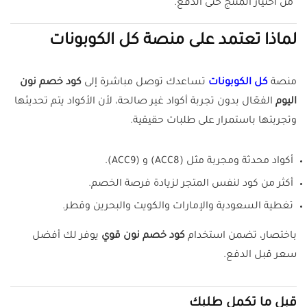
من اختيار المنتج حتى الدفع.
لماذا تعتمد على منصة كل الكوبونات
منصة
كل الكوبونات
تساعدك توصل مباشرة إلى
كود خصم نون
اليوم
الفعّال بدون تجربة أكواد غير صالحة، لأن الأكواد يتم تحديثها
وتجربتها باستمرار على طلبات حقيقية.
أكواد محدثة ومجربة مثل (ACC8) و (ACC9).
أكثر من كود لنفس المتجر لزيادة فرصة الخصم.
تغطية السعودية والإمارات والكويت والبحرين وقطر.
باختصار، تضمن استخدام
كود خصم نون قوي
يوفر لك أفضل
سعر قبل الدفع.
قبل ما تكمل طلبك