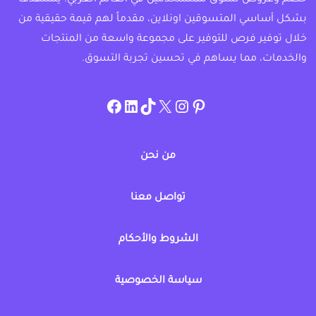
خصم وعروض تسوق للمستخدمين في العالم العربي. يستهدف
بشكل أساسي المتسوقين اونلاين، مقدماً لهم قيمة حقيقية من
خلال توفير فرص للتوفير على مجموعة واسعة من المنتجات
والخدمات، مما يساهم في تحسين تجربة التسوق.
instagram.com/allcouponat
facebook
linkedin
TikTok
twitter
pinterest
من نحن
تواصل معنا
الشروط والأحكام
سياسة الخصوصية