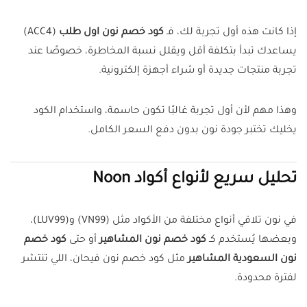
إذا كانت هذه أول تجربة لك، فـ
كود خصم نون اول طلب
(ACC4)
يساعدك تبدأ بتكلفة أقل ويقلل نسبة المخاطرة، خصوصًا عند
تجربة منتجات جديدة أو شراء أجهزة إلكترونية.
وهذا مهم لأن أول تجربة غالبًا تكون حاسمة، واستخدام الكود
يخليك تختبر جودة نون بدون دفع السعر الكامل.
تحليل سريع لأنواع أكواد Noon
في نون تلاقي أنواع مختلفة من الأكواد مثل (VN99) و(LUV99)،
وبعضها يُستخدم كـ
كود خصم نون المشاهير
أو حتى
كود خصم
نون السعودية المشاهير
مثل كود خصم نون فيحان، اللي تنتشر
لفترة محدودة.