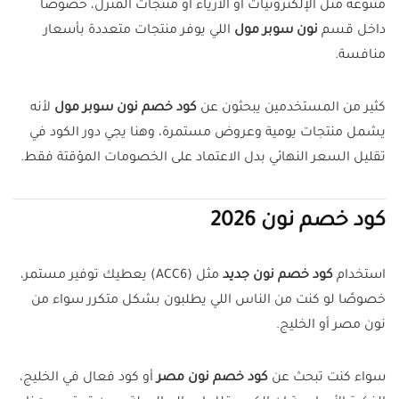
متنوعة مثل الإلكترونيات أو الأزياء أو منتجات المنزل، خصوصًا
داخل قسم
نون سوبر مول
اللي يوفر منتجات متعددة بأسعار
منافسة.
كثير من المستخدمين يبحثون عن
كود خصم نون سوبر مول
لأنه
يشمل منتجات يومية وعروض مستمرة، وهنا يجي دور الكود في
تقليل السعر النهائي بدل الاعتماد على الخصومات المؤقتة فقط.
كود خصم نون 2026
استخدام
كود خصم نون جديد
مثل (ACC6) يعطيك توفير مستمر،
خصوصًا لو كنت من الناس اللي يطلبون بشكل متكرر سواء من
نون مصر أو الخليج.
سواء كنت تبحث عن
كود خصم نون مصر
أو كود فعال في الخليج،