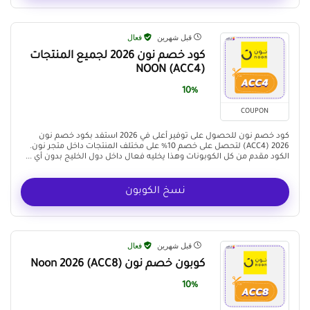
قبل شهرين
فعال
كود خصم نون 2026 لجميع المنتجات
NOON (ACC4)
10%
COUPON
كود خصم نون للحصول على توفير أعلى في 2026 استفد بكود خصم نون
2026 (ACC4) لتحصل على خصم 10% على مختلف المنتجات داخل متجر نون.
الكود مقدم من كل الكوبونات وهذا يخليه فعال داخل دول الخليج بدون أي ...
نسخ الكوبون
قبل شهرين
فعال
كوبون خصم نون (ACC8) Noon 2026
10%