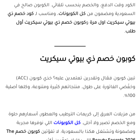
الكود وقت الدفع، والخصم ينحسب تلقائي. الكوبون صالح في
السعودية ومضمون من
كل الكوبونات
، ومناسب لـ
كود خصم ذي
بيوتي سيكريت اول مرة
و
كوبون خصم ذي بيوتي سيكريت أول
طلب
.
كوبون خصم ذي بيوتي سيكريت
تبين كوبون فعّال وتقدرين تعتمدين عليه؟ خذي كوبون (ACC)
وخفّضي الفاتورة على طول. منتجاتهم كثيرة ومتنوعة، وكلها أصلية
100%.
من مزيلات العرق إلى كريمات الترطيب والعطور، أسعارهم حلوة
ومع الخصم تصير ولا أحلى.
كل الكوبونات
اللي نوفرها مجربة
ومضمونة وتشتغل هكذا بالسعودية. لا تفوّتين
كوبون خصم The