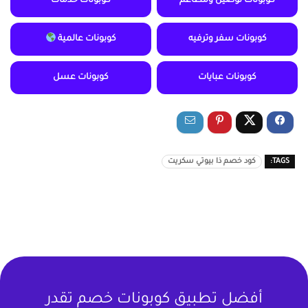
كوبونات توصيل ومطاعم
كوبونات خدمات
كوبونات سفر وترفيه
كوبونات عالمية
كوبونات عبايات
كوبونات عسل
TAGS:
كود خصم ذا بيوتي سكريت
أفضل تطبيق كوبونات خصم تقدر