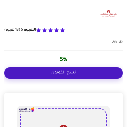
التقييم:
5
(
13
تقييم)
284
5%
نسخ الكوبون