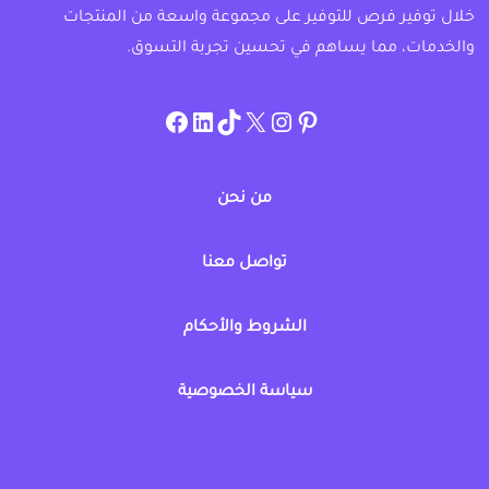
خلال توفير فرص للتوفير على مجموعة واسعة من المنتجات
والخدمات، مما يساهم في تحسين تجربة التسوق.
instagram.com/allcouponat
facebook
linkedin
TikTok
twitter
pinterest
من نحن
تواصل معنا
الشروط والأحكام
سياسة الخصوصية