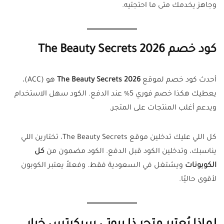
وجاهز يخدمك متى ما احتجتيه.
كود خصم The Beauty Secrets 2026
أحدث كود خصم لموقع
The Beauty Secrets 2026
هو (ACC)،
يعطيك هكذا خصم فوري 5% عند الدفع. الكود سهل الاستخدام
ويدعم أغلب المنتجات على المتجر.
كل اللي عليك تدخلين موقع The Beauty Secrets، تختارين اللي
يناسبك، وتدخلين الكود قبل الدفع. الكود مضمون من
كل
الكوبونات
ويشتغل في السعودية فقط. وفعلاً يعتبر الكوبون
لأقوى حاليًا.