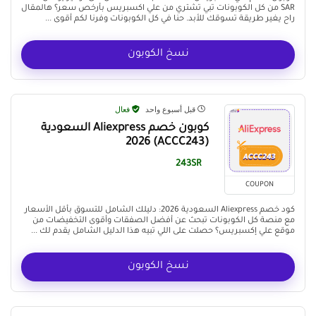
SAR من كل الكوبونات تبي تشتري من علي اكسبريس بأرخص سعر؟ هالمقال
راح يغير طريقة تسوقك للأبد. حنا في كل الكوبونات وفرنا لكم أقوى ...
نسخ الكوبون
قبل أسبوع واحد
فعال
كوبون خصم Aliexpress السعودية
(ACCC243) 2026
243SR
COUPON
كود خصم Aliexpress السعودية 2026: دليلك الشامل للتسوق بأقل الأسعار
مع منصة كل الكوبونات تبحث عن أفضل الصفقات وأقوى التخفيضات من
موقع علي إكسبريس؟ حصلت على اللي تبيه هذا الدليل الشامل يقدم لك ...
نسخ الكوبون