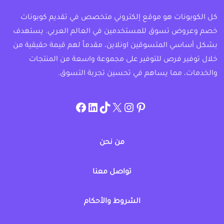
كل الكوبونات هو موقع إلكتروني متخصص في تقديم كوبونات
خصم وعروض تسوق للمستخدمين في العالم العربي. يستهدف
بشكل أساسي المتسوقين اونلاين، مقدماً لهم قيمة حقيقية من
خلال توفير فرص للتوفير على مجموعة واسعة من المنتجات
والخدمات، مما يساهم في تحسين تجربة التسوق.
instagram.com/allcouponat
facebook
linkedin
TikTok
twitter
pinterest
من نحن
تواصل معنا
الشروط والأحكام