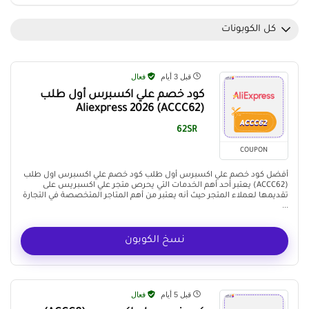
كل الكوبونات
قبل 3 أيام
فعال
كود خصم علي اكسبرس أول طلب
(ACCC62) Aliexpress 2026
62SR
COUPON
أفضل كود خصم علي اكسبرس أول طلب كود خصم علي اكسبرس اول طلب
(ACCC62) يعتبر أحد أهم الخدمات التي يحرص متجر علي اكسبريس على
تقديمها لعملاء المتجر حيث أنه يعتبر من أهم المتاجر المتخصصة في التجارة
...
نسخ الكوبون
قبل 5 أيام
فعال