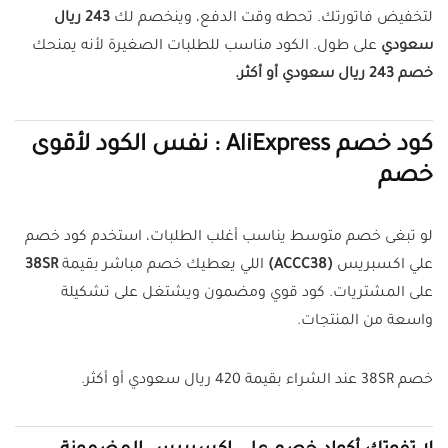
لتخفيض فاتورتك. تحطه وقت الدفع، وينخصم لك
243 ريال
سعودي
على طول. الكود مناسب للطلبات الصغيرة لأنه يمنحك
خصم 243 ريال سعودي أو أكثر.
كود خصم AliExpress : نفس الكود لأقوى
خصم
لو تبغى خصم متوسط يناسب أغلب الطلبات، استخدم كود خصم
علي اكسبريس
(ACCC38)
اللي يعطيك خصم مباشر بقيمة
38SR
على المشتريات. كود قوي ومضمون ويشتغل على تشكيلة
واسعة من المنتجات.
خصم 38SR عند الشراء بقيمة 420 ريال سعودي أو أكثر.