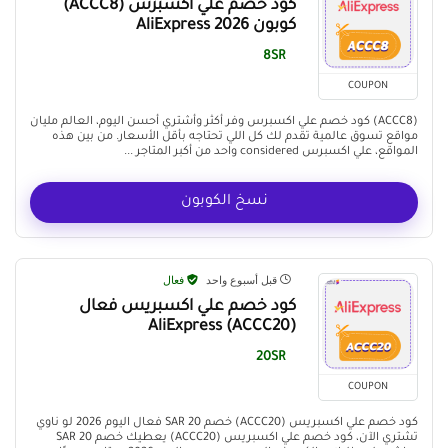
كود خصم علي اكسبرس (ACCC8)
كوبون AliExpress 2026
8SR
COUPON
(ACCC8) كود خصم علي اكسبرس وفر أكثر وأشتري أحسن اليوم، العالم مليان
مواقع تسوق عالمية تقدم لك كل اللي تحتاجه بأقل الأسعار. من بين هذه
المواقع، علي اكسبرس considered واحد من أكبر المتاجر ...
نسخ الكوبون
قبل أسبوع واحد
فعال
كود خصم علي اكسبريس فعال
(ACCC20) AliExpress
20SR
COUPON
كود خصم علي اكسبريس (ACCC20) خصم 20 SAR فعال اليوم 2026 لو ناوي
تشتري الآن، كود خصم علي اكسبريس (ACCC20) يعطيك خصم 20 SAR