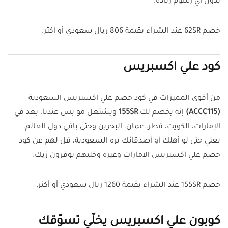
بدون أي رسوم زيادة.
خصم 62SR عند الشراء بقيمة 806 ريال سعودي أو أكثر.
كود علي اكسبريس
من أقوى المميزات في كود خصم علي اكسبريس السعودية
(ACCC115)
إنه يخصم لك
155SR
ويشتغل مو بس عندنا، بعد في
الإمارات، الكويت، قطر، عمان، البحرين وحتى باقي دول العالم.
يعني حتى لو أهلك أو أصدقائك بره السعودية، قل لهم عن كود
خصم علي اكسبريس الامارات وغيره وخليهم يوفرون زيك.
خصم 155SR عند الشراء بقيمة 1260 ريال سعودي أو أكثر.
كوبون علي اكسبريس يخلّي تسوّقك