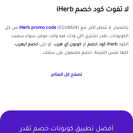
لا تفوت كود خصم iHerb
باختصار، لا تنتظر أكثر. مع
iHerb promo code
(CCU8624) من كل
الكوبونات، تقدر تشتري اللي ودك فيه وانت موفر. سواء سميت
الكود
iherb كود خصم
أو
كوبون اي هرب
، أو حتى
خصم ايهرب
،
كلها نفس النتيجة: خصم مضمون على سلتك.
تصفح كل المتاجر
أفضل تطبيق كوبونات خصم تقدر