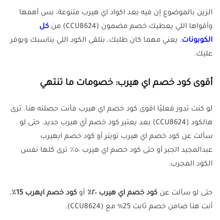
الزين بالموضوع إن فيه بعد اكواد اي هيرب متنوعة، بس أهمها
وأقواها اللي يعطيك خصم مضمون (CCU8624) من
كل
الكوبونات
. يعني مهما كان طلبك، بتلقى الكود اللي يناسبك ويوفر
عليك.
أقوى كود خصم اي هيرب: خصومات ما تنتهي
لو كنت تدور فعليًا اقوى كود خصم اي هيرب فأنت حصلته هنا. ترى
هالكود (CCU8624) بعد يعتبر كود خصم أي هيرب جديد. حتى لو
سألت عن كود خصم اي هيرب تويتر أو كود خصم ايهيرب
عبدالمجيد الجبر أو حتى كود خصم اي هيرب ٥٠٪ ترى كلها نفس
الكود المجرب.
حتى لو سألت عن
كود خصم اي هيرب ٢٠٪
أو
كود خصم ايهرب 15٪
،
أنت هنا ضامن خصم ثابت 25% مع (CCU8624).