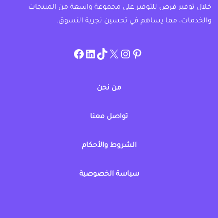
خلال توفير فرص للتوفير على مجموعة واسعة من المنتجات
والخدمات، مما يساهم في تحسين تجربة التسوق.
instagram.com/allcouponat
facebook
linkedin
TikTok
twitter
pinterest
من نحن
تواصل معنا
الشروط والأحكام
سياسة الخصوصية