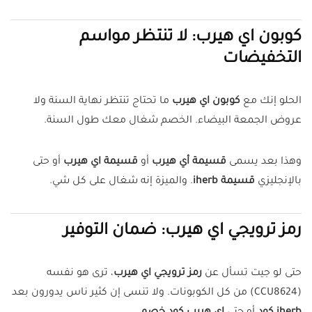
كوبون اي هيرب: لا تنتظر مواسم
التخفيضات
الحلو إنك مع
كوبون اي هيرب
ما تحتاج تنتظر نهاية السنة ولا
عروض الجمعة البيضاء. الخصم شغال معك طول السنة.
وهذا بعد يسمى
قسيمة أي هيرب
أو
قسيمة اي هيرب
أو حتى
بالإنجليزي
قسيمة iherb
. والميزة إنه شغال على كل شي.
رمز ترويجي اي هيرب: ضمان التوفير
حتى لو جيت تسأل عن
رمز ترويجي اي هيرب
، ترى هو نفسه
(CCU8624) من كل الكوبونات. ولا تنسى إن كثير ناس يدورون بعد