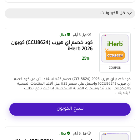
كل الكوبونات
قبل 3 أيام
فعال
كود خصم اي هيرب (CCU8624) كوبون
iHerb 2026
25%
COUPON
كود خصم اي هيرب 2026 (CCU8624) خصم 25% استفد الآن من كود خصم
اي هيرب (CCU8624) واحصل على خصم 25% على آلاف المنتجات الصحية
والمكملات الغذائية ومنتجات العناية الشخصية. إذا كنت ناوي تطلب
فيتامينات ...
نسخ الكوبون
قبل 5 أيام
فعال