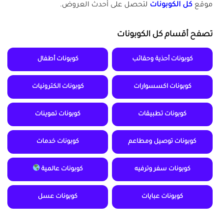
موقع
كل الكوبونات
لتحصل على أحدث العروض.
تصفح أقسام كل الكوبونات
كوبونات أحذية وحقائب
كوبونات أطفال
كوبونات اكسسوارات
كوبونات الكترونيات
كوبونات تطبيقات
كوبونات تموينات
كوبونات توصيل ومطاعم
كوبونات خدمات
كوبونات سفر وترفيه
كوبونات عالمية
كوبونات عبايات
كوبونات عسل