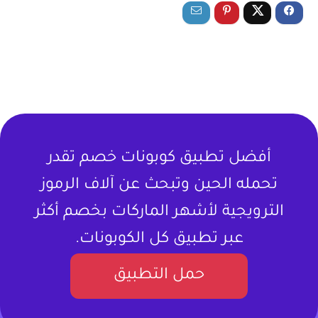
أفضل تطبيق كوبونات خصم تقدر
تحمله الحين وتبحث عن آلاف الرموز
الترويجية لأشهر الماركات بخصم أكثر
عبر تطبيق كل الكوبونات.
حمل التطبيق