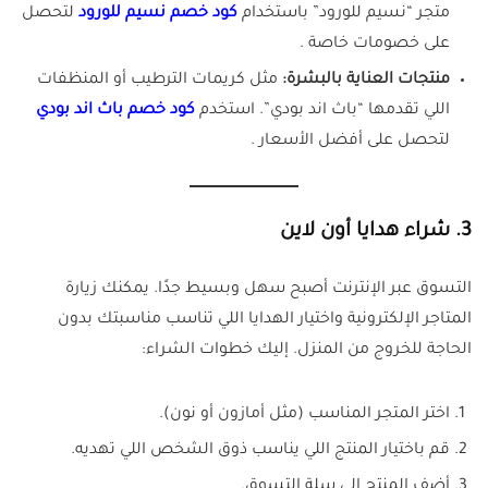
متجر “نسيم للورود” باستخدام
كود خصم نسيم للورود
لتحصل
على خصومات خاصة .
منتجات العناية بالبشرة:
مثل كريمات الترطيب أو المنظفات
اللي تقدمها “باث اند بودي”. استخدم
كود خصم باث اند بودي
لتحصل على أفضل الأسعار .
3.
شراء هدايا أون لاين
التسوق عبر الإنترنت أصبح سهل وبسيط جدًا. يمكنك زيارة
المتاجر الإلكترونية واختيار الهدايا اللي تناسب مناسبتك بدون
الحاجة للخروج من المنزل. إليك خطوات الشراء:
اختر المتجر المناسب (مثل أمازون أو نون).
قم باختيار المنتج اللي يناسب ذوق الشخص اللي تهديه.
أضف المنتج إلى سلة التسوق.