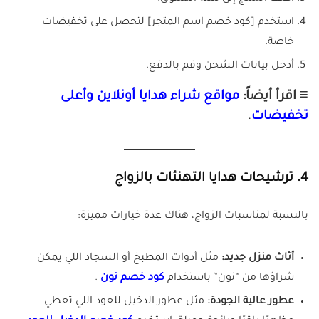
استخدم [كود خصم اسم المتجر] لتحصل على تخفيضات
خاصة.
أدخل بيانات الشحن وقم بالدفع.
≡ اقرأ أيضاً:
مواقع شراء هدايا أونلاين وأعلى
تخفيضات
.
4.
ترشيحات هدايا التهنئات بالزواج
بالنسبة لمناسبات الزواج، هناك عدة خيارات مميزة:
أثاث منزل جديد:
مثل أدوات المطبخ أو السجاد اللي يمكن
شراؤها من “نون” باستخدام
كود خصم نون
.
عطور عالية الجودة:
مثل عطور الدخيل للعود اللي تعطي