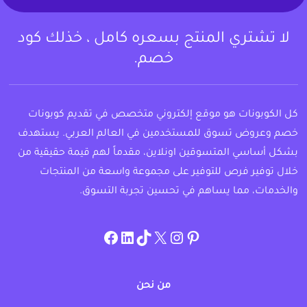
لا تشتري المنتج بسعره كامل ، خذلك كود
خصم.
كل الكوبونات هو موقع إلكتروني متخصص في تقديم كوبونات
خصم وعروض تسوق للمستخدمين في العالم العربي. يستهدف
بشكل أساسي المتسوقين اونلاين، مقدماً لهم قيمة حقيقية من
خلال توفير فرص للتوفير على مجموعة واسعة من المنتجات
والخدمات، مما يساهم في تحسين تجربة التسوق.
instagram.com/allcouponat
facebook
linkedin
TikTok
twitter
pinterest
من نحن