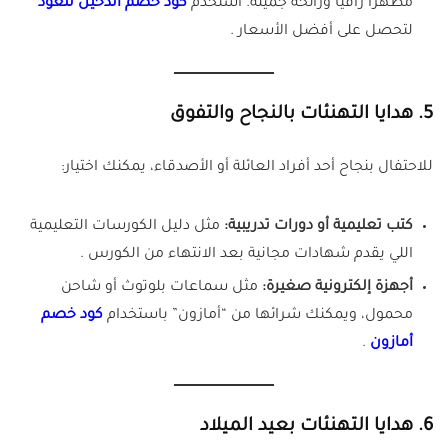
مظهرًا راقيًا ورائحة جميلة. استخدم
كود خصم الدخيل للعود
لتحصل على أفضل الأسعار .
5.
هدايا التهنئات بالنجاح والتفوق
للاحتفال بنجاح أحد أفراد العائلة أو الأصدقاء، يمكنك اختيار:
كتب تعليمية أو دورات تدريبية:
مثل دليل الكورسات التعليمية
اللي يقدم شهادات مجانية بعد الانتهاء من الكورس .
أجهزة إلكترونية صغيرة:
مثل سماعات بلوتوث أو شاحن
محمول، ويمكنك شرائها من “أمازون” باستخدام
كود خصم
أمازون
.
6.
هدايا التهنئات بعيد الميلاد