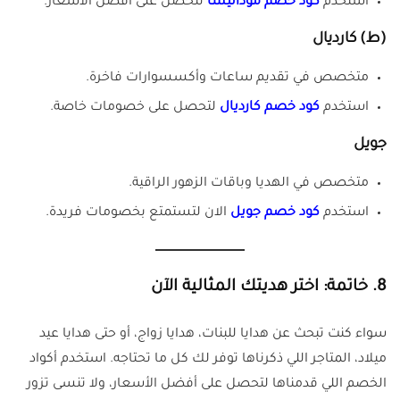
استخدم
كود خصم مودانيسا
لتحصل على أفضل الأسعار.
(ط)
كارديال
متخصص في تقديم ساعات وأكسسوارات فاخرة.
استخدم
كود خصم كارديال
لتحصل على خصومات خاصة.
جويل
متخصص في الهديا وباقات الزهور الراقية.
استخدم
كود خصم جويل
الان لتستمتع بخصومات فريدة.
8.
خاتمة: اختر هديتك المثالية الآن
سواء كنت تبحث عن هدايا للبنات، هدايا زواج، أو حتى هدايا عيد
ميلاد، المتاجر اللي ذكرناها توفر لك كل ما تحتاجه. استخدم أكواد
الخصم اللي قدمناها لتحصل على أفضل الأسعار، ولا تنسى تزور