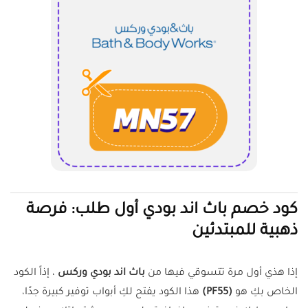
كود خصم باث اند بودي أول طلب: فرصة
ذهبية للمبتدئين
إذا هذي أول مرة تتسوقي فيها من
باث اند بودي وركس
، إذاً الكود
الخاص بكِ هو
(PF55)
هذا الكود يفتح لكِ أبواب توفير كبيرة جدًا،