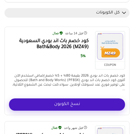
كل الكوبونات
قبل 14 ساعة
فعال
كود خصم باث اند بودي السعودية
(MZ49) Bath&Body 2026
5%
COUPON
كود خصم باث اند بودي 2026 بقيمة 80% + 5% خصم إضافي استخدم الآن
أقوى كود خصم باث اند بودي (PFB3X) (Bath and Body Works) للحصول
على توفير فوري عند تسوقك أونلاين. سواء كنت تبحث عن الشموع الثلاثية،
...
نسخ الكوبون
قبل شهر واحد
فعال