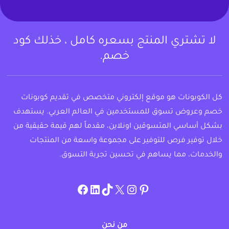
لا تشتري المنتج بسعره كامل ، خذلك كود
خصم.
كل الكوبونات هو موقع إلكتروني متخصص في تقديم كوبونات
خصم وعروض تسوق للمستخدمين في العالم العربي. يستهدف
بشكل أساسي المتسوقين اونلاين، مقدماً لهم قيمة حقيقية من
خلال توفير فرص للتوفير على مجموعة واسعة من المنتجات
والخدمات، مما يساهم في تحسين تجربة التسوق.
instagram.com/allcouponat
facebook
linkedin
TikTok
twitter
pinterest
من نحن