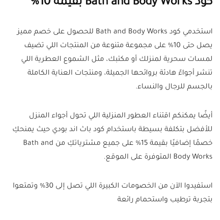
كود Bath and Body Works بقيمة 10%
استخدمي كود Bath and Body Works للحصول على خصم مميز
يصل حتى 10% على مجموعة متنوعة من المنتجات اللي تضيف
لمسات سحرية لمنزلك أو مكتبك، مثل الشموع العطرية اللي
تنشر أجواءً هادئة بروائحها الجميلة، ومنتجات العناية الكاملة
بالجسم للرجال والنساء.
أيضًا يمكنكم اقتناء العطور المنزلية اللي تحول أجواء المنزل
للأفضل بتكلفة بسيطة باستخدام كود باث اند بودي حيث يمنحكِ
خصمًا إضافيًا بقيمة 15% على جميع مشترياتكِ من Bath and
Body Works المتوفرة على الموقع.
استفيدوا الآن من الخصومات الكبيرة اللي تصل إلى 30% وتمتعوا
بتجربة ترطيب واستحمام رائعة