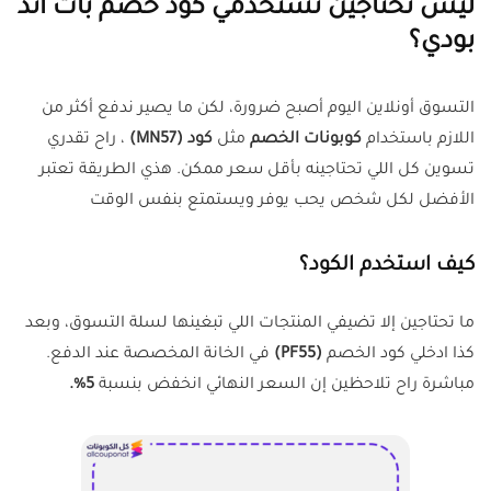
ليش تحتاجين تستخدمي كود خصم باث اند
بودي؟
التسوق أونلاين اليوم أصبح ضرورة، لكن ما يصير ندفع أكثر من
اللازم باستخدام
كوبونات الخصم
مثل
كود (MN57)
، راح تقدري
تسوين كل اللي تحتاجينه بأقل سعر ممكن. هذي الطريقة تعتبر
الأفضل لكل شخص يحب يوفر ويستمتع بنفس الوقت
كيف استخدم الكود؟
ما تحتاجين إلا تضيفي المنتجات اللي تبغينها لسلة التسوق، وبعد
كذا ادخلي كود الخصم
(PF55)
في الخانة المخصصة عند الدفع.
مباشرة راح تلاحظين إن السعر النهائي انخفض بنسبة
5%.