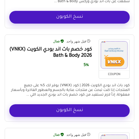
سمعت عن باث اند بودي وركس Bath & Body ...
نسخ الكوبون
قبل شهر واحد
فعال
كود خصم باث اند بودي الكويت (VNKX)
Bath & Body 2026
5%
COUPON
كود باث اند بودي الكويت 2026 | كود (VNKX) يوفر لك 5% على جميع
المنتجات إذا كنت تبحث عن منتجات عناية بالجسم والعطور الفاخرة وبأسعار
معقولة، إذاً لازم تستفيد من كود خصم باث اند بودي الجديد اللي ...
نسخ الكوبون
قبل شهر واحد
فعال