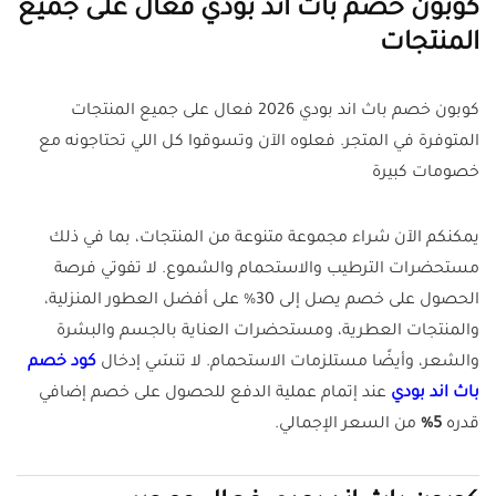
كوبون خصم باث اند بودي فعال على جميع
المنتجات
كوبون خصم باث اند بودي 2026 فعال على جميع المنتجات
المتوفرة في المتجر. فعلوه الآن وتسوقوا كل اللي تحتاجونه مع
خصومات كبيرة
يمكنكم الآن شراء مجموعة متنوعة من المنتجات، بما في ذلك
مستحضرات الترطيب والاستحمام والشموع. لا تفوتي فرصة
الحصول على خصم يصل إلى 30% على أفضل العطور المنزلية،
والمنتجات العطرية، ومستحضرات العناية بالجسم والبشرة
والشعر، وأيضًا مستلزمات الاستحمام. لا تنسَي إدخال
كود خصم
باث اند بودي
عند إتمام عملية الدفع للحصول على خصم إضافي
قدره
5%
من السعر الإجمالي.