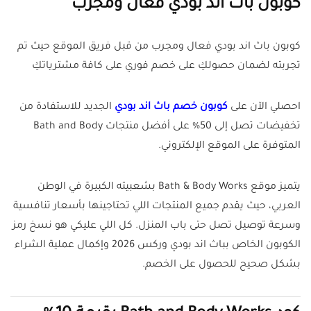
كوبون باث اند بودي فعال ومجرب
كوبون باث اند بودي فعال ومجرب من قبل فريق الموقع حيث تم
تجربته لضمان حصولكِ على خصم فوري على كافة مشترياتكِ
احصلي الآن على
كوبون خصم باث اند بودي
الجديد للاستفادة من
تخفيضات تصل إلى 50% على أفضل منتجات Bath and Body
المتوفرة على الموقع الإلكتروني.
يتميز موقع Bath & Body Works بشعبيته الكبيرة في الوطن
العربي، حيث يقدم جميع المنتجات اللي تحتاجينها بأسعار تنافسية
وسرعة توصيل تصل حتى باب المنزل. كل اللي عليكي هو نسخ رمز
الكوبون الخاص بباث اند بودي وركس 2026 وإكمال عملية الشراء
بشكل صحيح للحصول على الخصم.