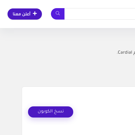
أعلن معنا
نسخ الكوبون