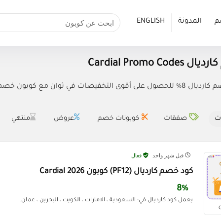
م
المدونة
ENGLISH
Cardial Promo Co
فيضات في ثوان مع كوبون خصم Cardial.
ت
صفقات
كوبونات خصم
عروض
منتهي
قبل شهر واحد
فعال
كود خصم كارديال (PF12) كوبون Cardial 2026
8%
يعمل كود كارديال في: السعودية ، الامارات ، الكويت ، البحرين ، عمان.