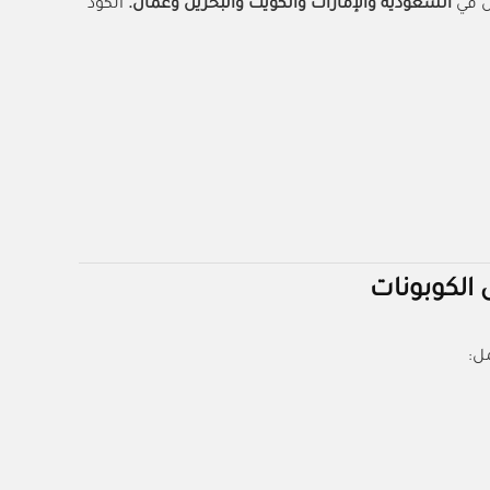
ل في
السعودية والإمارات والكويت والبحرين وعمان.
الكود
الكوبونات
ل: