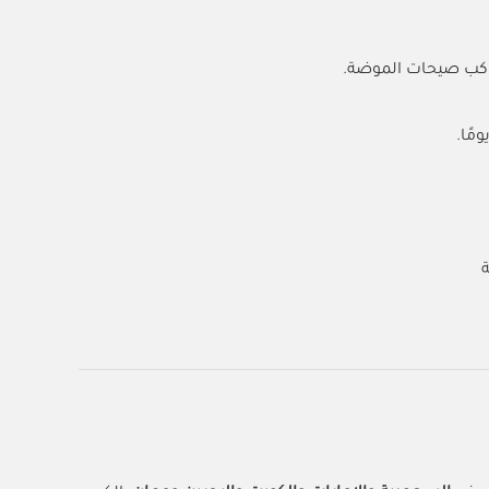
واكب صيحات الموضة.