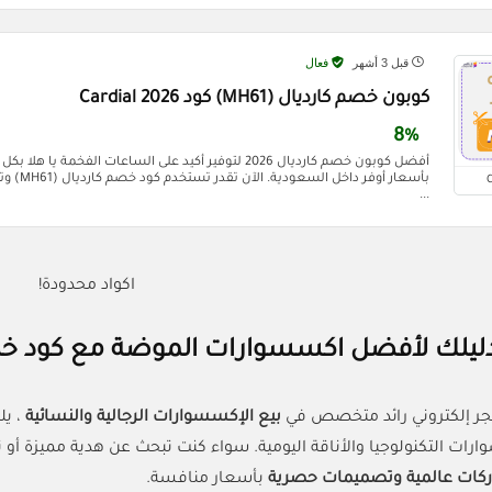
قبل 3 أشهر
فعال
كوبون خصم كارديال (MH61) كود Cardial 2026
8%
أفضل كوبون خصم كارديال 2026 لتوفير أكيد على الساعات الفخمة 
...
اكواد محدودة!
 دليلك لأفضل اكسسوارات الموضة مع كود خصم
جر إلكتروني رائد متخصص في
بيع الإكسسوارات الرجالية والنسائية
، ي
ارات التكنولوجيا والأناقة اليومية. سواء كنت تبحث عن هدية مميزة أ
ركات عالمية وتصميمات حصرية
بأسعار منافسة.