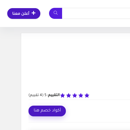
أعلن معنا
التقييم:
5
(
4
تقييم)
أكواد خصم هنا