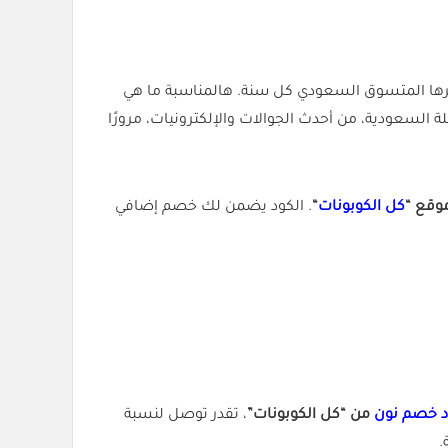
لعروض اللي ينتظرها المتسوق السعودي كل سنة. هالمناسبة ما هي
السعودية، من أحدث الجوالات والإلكترونيات، مرورًا
وقع “
كل الكوبونات
“
. الكود يضمن لك خصم إضافي
د خصم نون
من “كل الكوبونات”
، تقدر توصل لنسبة
.