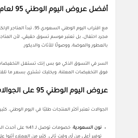
أفضل عروض اليوم الوطني 95 لعام 2025 مع أكواد خصم حصرية
مع اقتراب اليوم الوطن
مجرد احتفال، بل تعتبر موسم تسوق حقيقي، لأن المتاجر 
بالعطور والموضة، ووصولًا للأثاث والديكور.
السر في التسوق الذكي مو بس إنك تستغل التخفيضات ا
فوق التخفيضات المعلنة، ويخليك تشتري بسعر ما تلقاه 
عروض اليوم الوطني 95 على الجوالات
الجوالات تعتبر أكثر المنتجات طلبًا في اليوم الوطني. ك
نون السعودية
: خصومات توصل لـ 41% على أحدث الهواتف، بالإضافة لتخفيضات حتى 70% على الإلكترونيات. ومع تفعيل
توفير أعلى من أي وقت ثاني. كثير من العملاء أثنوا ع