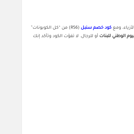
كود خصم سنبل
(R56) من “كل الكوبونات”
وم الوطني للبنات
أو للرجال. لا تفوّت الكود وتأكد إنك