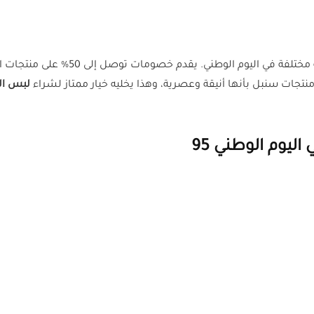
 الوطني. يقدم خصومات توصل إلى 50% على منتجات الأزياء، ومع
لبس الي
ليوم الوطني 95