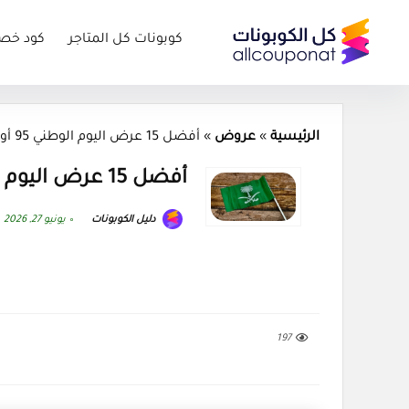
كوبونات كل المتاجر
كود خص
الرئيسية
»
عروض
»
أفضل 15 عرض اليوم الوطني 95 أون لاين
أفضل 15 عرض اليوم الوطني 95 أون لاين
دليل الكوبونات
يونيو 27, 2026
197