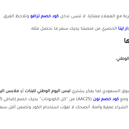
ة مع العملاء ممتازة. لا تنسى تدخل
كود خصم ترافو
وتلاحظ الفرق.
ر لينا
الحصري من منصتنا يجيك سعر ما تحصل مثله.
ا
الوطني
:
متسوق السعودي لما يفكر يشتري
لبس اليوم الوطني للبنات
أو
ملابس اليو
 ومع
كود خصم نون
الشراء عملية وآمنة. أنصحك لا تفوّت استخدام الكود وتضمن أقل سع