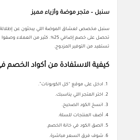
سنبل – متجر موضة وأزياء مميز
سنبل مخصص لعشاق الموضة اللي يبحثون عن إطلالة مختلفة في اليوم
تحصل على خصم إضافي 25%. كثير من العملاء وصفوا منتجات سنبل بأنها أنيقة وعصرية، وهذا يخليه خيار ممتاز لشراء
تستفيد من التوفير المزدوج.
كيفية الاستفادة من أكواد الخصم في ا
ادخل على موقع “كل الكوبونات”.
اختر المتجر اللي يناسبك.
انسخ الكود الصحيح.
أضف المنتجات للسلة.
الصق الكود في خانة الخصم.
شوف فرق السعر مباشرة.