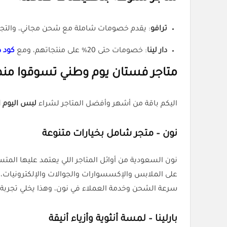
ترافو
: يقدم خصومات شاملة مع شحن مجاني، والتجرب
دار لينا
: خصومات حتى 20% على منتجاتهم، ومع
كود دا
متاجر فستان يوم وطني تسوقوا منه
اليكم باقة من أشهر وأفضل المتاجر لشراء
لبس اليوم 
نون – متجر شامل بخيارات متنوعة
نون السعودية من أوائل المتاجر اللي يعتمد عليها ال
على الملابس والإكسسوارات والجوالات والإلكترونيات،
سرعة الشحن وخدمة العملاء في نون، وهذا يخلي تجربة 
بارلينا – لمسة أنثوية وأزياء أنيقة