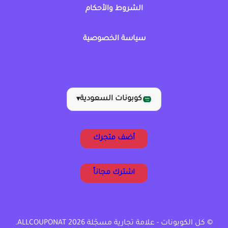
الشروط والأحكام
سياسة الخصوصية
كوبونات السعودية
▾
أضف متجرك
اشترك مجاناً
© كل الكوبونات - علامة تجارية مسجّلة ALLCOUPONAT 2026.