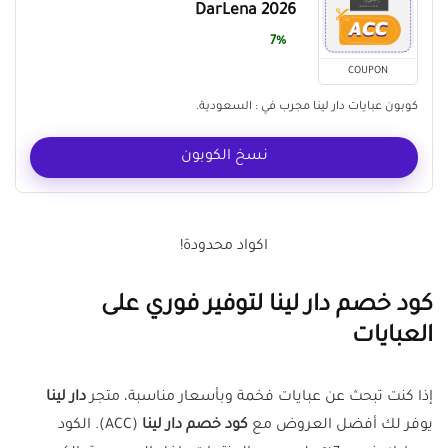
DarLena 2026
7%
COUPON
كوبون عبايات دار لينا مجرب في : السعودية.
نسخ الكوبون
اكواد محدودة!
كود خصم دار لينا لتوفير فوري على
العبايات
إذا كنت تبحث عن عبايات فخمة وبأسعار مناسبة، متجر
دار لينا
يوفر لك أفضل العروض مع
كود خصم دار لينا
(ACC). الكود