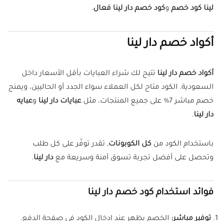
لينا كود خصم
و
كود خصم دار لينا فعال
.
أكواد خصم دار لينا
أكواد خصم دار لينا
تتيح لك شراء العبايات بأقل الأسعار داخل
السعودية. الكود متاح لكل العملاء سواء الجدد أو الحاليين، ويمنح
خصم مباشر 7% على جميع المنتجات، مثل
عبايات دار لينا
و
عبايه
دار لينا
.
باستخدام الكود من
كل الكوبونات
, تقدر توفّر على كل طلب
وتحصل على أفضل تجربة تسوق آمنة وسريعة مع
دار لينا
.
فوائد استخدام كود خصم دار لينا
توفير مباشر:
الخصم يظهر عند إدخال الكود في صفحة الدفع.