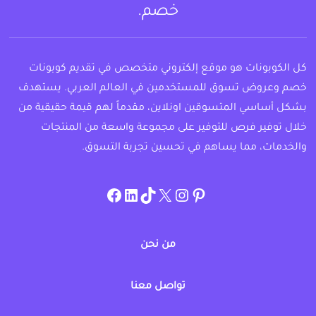
خصم.
كل الكوبونات هو موقع إلكتروني متخصص في تقديم كوبونات
خصم وعروض تسوق للمستخدمين في العالم العربي. يستهدف
بشكل أساسي المتسوقين اونلاين، مقدماً لهم قيمة حقيقية من
خلال توفير فرص للتوفير على مجموعة واسعة من المنتجات
والخدمات، مما يساهم في تحسين تجربة التسوق.
instagram.com/allcouponat
facebook
linkedin
TikTok
twitter
pinterest
من نحن
تواصل معنا