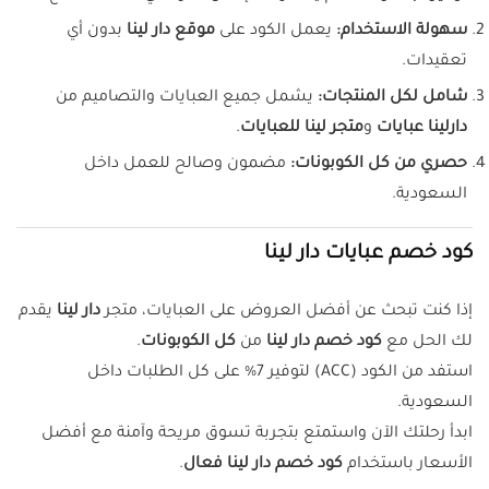
سهولة الاستخدام:
يعمل الكود على
موقع دار لينا
بدون أي
تعقيدات.
شامل لكل المنتجات:
يشمل جميع العبايات والتصاميم من
دارلينا عبايات
و
متجر لينا للعبايات
.
حصري من كل الكوبونات:
مضمون وصالح للعمل داخل
السعودية.
كود خصم عبايات دار لينا
إذا كنت تبحث عن أفضل العروض على العبايات، متجر
دار لينا
يقدم
لك الحل مع
كود خصم دار لينا
من
كل الكوبونات
.
استفد من الكود (ACC) لتوفير 7% على كل الطلبات داخل
السعودية.
ابدأ رحلتك الآن واستمتع بتجربة تسوق مريحة وآمنة مع أفضل
الأسعار باستخدام
كود خصم دار لينا فعال
.