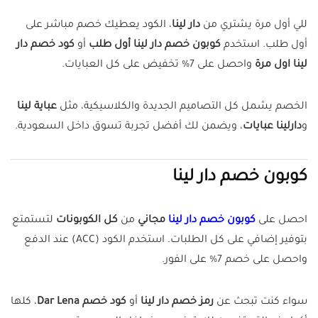
للي أول مرة يشتري من
دار لينا
، الكود يعطيك خصم مباشر على
أول طلب. استخدم
كوبون خصم دار لينا أول طلب
أو
كود خصم دار
لينا اول مرة
واحصل على 7% تخفيض على كل العبايات.
الخصم يشمل كل التصاميم الجديدة والكلاسيكية، مثل
عباية لينا
و
دارلينا عبايات
، ويضمن لك أفضل تجربة تسوق داخل السعودية.
كوبون خصم دار لينا
احصل على
كوبون خصم دار لينا
مجاني
من
كل الكوبونات
لتستمتع
بتوفير إضافي على كل الطلبات. استخدم الكود (ACC) عند الدفع
واحصل على خصم 7% على الفور.
سواء كنت تبحث عن
رمز خصم دار لينا
أو
كود خصم Dar Lena
، كلها