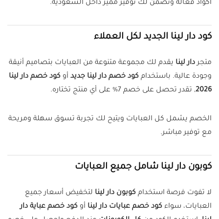
أكواد فعالة وتضمن لك توفير مميز داخل السعودية.
كود دار لينا الجديد لكل العملاء
متجر
دار لينا
يقدم لك مجموعة متنوعة من العبايات بتصاميم أنيقة
وجودة عالية. باستخدام
كود خصم دار لينا جديد
أو
كود خصم دار لينا
2026
, تقدر تحصل على خصم 7% على أي منتج تختاره.
الخصم يشمل كل العبايات ويتيح لك تجربة تسوق سهلة ومريحة
مع توفير مباشر.
كوبون دار لينا شامل جميع العبايات
لا تفوت فرصة استخدام
كوبون دار لينا
لتخفيض أسعار جميع
العبايات، سواء
كود خصم عبايات دار لينا
أو
كود خصم عباية دار