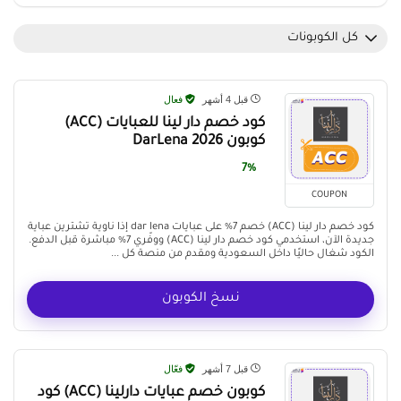
كل الكوبونات
قبل 4 أشهر
فعال
كود خصم دار لينا للعبايات (ACC)
كوبون DarLena 2026
7%
COUPON
كود خصم دار لينا (ACC) خصم 7% على عبايات dar lena إذا ناوية تشترين عباية
جديدة الآن، استخدمي كود خصم دار لينا (ACC) ووفّري 7% مباشرة قبل الدفع.
الكود شغال حاليًا داخل السعودية ومقدم من منصة كل ...
نسخ الكوبون
قبل 7 أشهر
فعّال
كوبون خصم عبايات دارلينا (ACC) كود