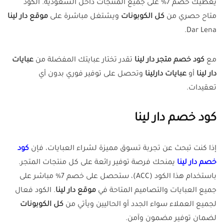
يعطيك خصم 7% على جميع المنتجات داخل السعودية. الكود
متاح حصري من
كل الكوبونات
ويشتغل مباشرة على
موقع دار لينا
Dar Lena.
مع
كود خصم متجر دار لينا
تقدر تختار عبايتك المفضلة من
عبايات
دار لينا
أو
عبايات دارلينا
وتحصل على توفير فوري بدون أي
تعقيدات.
كود خصم دار لينا
إذا كنت تبحث عن تجربة تسوق مميزة لشراء العبايات، فإن
كود
خصم دار لينا
يمنحك فرصة توفير رائعة على كل منتجات المتجر.
باستخدام هذا الكود (ACC)، ستحصل على خصم 7% مباشر على
جميع العبايات والتصاميم المتاحة في
موقع دار لينا
. الكود فعال
لجميع العملاء سواء الجدد أو الحاليين ويأتي من
كل الكوبونات
لضمان توفير مضمون وآمن.