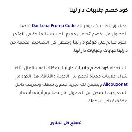
كود خصم جلابيات دار لينا
لعشاق الجلابيات، يوفر لك
Dar Lena Promo Code
فرصة
الحصول على خصم 7% على جميع الجلابيات المتاحة في المتجر.
الكود صالح على
موقع دار لينا
ويغطي كل التصاميم الفخمة من
دارلينا عبايات
و
عبايات دار لينا
.
باستخدام
كود خصم جلابيات دار لينا
، يمكنك توفير المال أثناء
شراء جلابيات مميزة تجمع بين الجودة والأناقة. هذا الكود من
Allcouponat
ويضمن لك تجربة تسوق سهلة وسريعة داخل
السعودية، لتتمكن من الحصول على تصاميم أنيقة بأسعار
مخفضة بكل سهولة.
تصفح كل المتاجر