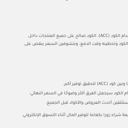
واحصلي على 10% خصم فوري باستخدام الكود (ACC). الكود صالح على جميع المنتجات داخل
سخين الكود وتحطينه وقت الدفع، وبتشوفين السعر ينقص على
ق توفير أكبر.
م الكود سيجعل الفرق أكثر وضوحًا في السعر النهائي.
 ستتلقين أحدث العروض والأكواد قبل الجميع.
ء زورا بكفاءة لتوفير المال أثناء التسوق الإلكتروني.