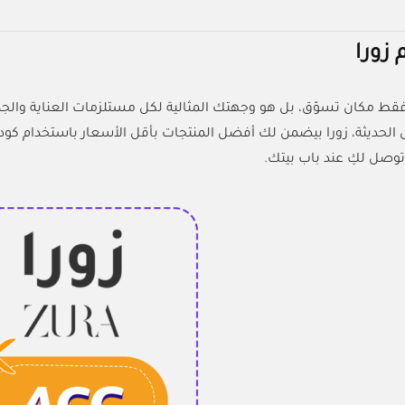
زورا
فقط مكان تسوّق، بل هو وجهتك المثالية لكل مستلزمات العناية والجما
صل لكِ عند باب بيتك.