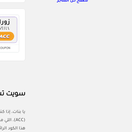
تصفح كل المتاجر
COUPON
سويت تسوق 
يا بنات، إذا
(ACC)، ا
هذا الكود الرائ