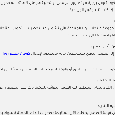
ود، قومي بزيارة موقع زورا الرسمي أو تطبيقهم على الهاتف المحمو
ذا كنتِ تتسوقين لأول مرة.
ت :
وعة منتجات زورا المتنوعة التي تشمل مستحضرات التجميل، منتجات الع
ها واضيفيها إلى عربة التسوق.
 أثناء الدفع :
ل إلى صفحة الدفع، ستلاحظين خانة مخصصة لإدخال
كوبون خصم زورا
طبيق أو Apply ليتم حساب التخفيض تلقائيًا على إجمالي قيمة المشتريات.
 النهائية :
 الكود بنجاح، ستظهر لك القيمة النهائية للمشتريات بعد الخصم. راج
ة الشراء :
ن قيمة الخصم، يمكنك الآن المتابعة بخطوات الدفع المعتادة سواء باست