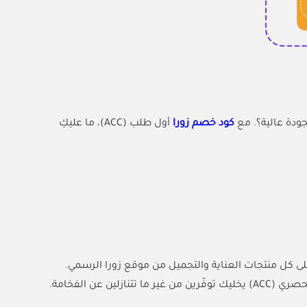
ودة عالية؟. مع
كود خصم زورا
أول طلب (ACC)، ما عليكِ
تاهل الأفضل. استخدمي كوبون خصم زورا وقت الدفع وخذي خصم 10% على كل منتجات العناية والتجميل من موقع زورا الرسمي.
عن الفخامة.