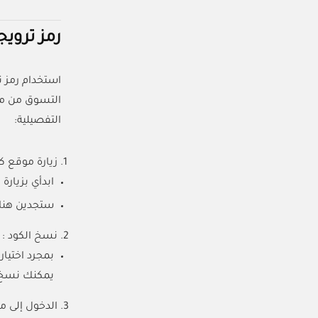
رمز تروي
استخدام رمز 
التسوق من مت
التفصيلية:
زيارة موقع ك
ابدأي بزيارة
ستجدين هناك مجموعة من
نسخ الكود :
يمكنك نسخ ال
الدخول إلى مت