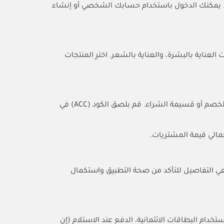
ل. يمكنك الدخول باستخدام حسابك الشخصي أو إنشاء
ناية بالبشرة، والعناية بالشعر. اخترِ المنتجات
الخصم أو قسيمة الشراء. قم بلصق الكود (ACC) في
عي التفاصيل للتأكد من صحة التطبيق واستكمال
خدام البطاقات الائتمانية، الدفع عند الاستلام (إن