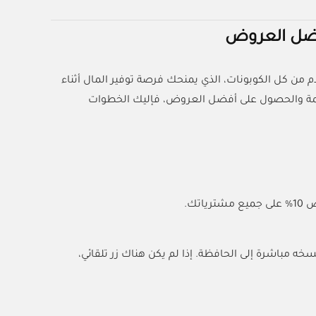
فضل العروض
ن أي وقت مضى، خاصة مع كود (ACC) المقدم من كل الكوبونات، الذي يمنحك فرصة توفير المال أثناء
سيمة والحصول على أفضل العروض، فإليك الخطوات
جانب الكود ليتم نسخه مباشرة إلى الحافظة. إذا لم يكن هناك زر تلقائي،