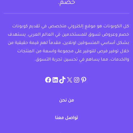
خصم.
كل الكوبونات هو موقع إلكتروني متخصص في تقديم كوبونات
خصم وعروض تسوق للمستخدمين في العالم العربي. يستهدف
بشكل أساسي المتسوقين اونلاين، مقدماً لهم قيمة حقيقية من
خلال توفير فرص للتوفير على مجموعة واسعة من المنتجات
والخدمات، مما يساهم في تحسين تجربة التسوق.
instagram.com/allcouponat
facebook
linkedin
TikTok
twitter
pinterest
من نحن
تواصل معنا