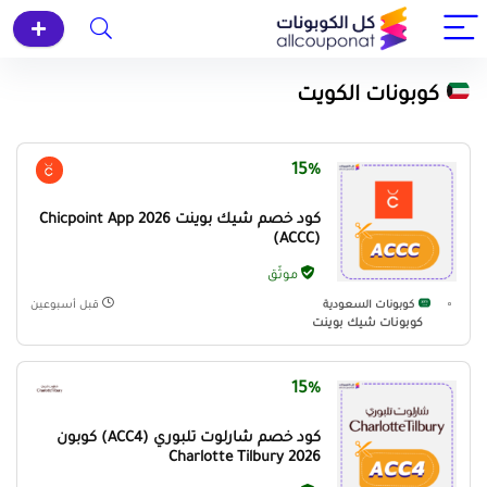
كوبونات الكويت
15%
كود خصم شيك بوينت Chicpoint App 2026
(ACCC)
موثّق
كوبونات السعودية
قبل أسبوعين
كوبونات شيك بوينت
15%
كود خصم شارلوت تلبوري (ACC4) كوبون
Charlotte Tilbury 2026