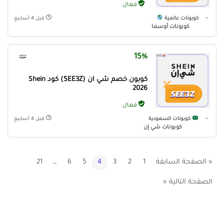
فعال
كوبونات عالمية
قبل 4 أسابيع
كوبونات أوسما
15%
كوبون خصم شي ان (5EE3Z) كود Shein
2026
فعال
كوبونات السعودية
قبل 4 أسابيع
كوبونات شي إن
« الصفحة السابقة
1
2
3
4
5
6
…
21
الصفحة التالية «