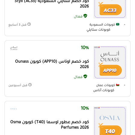
كود خصم ستايلي السعودية (AC33) Styli
2026
فعال
كوبونات السعودية
قبل 3 أسابيع
كوبونات ستايلي
10%
كود خصم اوناس (APP10) كوبون Ounass
2026
فعال
كوبونات عمان
قبل أسبوعين
كوبونات أناس
10%
كود خصم عطور اوسما (T40) كوبون Osma
Perfumes 2026