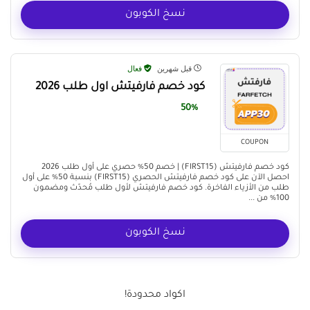
نسخ الكوبون
قبل شهرين
فعال
كود خصم فارفيتش اول طلب 2026
50%
COUPON
كود خصم فارفيتش (FIRST15) | خصم 50% حصري على أول طلب 2026
احصل الآن على كود خصم فارفيتش الحصري (FIRST15) بنسبة 50% على أول
طلب من الأزياء الفاخرة. كود خصم فارفيتش لأول طلب مُحدّث ومضمون
100% من ...
نسخ الكوبون
اكواد محدودة!