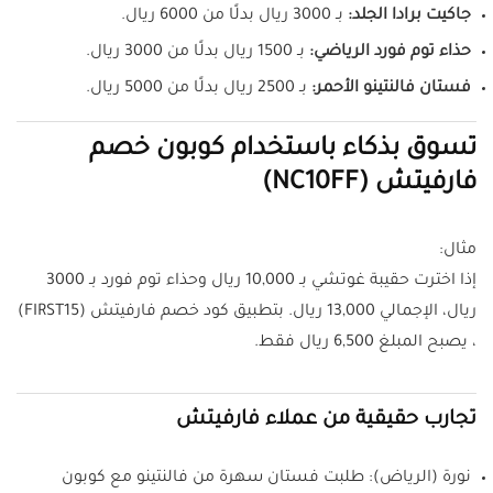
جاكيت برادا الجلد:
بـ 3000 ريال بدلًا من 6000 ريال.
حذاء توم فورد الرياضي:
بـ 1500 ريال بدلًا من 3000 ريال.
فستان فالنتينو الأحمر:
بـ 2500 ريال بدلًا من 5000 ريال.
تسوق بذكاء باستخدام كوبون خصم
فارفيتش (NC10FF)
مثال:
إذا اخترت حقيبة غوتشي بـ 10,000 ريال وحذاء توم فورد بـ 3000
ريال، الإجمالي 13,000 ريال. بتطبيق كود خصم فارفيتش (FIRST15)
، يصبح المبلغ 6,500 ريال فقط.
تجارب حقيقية من عملاء فارفيتش
نورة (الرياض): طلبت فستان سهرة من فالنتينو مع كوبون