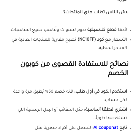
فورد.
ليش الناس تطلب هذي المنتجات؟
لأنها
قطع كلاسيكية
تدوم لسنوات وتُناسب جميع المناسبات.
الأسعار مع
كود (NC10FF)
تصبح مقاربة للمنتجات العادية في
المتاجر المحلية.
نصائح للاستفادة القصوى من كوبون
الخصم
استخدم الكود في أول طلب:
لأنه خصم 50% يُطبق مرة واحدة
لكل حساب.
اشتري قطعًا أساسية:
مثل الحقائب أو البدل الرسمية اللي
تستخدمها طويلًا.
تابع
Allcouponat
:
لتحصل على أكواد حصرية مثل