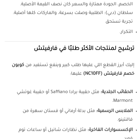
الخصم، الجودة ممتازة والسعر كان نصف القيمة الأصلية.
سلطان (دبي): الطلبية وصلت بسرعة، والماركات كلها أصلية.
تجربة تستحق
التكرار.
ترشيح لمنتجات الأكثر طلبًا في فارفيتش
إليك أبرز القطع اللي عليها طلب كبير وينفع تستفيد من
كوبون
خصم فارفيتش (NC10FF)
عليها:
الحقائب الجلدية:
مثل حقيبة برادا Saffiano أو حقيبة غوتشي
Marmont.
الملابس الرسمية:
مثل بدلة أرماني أو فستان سهرة من
فالنتينو.
الإكسسوارات الفاخرة:
مثل نظارات شانيل أو ساعات توم