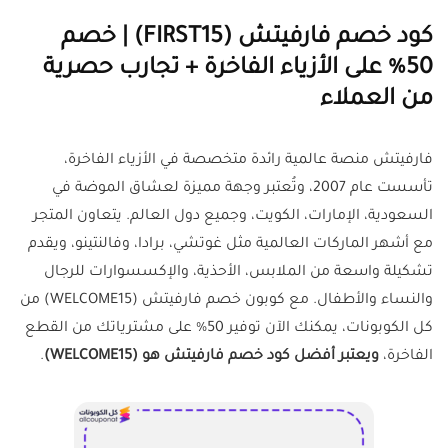
كود خصم فارفيتش (FIRST15) | خصم
50% على الأزياء الفاخرة + تجارب حصرية
من العملاء
فارفيتش منصة عالمية رائدة متخصصة في الأزياء الفاخرة،
تأسست عام 2007، وتُعتبر وجهة مميزة لعشاق الموضة في
السعودية، الإمارات، الكويت، وجميع دول العالم. يتعاون المتجر
مع أشهر الماركات العالمية مثل غوتشي، برادا، وفالنتينو، ويقدم
تشكيلة واسعة من الملابس، الأحذية، والإكسسوارات للرجال
والنساء والأطفال. مع كوبون خصم فارفيتش (WELCOME15) من
كل الكوبونات، يمكنك الآن توفير 50% على مشترياتك من القطع
الفاخرة،
ويعتبر أفضل كود خصم فارفيتش هو (WELCOME15)
.