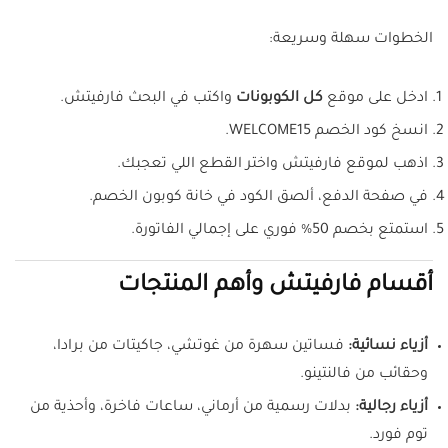
الخطوات سهلة وسريعة:
ادخل على موقع
كل الكوبونات
واكتب في البحث فارفيتش.
انسخ كود الخصم WELCOME15.
اذهب لموقع فارفيتش واختر القطع اللي تعجبك.
في صفحة الدفع، ألصق الكود في خانة كوبون الخصم.
استمتع بخصم 50% فوري على إجمالي الفاتورة.
أقسام فارفيتش وأهم المنتجات
أزياء نسائية:
فساتين سهرة من غوتشي، جاكيتات من برادا،
وحقائب من فالنتينو.
أزياء رجالية:
بدلات رسمية من أرماني، ساعات فاخرة، وأحذية من
توم فورد.