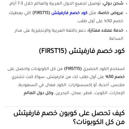
شحن دولي:
توصيل لجميع الدول العربية والعالم خلال 3-7 أيام.
عروض خاصة:
مثل
كود خصم فارفيتش
(FIRST15)
اللي يعطيك
خصم 50% على أول طلب.
خدمة عملاء ممتازة:
دعم باللغة العربية والإنجليزية على مدار
الساعة.
كود خصم فارفيتش (FIRST15)
استخدم الكود الحصري
(FIRST15)
من كل الكوبونات واحصل على
خصم 50%
على أول طلب لك من فارفيتش، سواءً كنت تشتري
ملابس، أحذية، أو إكسسوارات. الكود فعال في السعودية،
الإمارات، الكويت، قطر، عمان، البحرين،
وكل دول العالم
.
كيف تحصل على كوبون خصم فارفيتش
من كل الكوبونات؟