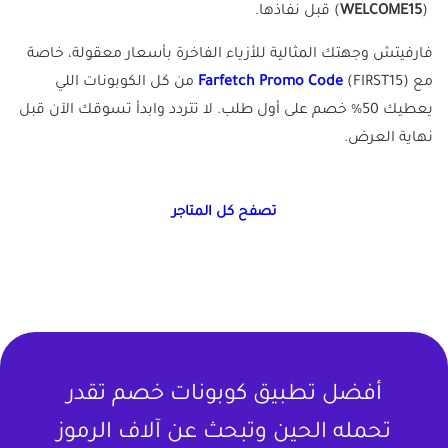
(
WELCOME15
) قبل نفاذها.
فارفيتش وجهتك المثالية للأزياء الفاخرة بأسعار معقولة، خاصة
مع
Farfetch Promo Code
(FIRST15) من كل الكوبونات اللي
يعطيك 50% خصم على أول طلب. لا تتردد وابدأ تسوقك الآن قبل
نهاية العرض.
تصفح كل المتاجر
أفضل تطبيق كوبونات خصم تقدر
تحمله الحين وتبحث عن آلاف الرموز