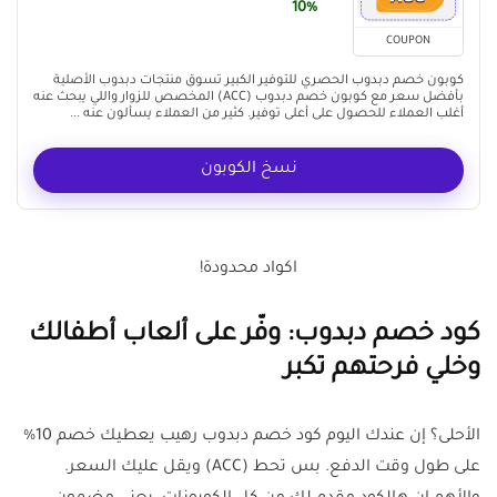
10%
COUPON
كوبون خصم دبدوب الحصري للتوفير الكبير تسوق منتجات دبدوب الأصلية
بأفضل سعر مع كوبون خصم دبدوب (ACC) المخصص للزوار واللي يبحث عنه
أغلب العملاء للحصول على أعلى توفير. كثير من العملاء يسألون عنه ...
نسخ الكوبون
اكواد محدودة!
كود خصم دبدوب: وفّر على ألعاب أطفالك
وخلي فرحتهم تكبر
الأحلى؟ إن عندك اليوم كود خصم دبدوب رهيب يعطيك خصم 10%
على طول وقت الدفع. بس تحط (ACC) ويقل عليك السعر.