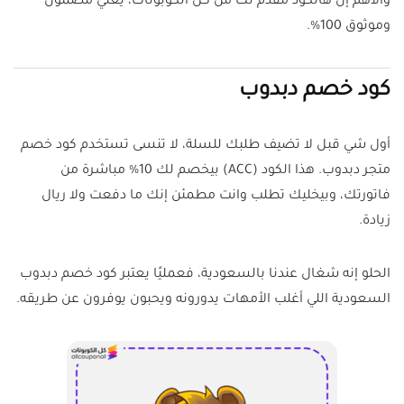
والأهم إن هالكود مقدم لك من كل الكوبونات، يعني مضمون
وموثوق 100%.
كود خصم دبدوب
أول شي قبل لا تضيف طلبك للسلة، لا تنسى تستخدم كود خصم
متجر دبدوب. هذا الكود (ACC) بيخصم لك 10% مباشرة من
فاتورتك، وبيخليك تطلب وانت مطمئن إنك ما دفعت ولا ريال
زيادة.
الحلو إنه شغال عندنا بالسعودية، فعمليًا يعتبر كود خصم دبدوب
السعودية اللي أغلب الأمهات يدورونه ويحبون يوفرون عن طريقه.