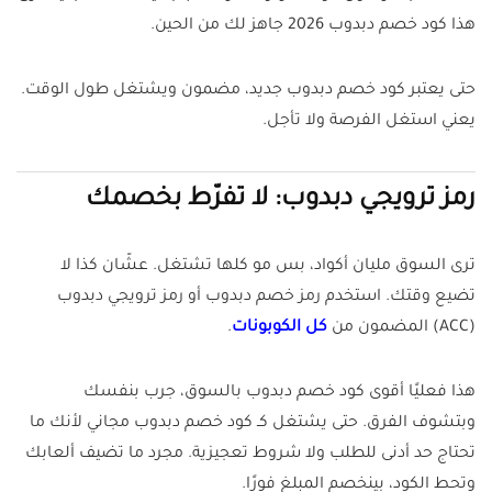
هذا كود خصم دبدوب 2026 جاهز لك من الحين.
حتى يعتبر كود خصم دبدوب جديد، مضمون ويشتغل طول الوقت.
يعني استغل الفرصة ولا تأجل.
رمز ترويجي دبدوب: لا تفرّط بخصمك
ترى السوق مليان أكواد، بس مو كلها تشتغل. عشّان كذا لا
تضيع وقتك. استخدم رمز خصم دبدوب أو رمز ترويجي دبدوب
(ACC) المضمون من
كل الكوبونات
.
هذا فعليًا أقوى كود خصم دبدوب بالسوق، جرب بنفسك
وبتشوف الفرق. حتى يشتغل كـ كود خصم دبدوب مجاني لأنك ما
تحتاج حد أدنى للطلب ولا شروط تعجيزية. مجرد ما تضيف ألعابك
وتحط الكود، بينخصم المبلغ فورًا.