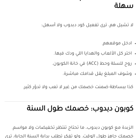
سهلة
لا تشيل هم، ترى تفعيل كود دبدوب ولا أسهل:
ادخل موقعهم.
اختر كل الألعاب والهدايا اللي ودك فيها.
روح للسلة وحط (ACC) في خانة الكوبون.
وشوف المبلغ يقل قدامك مباشرة.
كذا ببساطة ضمنت خصمك من غير لا تعب ولا تدوّر كثير.
كوبون دبدوب: خصمك طول السنة
الزبدة مع كوبون دبدوب، ما تحتاج تنتظر تخفيضات ولا مواسم.
خصمك جاهز طول الوقت. ولو تفكر تطلب بداية السنة الجاية، ترى