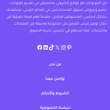
كل الكوبونات هو موقع إلكتروني متخصص في تقديم كوبونات
خصم وعروض تسوق للمستخدمين في العالم العربي. يستهدف
بشكل أساسي المتسوقين اونلاين، مقدماً لهم قيمة حقيقية من
خلال توفير فرص للتوفير على مجموعة واسعة من المنتجات
والخدمات، مما يساهم في تحسين تجربة التسوق.
instagram.com/allcouponat
facebook
linkedin
TikTok
twitter
pinterest
من نحن
تواصل معنا
الشروط والأحكام
سياسة الخصوصية