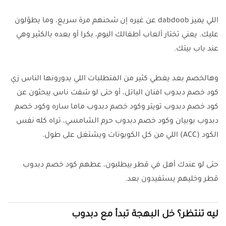
اللي يميز dabdoob عن غيره إن شحنهم مرة سريع، وما يطوّلون
عليك. يعني تختار ألعاب أطفالك اليوم، بكرا أو بعده بالكثير وهي
عند باب بيتك.
وهالخصم بعد يغطي كثير من المتطلبات اللي يدورونها الناس زي
كود خصم دبدوب افنان الباتل، أو حتى لو شفت ناس يبحثون عن
كود خصم دبدوب تويتر وكود خصم دبدوب ماما ساره وكود خصم
دبدوب بوبيان وكود خصم دبدوب حرم الشامسي، تراه كله نفس
الكود (ACC) اللي من كل الكوبونات ويشتغل على طول.
حتى لو عندك أهل في قطر بيطلبون، عطهم كود خصم دبدوب
قطر وخليهم يستفيدون بعد.
ليه تنتظر؟ خل البهجة تبدأ مع دبدوب