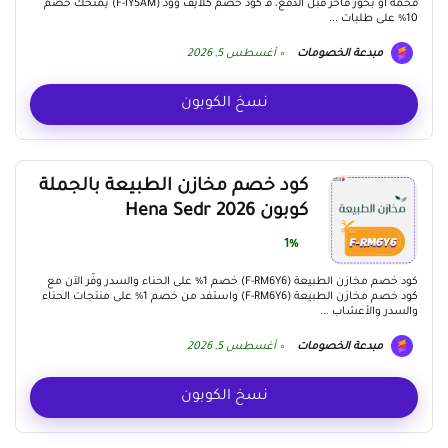
فخمة أو بخور فاخر قبل الدفع، فـ كود خصم كلايف وود (F-IY5AM) يمنحك خصم
10% على طلبات ...
مبدعة الخصومات
أغسطس 5, 2026
نسخ الكوبون
كود خصم مخازن الطبيعة بالجملة
كوبون Hena Sedr 2026
1%
كود خصم مخازن الطبيعة (F-RM6Y6) خصم 1% على الحناء والسدر وفّر الآن مع
كود خصم مخازن الطبيعة (F-RM6Y6) واستفد من خصم 1% على منتجات الحناء
والسدر والأعشاب ...
مبدعة الخصومات
أغسطس 5, 2026
نسخ الكوبون