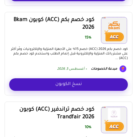
كود خصم بكم (ACC) كوبون Bkam
2026
15%
كود خصم بكم 2026 (ACC) خصم 15% على الأجهزة المنزلية والإلكترونيات وفّر أكثر
على مشترياتك المنزلية والإلكترونية قبل إتمام الطلب واستخدم كود خصم بكم
(ACC) ...
مبدعة الخصومات
أغسطس 5, 2026
نسخ الكوبون
كود خصم تراندفير (ACC) كوبون
Trandfair 2026
10%