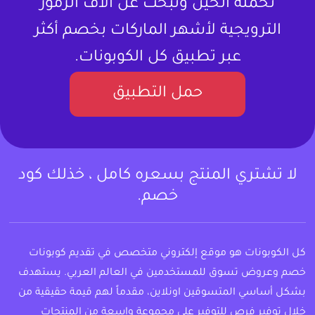
تحمله الحين وتبحث عن آلاف الرموز
الترويجية لأشهر الماركات بخصم أكثر
عبر تطبيق كل الكوبونات.
حمل التطبيق
لا تشتري المنتج بسعره كامل ، خذلك كود
خصم.
كل الكوبونات هو موقع إلكتروني متخصص في تقديم كوبونات
خصم وعروض تسوق للمستخدمين في العالم العربي. يستهدف
بشكل أساسي المتسوقين اونلاين، مقدماً لهم قيمة حقيقية من
خلال توفير فرص للتوفير على مجموعة واسعة من المنتجات