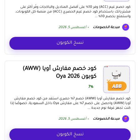
كود خصم غيم (ACC) وفر 10% على أفضل المناديل والباكجات وفّر أكثر على
مشترياتك باستخدام كود خصم غيم الحصري (ACC) من منصة كل الكوبونات،
واستمتع بخصم 10% ...
مبدعة الخصومات
أغسطس 5, 2026
نسخ الكوبون
كود خصم مفارش أويا (AWW)
كوبون Oya 2026
7%
كود خصم مفارش أويا (AWW) خصم 7% حصري استفد من كود خصم مفارش
أويا (AWW) واحصل على خصم 7% على مفارش Oya داخل السعودية، خصوصًا إذا
كنت تجهز غرفة نوم جديدة ...
مبدعة الخصومات
أغسطس 5, 2026
نسخ الكوبون