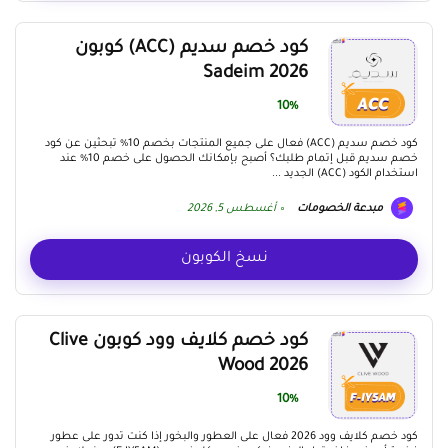
كود خصم سديم (ACC) كوبون
Sadeim 2026
10%
كود خصم سديم (ACC) فعال على جميع المنتجات بخصم 10% تبحثين عن كود
خصم سديم قبل إتمام طلبك؟ أصبح بإمكانك الحصول على خصم 10% عند
استخدام الكود (ACC) الجديد ...
مبدعة الخصومات
أغسطس 5, 2026
نسخ الكوبون
كود خصم كلايف وود كوبون Clive
Wood 2026
10%
كود خصم كلايف وود 2026 فعال على العطور والبخور إذا كنت تدور على عطور