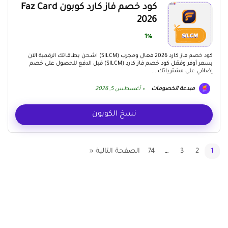
كود خصم فاز كارد كوبون Faz Card
2026
1%
كود خصم فاز كارد 2026 فعال ومجرب (SILCM) اشحن بطاقاتك الرقمية الآن
بسعر أوفر وفعّل كود خصم فاز كارد (SILCM) قبل الدفع للحصول على خصم
إضافي على مشترياتك ...
مبدعة الخصومات
أغسطس 5, 2026
نسخ الكوبون
1
2
3
…
74
الصفحة التالية «