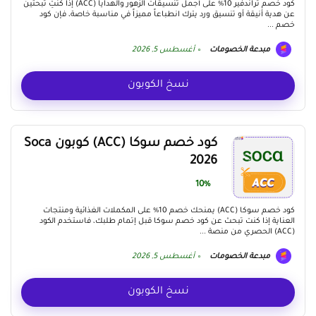
كود خصم تراندفير 10% على أجمل تنسيقات الزهور والهدايا (ACC) إذا كنتِ تبحثين
عن هدية أنيقة أو تنسيق ورد يترك انطباعاً مميزاً في مناسبة خاصة، فإن كود
خصم ...
مبدعة الخصومات
أغسطس 5, 2026
نسخ الكوبون
كود خصم سوكا (ACC) كوبون Soca
2026
10%
كود خصم سوكا (ACC) يمنحك خصم 10% على المكملات الغذائية ومنتجات
العناية إذا كنت تبحث عن كود خصم سوكا قبل إتمام طلبك، فاستخدم الكود
(ACC) الحصري من منصة ...
مبدعة الخصومات
أغسطس 5, 2026
نسخ الكوبون