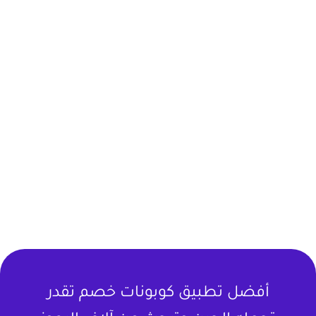
أفضل تطبيق كوبونات خصم تقدر