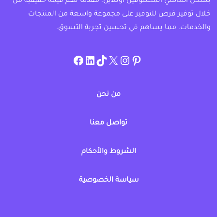
بشكل أساسي المتسوقين اونلاين، مقدماً لهم قيمة حقيقية من
خلال توفير فرص للتوفير على مجموعة واسعة من المنتجات
والخدمات، مما يساهم في تحسين تجربة التسوق.
instagram.com/allcouponat
facebook
linkedin
TikTok
twitter
pinterest
من نحن
تواصل معنا
الشروط والأحكام
سياسة الخصوصية