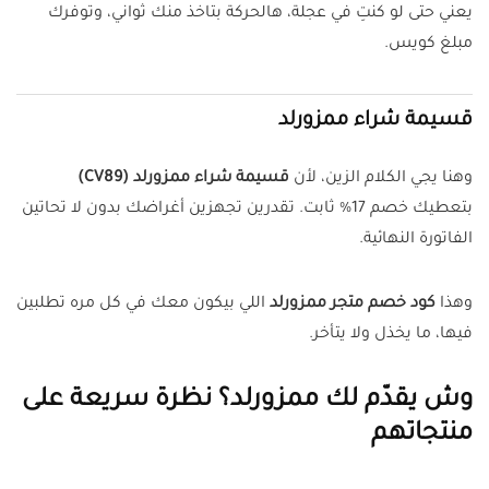
يعني حتى لو كنتِ في عجلة، هالحركة بتاخذ منك ثواني، وتوفرك
مبلغ كويس.
قسيمة شراء ممزورلد
وهنا يجي الكلام الزين، لأن
قسيمة شراء ممزورلد (CV89)
بتعطيك خصم 17% ثابت. تقدرين تجهزين أغراضك بدون لا تحاتين
الفاتورة النهائية.
وهذا
كود خصم متجر ممزورلد
اللي بيكون معك في كل مره تطلبين
فيها، ما يخذل ولا يتأخر.
وش يقدّم لك ممزورلد؟ نظرة سريعة على
منتجاتهم