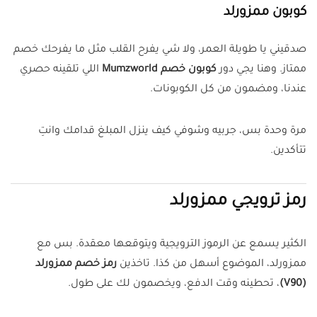
كوبون ممزورلد
صدقيني يا طويلة العمر، ولا شي يفرح القلب مثل ما يفرحك خصم
ممتاز. وهنا يجي دور
كوبون خصم Mumzworld
اللي تلقينه حصري
عندنا، ومضمون من كل الكوبونات.
مرة وحدة بس، جربيه وشوفي كيف ينزل المبلغ قدامك وانتِ
تتأكدين.
رمز ترويجي ممزورلد
الكثير يسمع عن الرموز الترويجية ويتوقعها معقدة. بس مع
ممزورلد، الموضوع أسهل من كذا. تاخذين
رمز خصم ممزورلد
(V90)
، تحطينه وقت الدفع، ويخصمون لك على طول.