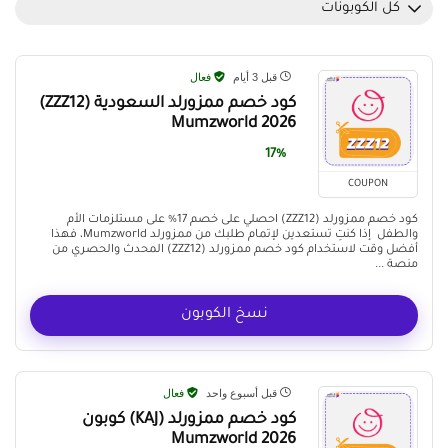
كل الكوبونات
قبل 3 أيام
فعال
كود خصم ممزورلد السعودية (ZZZ12)
Mumzworld 2026
17%
COUPON
كود خصم ممزورلد (ZZZ12) احصلي على خصم 17% على مستلزمات الأم
والطفل إذا كنتِ تستعدين لإتمام طلبك من ممزورلد Mumzworld، فهذا
أفضل وقت لاستخدام كود خصم ممزورلد (ZZZ12) المحدث والحصري من
منصة ...
نسخ الكوبون
قبل أسبوع واحد
فعال
كود خصم ممزورلد (KAJ) كوبون
Mumzworld 2026