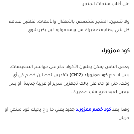
على أغلب منتجات المتجر.
ولا تنسين، المتجر متخصص بالأطفال والأمهات، فتلقين عندهم
كل شي يحتاجه صغيرك من يومه مولود لين يكبر شوي.
كود ممزورلد
بعض الناس يمكن يظنون الأكواد حكر على مواسم التخفيضات،
بس لا. مع
كود ممزورلد (CN12)
بتقدرين تحصلين خصم في أي
وقت. حتى لو جاء على بالك تجهزين سرير أو عربية جديدة، أو بس
تبغين لعبة تفرح قلب صغيرك.
وهذا بعد
كود خصم ممزورلد
جديد
يعني ما راح يجيك كود منتهي أو
خربان.