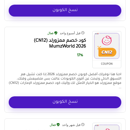
نسخ الكوبون
قبل أسبوع واحد
فعال
كود خصم ممزورلد (CN12)
MumzWorld 2026
17%
COUPON
احنا هنا نوفرلك أفضل كوبون خصم ممزورلد 2026 إذا كنت تشيل هم
التسوق الذكي وتبحث عن أقوى الكوبونات عالنت بس متضيعش وقتك،
موقع ممزورلد هو الخيار الأمثل لك وإليك كود خصم ممزورلد الإمارات (CN12)
...
نسخ الكوبون
قبل شهر واحد
فعال