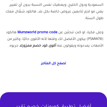
السعودية ودول الخليج، ويعطيك نفس النسبة بدون أي تغيير.
يعني مو لازم تتابعين عروض خاصة بكل بلد، هالكود شغّال معك
طول السنة.
وعلى فكرة، لو كنتِ تبحثين عن
Mumzworld promo code
هالكود
(PSMW78) بيكون الأفضل لك وقتها لأنه الأقوى حاليًا، وكثير من
الأمهات يمدحونه ويقولون عنه
أقوى كود خصم ممزورلد
جربوه.
تصفح كل المتاجر