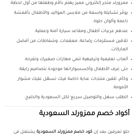
ممزورلد متجر إلكتروني مميز يهتم بالأم وطفلها من أول لحظة.
يوفّر تشكيلة واسعة من ملابس المواليد والأطفال بأقمشة
ناعمة وألوان حلوة.
عندهم عربيات أطفال ومقاعد سيارة آمنة وعملية.
تلاقين مستلزمات رضاعة، معقمات، وشفاطات من أفضل
الماركات.
ألعاب تعليمية وترفيهية تنمي مهارات صغيرك وتفرحه.
حتى غرف الأطفال وأكسسواراتها موجودة بتصاميم رايقة.
وكأم، تلقين منتجات عناية خاصة فيك تسهّل عليك مشوار
الأمومة.
الطلب سهل والتوصيل سريع لكل السعودية والخليج.
أكواد خصم ممزورلد السعودية
حلو تعرفين بعد إن
كود خصم ممزورلد السعودية
يشتغل في