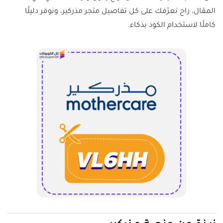
المقال، راح نعرّفك على كل تفاصيل متجر مذركير، ونوفر دليلًا
كاملًا لاستخدام الكود بذكاء.