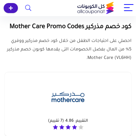
كود خصم مذركير Mother Care Promo Codes
احصلي على احتياجات الطفل من خلال كود خصم مذركير ووفري
5% من المال بفضل الخصومات التى يقدمها كوبون خصم مذركير
(VL6HH) Mother Care.
التقييم:
4.86
(
7
تقييم)