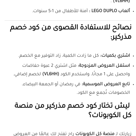
.
(VL6HH)
ألعاب LEGO DUPLO :
آمنة للأطفال من 1-5 سنوات.
نصائح للاستفادة القصوى من كود خصم
مذركير:
اشتري بكميات:
كل ما زادت الكمية، زاد التوفير مع الخصم.
استغل العروض المزدوجة:
مثل اشتري 2 عبوة حفاضات
واحصل على 1 مجانًا، واستخدم الكود
(VL6HH)
لخصم إضافي.
تابع العروض الموسمية:
في رمضان أو الجمعة البيضاء،
الخصومات تُجمع مع الكود.
ليش تختار كود خصم مذركير من منصة
كل الكوبونات؟
زيارتك لـ
منصة كل الكوبونات
راح تفتح لك عالمًا من العروض