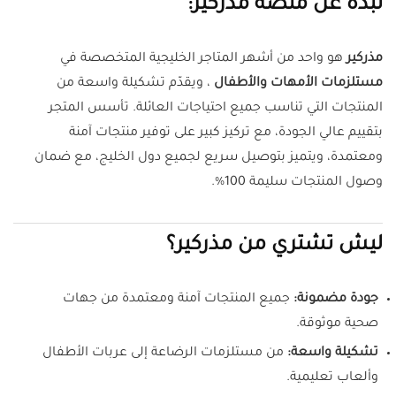
نبذة عن منصة مذركير:
مذركير
هو واحد من أشهر المتاجر الخليجية المتخصصة في
مستلزمات الأمهات والأطفال
، ويقدّم تشكيلة واسعة من
المنتجات التي تناسب جميع احتياجات العائلة. تأسس المتجر
بتقييم عالي الجودة، مع تركيز كبير على توفير منتجات آمنة
ومعتمدة، ويتميز بتوصيل سريع لجميع دول الخليج، مع ضمان
وصول المنتجات سليمة 100%.
ليش تشتري من مذركير؟
جودة مضمونة:
جميع المنتجات آمنة ومعتمدة من جهات
صحية موثوقة.
تشكيلة واسعة:
من مستلزمات الرضاعة إلى عربات الأطفال
وألعاب تعليمية.