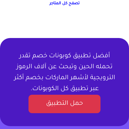
تصفح كل المتاجر
أفضل تطبيق كوبونات خصم تقدر
تحمله الحين وتبحث عن آلاف الرموز
الترويجية لأشهر الماركات بخصم أكثر
عبر تطبيق كل الكوبونات.
حمل التطبيق