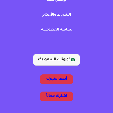
تواصل معنا
الشروط والأحكام
سياسة الخصوصية
كوبونات السعودية
▾
أضف متجرك
اشترك مجاناً