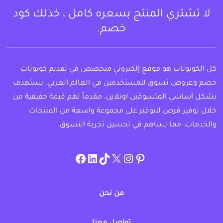
لا تشتري المنتج بسعره كامل ، خذلك كود
خصم.
كل الكوبونات هو موقع إلكتروني متخصص في تقديم كوبونات
خصم وعروض تسوق للمستخدمين في العالم العربي. يستهدف
بشكل أساسي المتسوقين اونلاين، مقدماً لهم قيمة حقيقية من
خلال توفير فرص للتوفير على مجموعة واسعة من المنتجات
والخدمات، مما يساهم في تحسين تجربة التسوق.
instagram.com/allcouponat
facebook
linkedin
TikTok
twitter
pinterest
من نحن