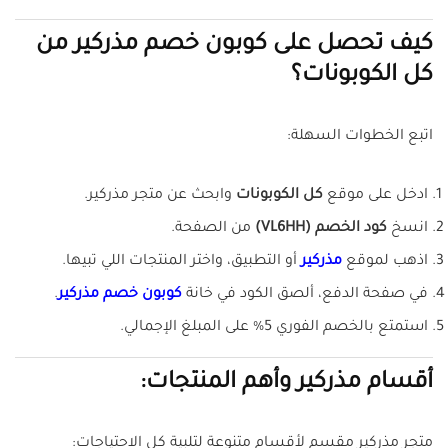
كيف تحصل على كوبون خصم مذركير من
كل الكوبونات؟
اتبع الخطوات السهلة:
ادخل على موقع
كل الكوبونات
وابحث عن متجر مذركير.
انسخ
كود الخصم (VL6HH)
من الصفحة.
اذهب لموقع
مذركير
أو التطبيق، واختر المنتجات اللي تبيها.
في صفحة الدفع، ألصق الكود في خانة
كوبون خصم مذركير
.
استمتع بالخصم الفوري 5% على المبلغ الإجمالي.
أقسام مذركير وأهم المنتجات:
متجر مذركير مقسم لأقسام متنوعة لتلبية كل الاحتياجات: