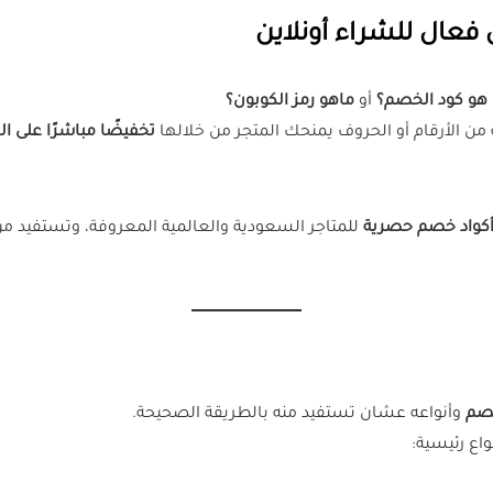
عال للشراء أونلاين
 هو كود الخصم؟
أو
ماهو رمز الكوبون؟
من الأرقام أو الحروف يمنحك المتجر من خلالها
تخفيضًا مباشرًا على ا
كواد خصم حصرية
للمتاجر السعودية والعالمية المعروفة، وتستفيد م
صم
وأنواعه عشان تستفيد منه بالطريقة الصحيحة.
اع رئيسية: