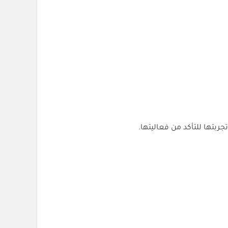
جربتها للتأكد من فعاليتها.