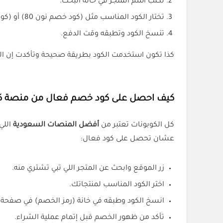
تكتب اسم المتجر في خانة البحث.
تختار الكود المناسب مثل (كود خصم نون 80) أو (كود خصم شي إن).
تنسخ الكود وتطبقه وقت الدفع.
كذا تكون استخدمت الكود بطريقة صحيحة وتأكدت إن الخ
كيف احصل على كود خصم فعال من منصة كل
كل الكوبونات تعتبر من
أفضل المنصات السعودية
اللي
عشان تحصل على كود فعال:
زر الموقع وابحث عن المتجر اللي تبي تشتري منه.
اختر الكود المناسب لمنتجاتك.
انسخ الكود وطبقه في خانة (رمز الخصم) في صفحة 
تأكد من ظهور الخصم قبل إتمام عملية الشراء.