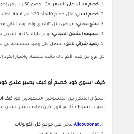
خصم مباشر على السعر:
مثل خصم 50 ريال من إجمالي الفاتورة.
خصم نسبي:
مثل خصم 10% أو 20% من قيمة الطلب.
منتج مجاني:
عروض مثل “اشتري واحد وخذ الثاني مجانً
قسيمة الشحن المجاني:
توفر عليك تكلفة الشحن تما
رصيد شرائي لاحق:
تحصل على رصيد تستخدمه في مشت
كل نوع من هذه الأكواد له فائدة مختلفة، واختيار الكود 
كيف اسوي كود خصم أو كيف يصير عندي كو
السؤال المتكرر بين المتسوقين السعوديين هو:
كيف اس
الجواب بسيط جدًا. مو لازم تكون صاحب متجر عشان تس
Allcouponat
تدخل على موقع
كل الكوبونات
.