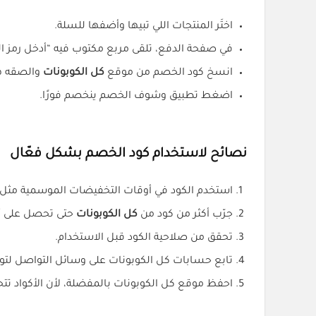
اختَر المنتجات اللي تبيها وأضفها للسلة.
في صفحة الدفع، تلقى مربع مكتوب فيه “أدخل رمز ا
انسخ كود الخصم من موقع
كل الكوبونات
والصقه ه
اضغط تطبيق وشوف الخصم ينخصم فورًا.
نصائح لاستخدام كود الخصم بشكل فعّال
استخدم الكود في أوقات التخفيضات الموسمية مثل ال
جرّب أكثر من كود من
كل الكوبونات
حتى تحصل على 
تحقق من صلاحية الكود قبل الاستخدام.
تابع حسابات كل الكوبونات على وسائل التواصل لتو
احفظ موقع كل الكوبونات بالمفضلة، لأن الأكواد ت