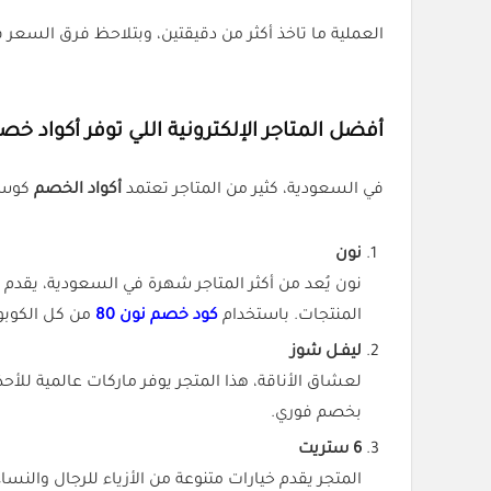
العملية ما تاخذ أكثر من دقيقتين، وبتلاحظ فرق السعر فو
أفضل المتاجر الإلكترونية اللي توفر أكواد خ
في السعودية، كثير من المتاجر تعتمد
أكواد الخصم
كوسيل
نون
نون يُعد من أكثر المتاجر شهرة في السعودية، يقدم 
المنتجات. باستخدام
كود خصم نون
80
من كل الكوبون
ليفـل شوز
لعشاق الأناقة، هذا المتجر يوفر ماركات عالمية ل
بخصم فوري.
6 ستريت
المتجر يقدم خيارات متنوعة من الأزياء للرجال والنس