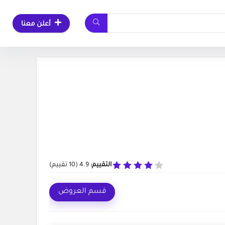
أعلن معنا
التقييم:
4.9
(
10
تقييم)
قسم العروض