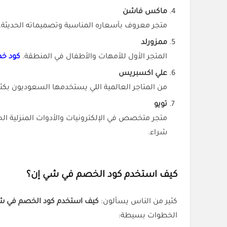
ماكس فاشن
متجر معروف بأسعاره المناسبة وتصميماته الحديثة
ممزورلد
المتجر الأول للأمهات والأطفال في المنطقة.
كود خص
علي اكسبريس
من المتاجر العالمية اللي يستخدمها السعوديون بكث
تويو
متجر متخصص في الإلكترونيات والأدوات المنزلية ال
شراء.
كيف استخدم كود الخصم في شي إن؟
كثير من الناس يسألون:
كيف استخدم كود الخصم في ش
الخطوات بسيطة: