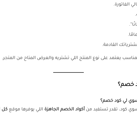
ا”.
مًا.
رياتك القادمة.
المناسب يعتمد على نوع المنتج اللي تشتريه والعرض المتاح من المتجر.
د خصم؟
وي لي كود خصم؟
وي كود، تقدر تستفيد من
أكواد الخصم الجاهزة
اللي يوفرها موقع
كل ا