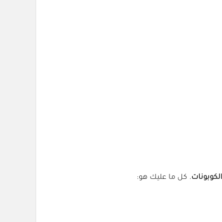
لكوبونات
. كل ما عليك هو: