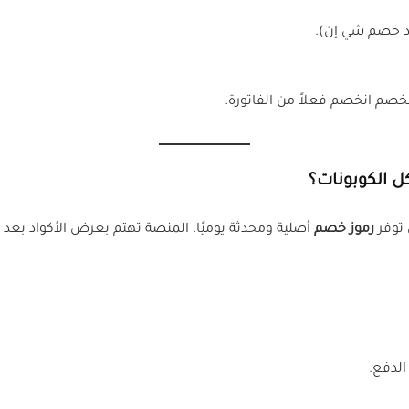
صم انخصم فعلاً من الفاتورة.
 الكوبونات؟
 توفر
رموز خصم
أصلية ومحدثة يوميًا. المنصة تهتم بعرض الأكواد بعد ت
الدفع.