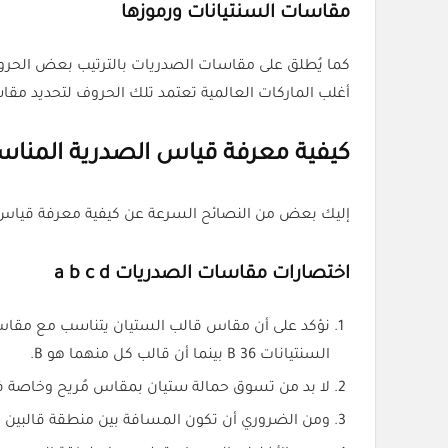
مقاسات السنتيانات ورموزها
أغلب الماركات العالمية تعتمد تلك الحروف لتحديد مقا
كيفية معرفة قياس الصدرية المناس
إليك بعض من النصائح السرعة عن كيفية معرفة قياس
اختصارات مقاسات الصدريات a b c d
السنتيانات 36 B بينما أن قالب كل منهما هو B.
لا بد من تسوق حمالة ستيان بمقاس مُريح وخاصة 
ومن الضروري أن تكون المسافة بين منطقة قالبين 