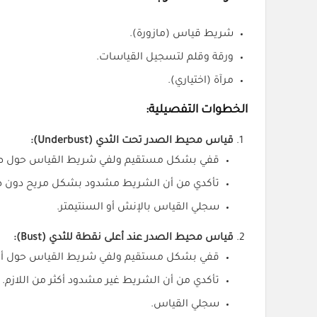
شريط قياس (مازورة).
ورقة وقلم لتسجيل القياسات.
مرآة (اختياري).
الخطوات التفصيلية:
قياس محيط الصدر تحت الثدي (Underbust):
قفي بشكل مستقيم ولفي شريط القياس حول صد
تأكدي من أن الشريط مشدود بشكل مريح دون ض
سجلي القياس بالإنش أو السنتيمتر.
قياس محيط الصدر عند أعلى نقطة للثدي (Bust):
قفي بشكل مستقيم ولفي شريط القياس حول أع
تأكدي من أن الشريط غير مشدود أكثر من اللازم.
سجلي القياس.