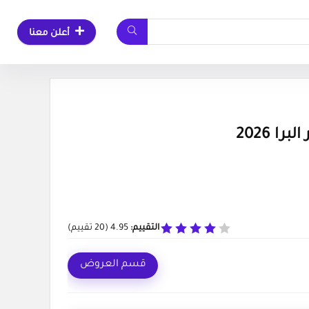
أعلن معنا
التقييم:
4.95
(
20
تقييم)
قسم العروض