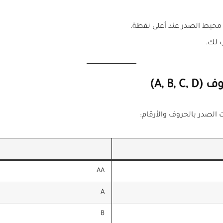
حيط الصدر عند أعلى نقطة.
 لك.
A, B)
الصدر بالحروف والأرقام:
AA
A
B