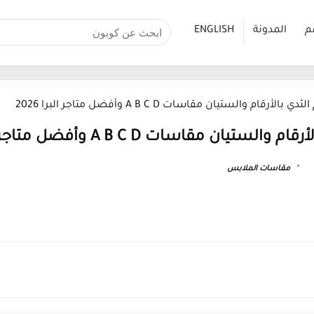
م
المدونة
ENGLISH
أرقام والستيان مقاسات A B C D وأفضل متاجر البرا 2026
ن مقاسات A B C D وأفضل متاجر البرا 2026
مقاسات الملابس