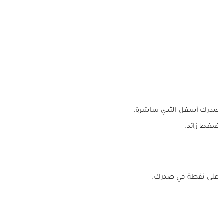
رك أسفل الثدي مباشرة.
غط زائد.
لى نقطة في صدرك.