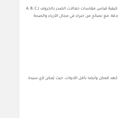
هل تعلمين أنه يمكنك تحديد مقاس حمالة الصدر المناسبة في المنزل بخطوات بسيطة؟ في هذا الدليل الشامل، سنوضح لك كيفية قياس مقاسات حمالات الصدر بالحروف (A, B, C,
 ودقة، مع نصائح من خبراء في مجال الأزياء والصحة
هد مُمكن وأيضا بأقل الأدوات، حيث يُمكن لأي سيدة