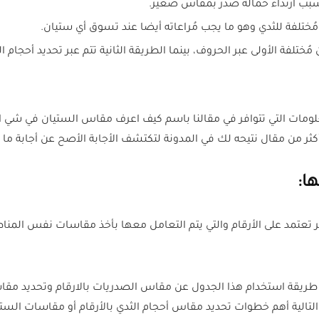
سبب ارتداء حمالة صدر بمقاس صغير.
ُختلفة للثدي وهو ما يجب مُراعاته أيضا عند تسوق أي ستيان.
ختلفة الأولى عبر الحروف، بينما الطريقة الثانية تتم عبر تحديد أحجام ا
كثر من مقال نتيحه لك في المدونة لتكتشف الأجابة الأصح عن أجابة م
ها:
عتمد على الأرقام والتي يتم التعامل معها بأخذ مقاسات نفس المناطق
طريقة استخدام هذا الجدول عن مقاس الصدريات بالارقام وتحديد مقاسا
الية أهم خطوات تحديد مقاس أحجام الثدي بالأرقام أو مقاسات الست