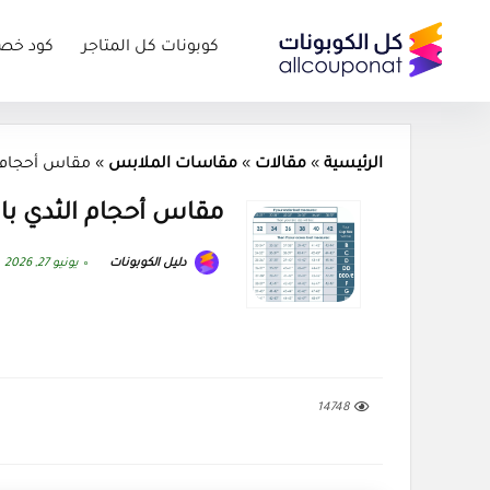
كوبونات كل المتاجر
كود خص
الرئيسية
»
مقالات
»
مقاسات الملابس
»
مقاس أحجام الثدي بال
مقاس أحجام الثدي بالأرقام والستيا
دليل الكوبونات
يونيو 27, 2026
14748