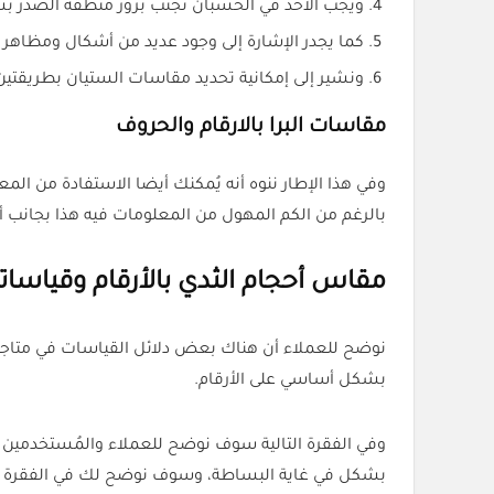
ويجب الأخذ في الحسبان تجنب بروز منطقة الصدر ب
كما يجدر الإشارة إلى وجود عديد من أشكال ومظاهر م
ونشير إلى إمكانية تحديد مقاسات الستيان بطريقتين مُ
مقاسات البرا بالارقام والحروف
بالرغم من الكم المهول من المعلومات فيه هذا بجانب أ
مقاس أحجام الثدي بالأرقام وقياسات
نوضح للعملاء أن هناك بعض دلائل القياسات في متاجر ت
بشكل أساسي على الأرقام.
وفي الفقرة التالية سوف نوضح للعملاء والمُستخدمين 
بشكل في غاية البساطة، وسوف نوضح لك في الفقرة الت