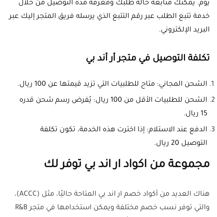
يوم. يمكنك متابعة حالة طلبك ومعرفة مدة التوصيل من خلال
خدمة تتبع الطلب عبر رقم التتبع الذي يرسله فريق المتجر إليك عبر
البريد الإلكتروني.
تكلفة التوصيل في متجر أر أند بي
الشحن المجاني: متاح للطلبيات التي تزيد قيمتها عن 100 ريال.
الشحن للطلبيات الأقل من 100 ريال: يُفرض رسم شحن قدره
15 ريال.
الدفع عند الاستلام: إذا اخترت هذه الخدمة، تكون تكلفة
التوصيل 20 ريال.
مجموعة من اكواد ار اند بي توفر لك
هناك العديد من أكواد خصم ار اند بي المتاحة حاليًا، مثل (ACCC)،
والتي توفر نسب خصم مختلفة ويمكن استخدامها في متجر R&B