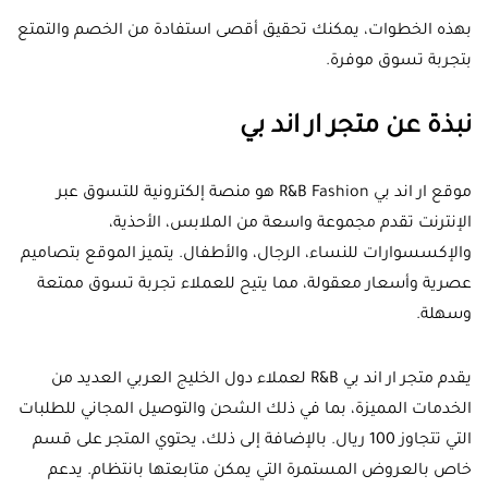
بهذه الخطوات، يمكنك تحقيق أقصى استفادة من الخصم والتمتع
بتجربة تسوق موفرة.
نبذة عن متجر ار اند بي
موقع ار اند بي R&B Fashion هو منصة إلكترونية للتسوق عبر
الإنترنت تقدم مجموعة واسعة من الملابس، الأحذية،
والإكسسوارات للنساء، الرجال، والأطفال. يتميز الموقع بتصاميم
عصرية وأسعار معقولة، مما يتيح للعملاء تجربة تسوق ممتعة
وسهلة.
يقدم متجر ار اند بي R&B لعملاء دول الخليج العربي العديد من
الخدمات المميزة، بما في ذلك الشحن والتوصيل المجاني للطلبات
التي تتجاوز 100 ريال. بالإضافة إلى ذلك، يحتوي المتجر على قسم
خاص بالعروض المستمرة التي يمكن متابعتها بانتظام. يدعم