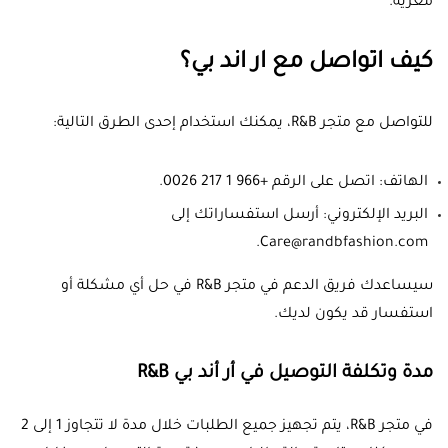
مغرية.
كيف اتواصل مع ار اند بي؟
للتواصل مع متجر R&B، يمكنك استخدام إحدى الطرق التالية:
الهاتف: اتصل على الرقم +966 1 217 0026.
البريد الإلكتروني: أرسل استفساراتك إلى
Care@randbfashion.com.
سيساعدك فريق الدعم في متجر R&B في حل أي مشكلة أو
استفسار قد يكون لديك.
مدة وتكلفة التوصيل في أر أند بي R&B
في متجر R&B، يتم تجهيز جميع الطلبات خلال مدة لا تتجاوز 1 إلى 2