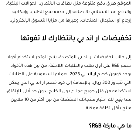
الموقع طرق دفع متنوعة مثل بطاقات الائتمان، الحوالات البنكية،
والدفع عند الاستلام، بالإضافة إلى خدمة تتبع الطلب، وإمكانية
إرجاع أو استبدال المنتجات، وغيرها من مزايا التسوق الإلكتروني.
تخفيضات ار اند بي بانتظارك لا تفوتها
إلى جانب تخفيضات ار اند بي المتجددة، يتيح المتجر استخدام أكواد
خصم R&B على أول طلب والطلبات اللاحقة. من بين هذه الأكواد،
يوجد كوبون خصم
ار اند بي
2026 لعملاء السعودية على الطلبات
التي تتجاوز 300 ريال، بالإضافة إلى كود خصم ار اند بي الذي يمكن
استخدامه من قِبَل جميع عملاء دول الخليج بدون حد أدنى للإنفاق،
مما يتيح لك اختيار منتجاتك المفضلة من بين أكثر من 10 ملايين
منتج بأقل تكلفة ممكنة.
ما هي ماركة R&B؟