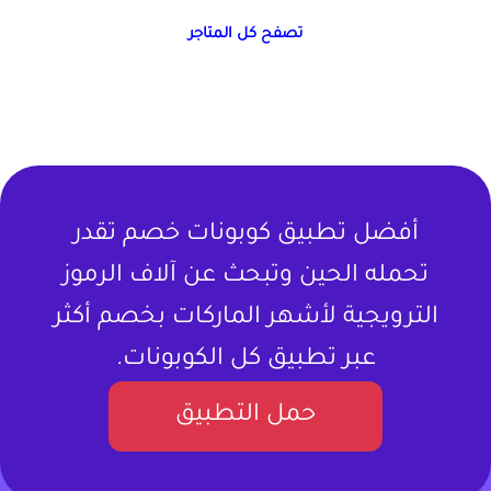
تصفح كل المتاجر
أفضل تطبيق كوبونات خصم تقدر
تحمله الحين وتبحث عن آلاف الرموز
الترويجية لأشهر الماركات بخصم أكثر
عبر تطبيق كل الكوبونات.
حمل التطبيق