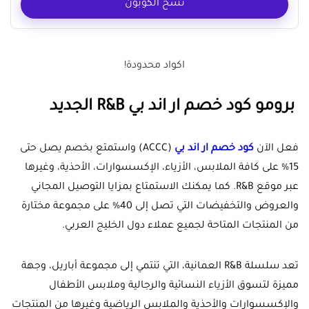
نسخ الكوبون
اكواد محدودة!
برومو كود خصم ار اند بي R&B الجديد
فعل الآن
كود خصم ار اند بي
(ACCC) واستمتع بخصم يصل حتى
15% على كافة الملابس، الأزياء، الإكسسوارات، الأحذية، وغيرها
عبر موقع R&B. كما يمكنك الاستمتاع بمزايا التوصيل المجاني
والعروض والتخفيضات التي تصل إلى 40% على مجموعة مختارة
من المنتجات المتاحة لجميع عملاء دول الخليج العربي.
تعد سلسلة R&B العمانية، التي تنتمي إلى مجموعة أباريل، وجهة
مميزة لتسوق الأزياء النسائية والرجالية وملابس الأطفال
والإكسسوارات والأحذية والملابس الرياضية وغيرها من المنتجات