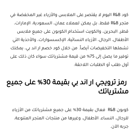
كود R&B اليوم لا يقتصر على الملابس والأزياء غير المخفضة في
متجر R&B فقط، بل يمكن لعملاء عمان، السعودية، الإمارات،
قطر، البحرين، والكويت استخدام الكوبون على جميع ملابس
الأطفال، الرجال، الأزياء النسائية، الإكسسوارات، والأحذية التي
تشملها التخفيضات أيضاً. من خلال كود خصم ار اند بي، يمكنك
توفير ما يصل إلى 75% من قيمة مشترياتك سواء كان ذلك على
أول طلب أو الطلبات اللاحقة.
رمز ترويجي ار اند بي بقيمة 30% على جميع
مشترياتك
كوبون R&B فعال بقيمة 30% على جميع مشترياتك من الأزياء
للرجال، النساء، الأطفال، وغيرها من منتجات المتجر المتنوعة،
جربه الآن.