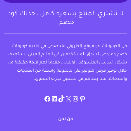
لا تشتري المنتج بسعره كامل ، خذلك كود
خصم.
كل الكوبونات هو موقع إلكتروني متخصص في تقديم كوبونات
خصم وعروض تسوق للمستخدمين في العالم العربي. يستهدف
بشكل أساسي المتسوقين اونلاين، مقدماً لهم قيمة حقيقية من
خلال توفير فرص للتوفير على مجموعة واسعة من المنتجات
والخدمات، مما يساهم في تحسين تجربة التسوق.
instagram.com/allcouponat
facebook
linkedin
TikTok
twitter
pinterest
من نحن