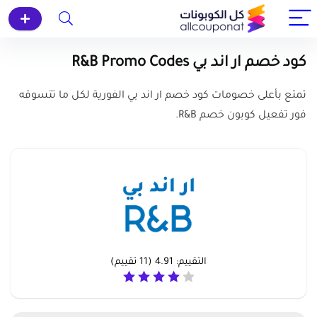
كود خصم ار اند بي R&B Promo Codes
تمتع بأعلى خصومات كود خصم ار اند بي الفورية لكل ما تتسوقه
فور تفعيل كوبون خصم R&B.
التقييم:
4.91
(
11
تقييم)