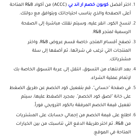
اختر أفضل
كوبون خصم ار اند بي
(ACCC) من أكواد R&B المتاحة
أعلى الصفحة والذي يناسب احتياجاتك ويتوافق مع دولتك.
لنسخ الكود، انقر عليه، وسيتم نقلك مباشرة إلى الصفحة
الرسمية لمتجر R&B.
تصفح أقسام المتجر، خاصة قسم عروض R&B، واختر
المنتجات التي ترغب في شرائها، ثم أضفها إلى سلة
مشترياتك.
بعد الانتهاء من التسوق، انتقل إلى عربة التسوق الخاصة بك
لإتمام عملية الشراء.
في صفحة "حسابي"، قم بتفعيل كود الخصم عن طريق الضغط
على خانة "لصق كود الخصم". بمجرد الضغط عليها، سيتم
تفعيل قيمة الخصم المرفقة بالكود الترويجي فوراً.
اطلع على قيمة الخصم من إجمالي حسابك على المشتريات
من R&B، ثم اختر طريقة الدفع التي تناسبك من بين الخيارات
المتاحة في الموقع.