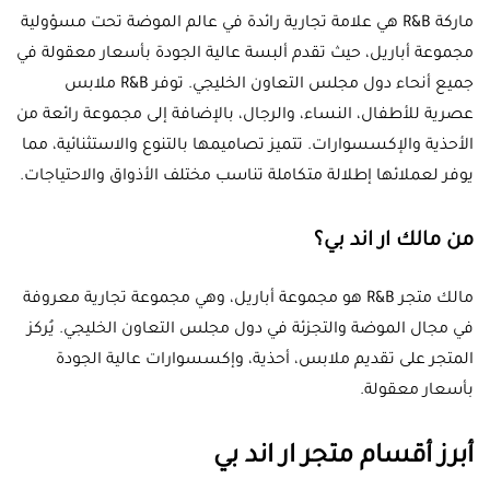
ماركة R&B هي علامة تجارية رائدة في عالم الموضة تحت مسؤولية
مجموعة أباريل، حيث تقدم ألبسة عالية الجودة بأسعار معقولة في
جميع أنحاء دول مجلس التعاون الخليجي. توفر R&B ملابس
عصرية للأطفال، النساء، والرجال، بالإضافة إلى مجموعة رائعة من
الأحذية والإكسسوارات. تتميز تصاميمها بالتنوع والاستثنائية، مما
يوفر لعملائها إطلالة متكاملة تناسب مختلف الأذواق والاحتياجات.
من مالك ار اند بي؟
مالك متجر R&B هو مجموعة أباريل، وهي مجموعة تجارية معروفة
في مجال الموضة والتجزئة في دول مجلس التعاون الخليجي. يُركز
المتجر على تقديم ملابس، أحذية، وإكسسوارات عالية الجودة
بأسعار معقولة.
أبرز أقسام متجر ار اند بي