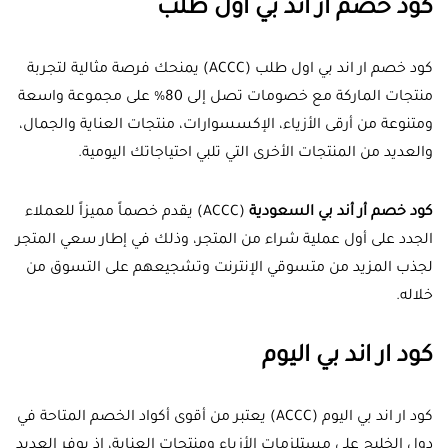
كود خصم ار اند بي أول طلب
كود خصم ار اند بي اول طلب (ACCC) يمنحك فرصة مثالية لتجربة
منتجات الماركة مع خصومات تصل إلى 80% على مجموعة واسعة
ومتنوعة من أرقى الأزياء، الإكسسوارات، منتجات العناية والجمال،
والعديد من المنتجات الأخرى التي تلبي احتياجاتك اليومية.
كود خصم أر أند بي السعودية
(
ACCC
) يقدم خصماً مميزاً للعملاء
الجدد على أول عملية شراء من المتجر، وذلك في إطار سعي المتجر
لجذب المزيد من متسوقي الإنترنت وتشجيعهم على التسوق من
خلاله.
كود ار اند بي اليوم
كود ار اند بي اليوم (ACCC) يعتبر من أقوى أكواد الخصم المتاحة في
دول الخليج على مستلزمات الأزياء ومنتجات العناية، إذ يوفر العديد