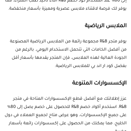
إلى 80% عند استخدام كود خصم R&B أثناء تأكيد طلب الشراء، مما
يوفر لك فرصة لاقتناء ملابس عصرية ومميزة بأسعار منخفضة.
الملابس الرياضية
يوفر متجر R&B مجموعة رائعة من الملابس الرياضية المصنوعة
من أفضل الخامات التي تتحمل الاستخدام اليومي. بالرغم من
الجودة العالية لهذه الملابس، فإن المتجر يقدمها بأسعار أقل
بفضل كود ار اند بي للملابس الرياضية.
الإكسسوارات المتنوعة
عزز إطلالتك مع أفضل قطع الإكسسوارات المتاحة في متجر
R&B. استخدم أكواد خصم R&B للحصول على خصم يصل إلى 80%
على جميع الإكسسوارات، وهو عرض متاح لجميع العملاء في دول
الخليج، مما يمكنك من الحصول على إكسسوارات رائعة بأسعار