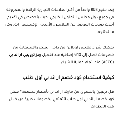
يُعد متجر R&B واحداً من أكبر العلامات التجارية الرائدة والمعروفة
في جميع دول مجلس التعاون الخليجي، حيث يتخصص في تقديم
أحدث صيحات الموضة من الملابس، الأحذية، الإكسسوارات، وكل
ما تحتاجه.
يمكنك شراء ملابس اونلاين من داخل المتجر والاستفادة من
خصومات تصل إلى 10% إضافية عند تفعيل
رمز ترويجي ار اند بي
(
ACCC
) عند إتمام عملية الشراء.
كيفية استخدام كود خصم ار اند بي أول طلب
هل ترغبين بالتسوق من ماركة ار اند بي بأسعار مخفضة؟ فعلي
كود خصم ار اند بي اول طلب لتتمتعي بخصومات كبيرة من خلال
هذه الخطوات: