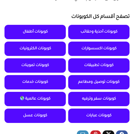
تصفح أقسام كل الكوبونات
كوبونات أحذية وحقائب
كوبونات أطفال
كوبونات اكسسوارات
كوبونات الكترونيات
كوبونات تطبيقات
كوبونات تموينات
كوبونات توصيل ومطاعم
كوبونات خدمات
كوبونات سفر وترفيه
كوبونات عالمية
كوبونات عبايات
كوبونات عسل