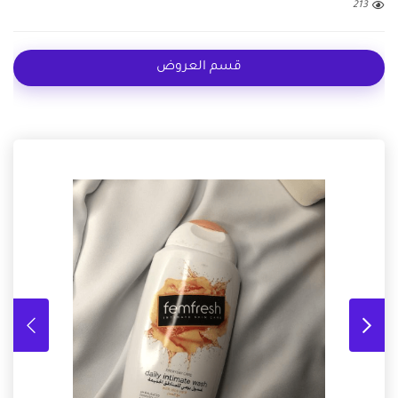
213
قسم العروض