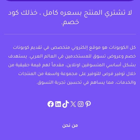
لا تشتري المنتج بسعره كامل ، خذلك كود
خصم.
كل الكوبونات هو موقع إلكتروني متخصص في تقديم كوبونات
خصم وعروض تسوق للمستخدمين في العالم العربي. يستهدف
بشكل أساسي المتسوقين اونلاين، مقدماً لهم قيمة حقيقية من
خلال توفير فرص للتوفير على مجموعة واسعة من المنتجات
والخدمات، مما يساهم في تحسين تجربة التسوق.
instagram.com/allcouponat
facebook
linkedin
TikTok
twitter
pinterest
من نحن