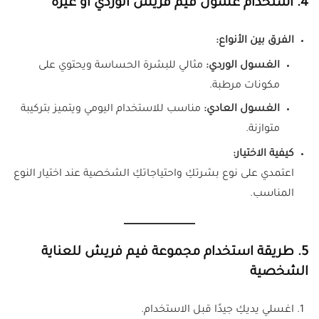
4. استخدام غسول فيم فريش الوردي أو غيره
الفرق بين الأنواع:
الغسول الوردي:
مثالي للبشرة الحساسة ويحتوي على
مكونات مرطبة.
الغسول العادي:
مناسب للاستخدام اليومي ويتميز بتركيبة
متوازنة.
كيفية الاختيار:
اعتمدي على نوع بشرتكِ واحتياجاتكِ الشخصية عند اختيار النوع
المناسب.
5. طريقة استخدام مجموعة فيم فريش للعناية
الشخصية
اغسلي يديكِ جيدًا قبل الاستخدام.