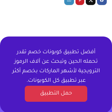
أفضل تطبيق كوبونات خصم تقدر
تحمله الحين وتبحث عن آلاف الرموز
الترويجية لأشهر الماركات بخصم أكثر
عبر تطبيق كل الكوبونات.
حمل التطبيق