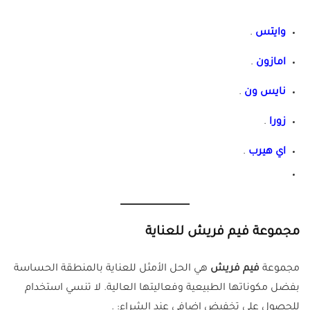
وايتس
.
امازون
.
نايس ون
.
زورا
.
اي هيرب
.
مجموعة فيم فريش للعناية
مجموعة
فيم فريش
هي الحل الأمثل للعناية بالمنطقة الحساسة
بفضل مكوناتها الطبيعية وفعاليتها العالية. لا تنسي استخدام
للحصول على تخفيض إضافي عند الشراء: .