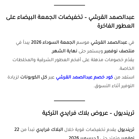
عبدالصمد القرشي – تخفيضات الجمعة البيضاء على
العطور الفاخرة
في
عبدالصمد القرشي
موسم
الجمعة السوداء 2026
يبدأ في
منتصف نوفمبر
ويستمر حتى
نهاية الشهر
.
يقدّم خصومات مذهلة على أفخم العطور الشرقية والمخلطات
الخاصة.
استفد من
كود خصم عبدالصمد القرشي
عبر
كل الكوبونات
لزيادة
التوفير أثناء التسوق.
ترينديول – عروض بلاك فرايدي التركية
ترينديول
يقدم تخفيضات قوية خلال
البلاك فرايدي
تبدأ من
22
نوفمبر
وتمتد حتى
1 ديسمبر 2026
.