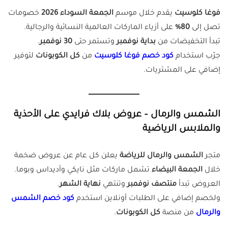
فوغا كلوسيت
يقدم خلال موسم
الجمعة السوداء 2026
خصومات
تصل إلى
80%
على أزياء الماركات العالمية النسائية والرجالية.
تبدأ التخفيضات من
بداية نوفمبر
وتستمر حتى
30 نوفمبر
.
جرّب استخدام
كود خصم فوغا كلوسيت
من
كل الكوبونات
لتوفير
إضافي على المشتريات.
الشمس والرمال – عروض بلاك فرايدي على الأحذية
والملابس الرياضية
متجر
الشمس والرمال للرياضة
يعلن كل عام عن عروض ضخمة
خلال
الجمعة البيضاء
تشمل ماركات مثل نايكي وأديداس وبوما.
العروض تبدأ
منتصف نوفمبر
وتنتهي
نهاية الشهر
.
ولخصم إضافي على الطلبات أونلاين استخدم
كود خصم الشمس
والرمال
من منصة
كل الكوبونات
.