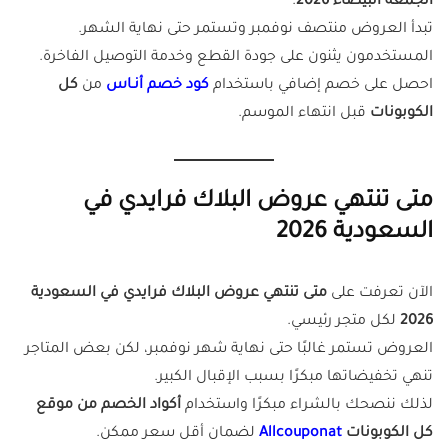
الجمعة البيضاء 2026
.
تبدأ العروض منتصف نوفمبر وتستمر حتى نهاية الشهر.
المستخدمون يثنون على جودة القطع وخدمة التوصيل الفاخرة.
احصل على خصم إضافي باستخدام
كود خصم أنـاس
من
كل
الكوبونات
قبل انتهاء الموسم.
متى تنتهي عروض البلاك فرايدي في
السعودية 2026
الآن تعرفت على
متى تنتهي عروض البلاك فرايدي في السعودية
2026
لكل متجر رئيسي.
العروض تستمر غالبًا حتى نهاية شهر نوفمبر، لكن بعض المتاجر
تنهي تخفيضاتها مبكرًا بسبب الإقبال الكبير.
لذلك ننصحك بالشراء مبكرًا واستخدام
أكواد الخصم من موقع
كل الكوبونات
Allcouponat
لضمان أقل سعر ممكن.