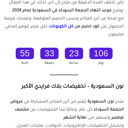
لكن تختلف المدة الدقيقة من متجر إلى آخر، لذلك في هذا المقال
نوضح
موعد انتهاء الجمعة السوداء في السعودية لعام 2026
،
مع لمحة عن أبرز المتاجر ونسب الخصم المتوقعة، ونمنحك فرصة
الحصول على
كود خصم من
كل الكوبونات
لكل متجر لتوفير إضافي
مضمون.
54
33
23
106
يوم
ساعة
دقيقة
ثانية
نون السعودية – تخفيضات بلاك فرايدي الأكبر
متجر
نون السعودية
يُعتبر من أبرز المتاجر المشاركة في
عروض
الجمعة السوداء
كل عام، وغالبًا تبدأ التخفيضات من
منتصف
نوفمبر
وتستمر حتى
نهاية الشهر
.
وتشمل التخفيضات الإلكترونيات، الجوالات، منتجات المنزل،