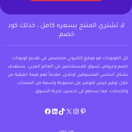
لا تشتري المنتج بسعره كامل ، خذلك كود
خصم.
كل الكوبونات هو موقع إلكتروني متخصص في تقديم كوبونات
خصم وعروض تسوق للمستخدمين في العالم العربي. يستهدف
بشكل أساسي المتسوقين اونلاين، مقدماً لهم قيمة حقيقية من
خلال توفير فرص للتوفير على مجموعة واسعة من المنتجات
والخدمات، مما يساهم في تحسين تجربة التسوق.
instagram.com/allcouponat
facebook
linkedin
TikTok
twitter
pinterest