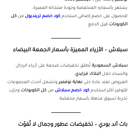
يشتهر بأسعاره المنخفضة وجودة منتجاته المميزة.
للحصول على خصم إضافي استخدم
كود خصم ترينديول
من
كل
الكوبونات
قبل الدفع.
سبلاش – الأزياء المميزة بأسعار الجمعة البيضاء
سبلاش السعودية
تُطلق تخفيضات ضخمة على أزياء الرجال
والنساء خلال
البلاك فرايدي
.
العروض تمتد عادة حتى
نهاية نوفمبر
وتشمل أحدث المجموعات.
للتوفير أكثر استخدم
كود خصم سبلاش
من
كل الكوبونات
وجرّب
تجربة تسوق مذهلة بأسعار مخفضة.
باث آند بودي – تخفيضات عطور وجمال لا تُفوّت