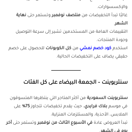
والإكسسوارات.
غالبًا تبدأ التخفيضات من
منتصف نوفمبر
وتستمر حتى
نهاية
الشهر
.
التقييمات العامة من المستخدمين تشير إلى سرعة التوصيل
وجودة المنتجات.
استخدم
كود خصم نمشي
من
كل الكوبونات
للحصول على خصم
حقيقي يضاف على التخفيضات الحالية.
سنتربوينت – الجمعة البيضاء على كل الفئات
سنتربوينت السعودية
من أكثر المتاجر التي ينتظرها المتسوقون
في موسم
بلاك فرايدي
، حيث يقدم تخفيضات تتجاوز
75%
على
الملابس، الأحذية، والمستلزمات المنزلية.
تبدأ العروض عادة
في الأسبوع الثالث من نوفمبر
وتستمر حتى
آخر
يوم في الشهر
.