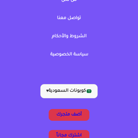
من نحن
تواصل معنا
الشروط والأحكام
سياسة الخصوصية
كوبونات السعودية
▾
أضف متجرك
اشترك مجاناً