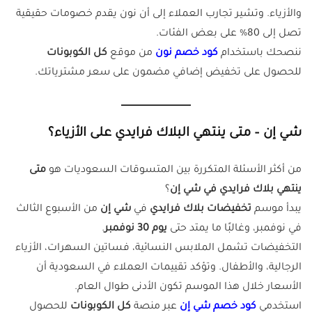
والأزياء. وتشير تجارب العملاء إلى أن نون يقدم خصومات حقيقية
تصل إلى 80% على بعض الفئات.
ننصحك باستخدام
كود خصم نون
من موقع
كل الكوبونات
للحصول على تخفيض إضافي مضمون على سعر مشترياتك.
شي إن – متى ينتهي البلاك فرايدي على الأزياء؟
من أكثر الأسئلة المتكررة بين المتسوقات السعوديات هو
متى
ينتهي بلاك فرايدي في شي إن
؟
يبدأ موسم
تخفيضات بلاك فرايدي
في
شي إن
من الأسبوع الثالث
في نوفمبر، وغالبًا ما يمتد حتى
يوم 30 نوفمبر
.
التخفيضات تشمل الملابس النسائية، فساتين السهرات، الأزياء
الرجالية، والأطفال. وتؤكد تقييمات العملاء في السعودية أن
الأسعار خلال هذا الموسم تكون الأدنى طوال العام.
استخدمي
كود خصم شي إن
عبر منصة
كل الكوبونات
للحصول