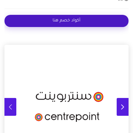
672
أكواد خصم هنا