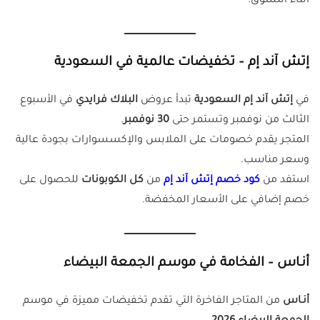
أثناء التسوق.
إتش آند إم – تخفيضات عالمية في السعودية
في
إتش آند إم السعودية
تبدأ عروض
البلاك فرايدي
في الأسبوع
الثالث من نوفمبر وتستمر حتى
30 نوفمبر
.
المتجر يقدم خصومات على الملابس والإكسسوارات بجودة عالية
وسعر مناسب.
استفد من
كود خصم إتش آند إم
من
كل الكوبونات
للحصول على
خصم إضافي على الأسعار المخفضة.
أنـاس – الفخامة في موسم الجمعة البيضاء
أنـاس
من المتاجر الفاخرة التي تقدم تخفيضات مميزة في موسم