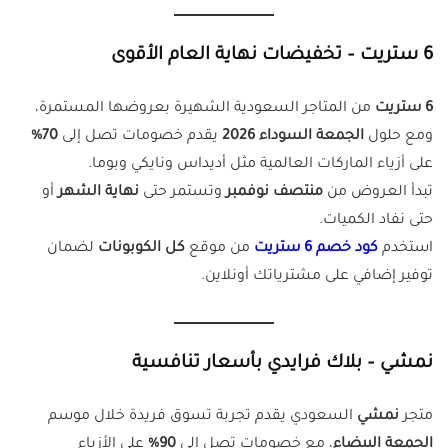
6 ستريت – تخفيضات نهاية العام الأقوى
6 ستريت
من المتاجر السعودية الشهيرة بعروضها المستمرة،
ومع حلول
الجمعة السوداء 2026
يقدم خصومات تصل إلى
70%
على أزياء الماركات العالمية مثل أديداس ونايكي وبوما.
تبدأ العروض من
منتصف نوفمبر
وتستمر حتى
نهاية الشهر
أو
حتى نفاد الكميات.
استخدم
كود خصم 6 ستريت
من موقع
كل الكوبونات
لضمان
توفير إضافي على مشترياتك أونلاين.
نمشي – بلاك فرايدي بأسعار تنافسية
متجر
نمشي
السعودي يقدم تجربة تسوق فريدة خلال موسم
الجمعة البيضاء
، مع خصومات تصل إلى
90%
على الأزياء