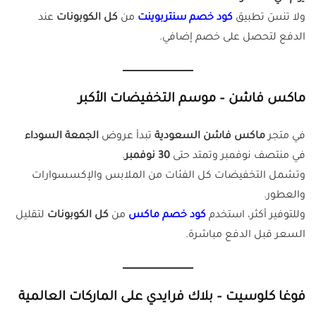
ولا تنسَ تطبيق
كود خصم سنتربوينت
من
كل الكوبونات
عند
الدفع لتحصل على خصم إضافي.
ماكس فاشن – موسم التخفيضات الأكبر
في متجر
ماكس فاشن السعودية
تبدأ عروض
الجمعة السوداء
في منتصف نوفمبر وتمتد حتى
30 نوفمبر
.
وتشمل التخفيضات كل الفئات من الملابس والإكسسوارات
والعطور.
وللتوفير أكثر، استخدم
كود خصم ماكس
من
كل الكوبونات
لتقليل
السعر قبل الدفع مباشرة.
فوغا كلوسيت – بلاك فرايدي على الماركات العالمية