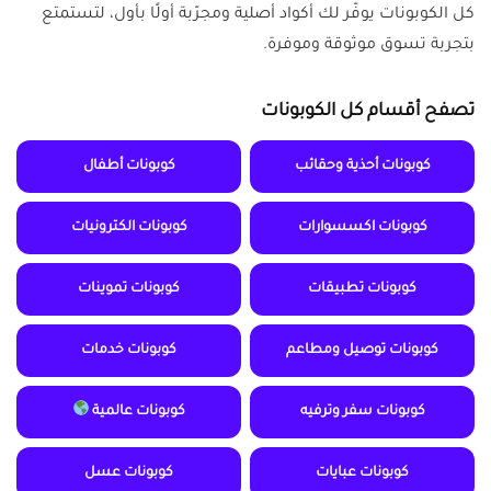
كل الكوبونات يوفّر لك أكواد أصلية ومجرّبة أولًا بأول، لتستمتع
بتجربة تسوق موثوقة وموفرة.
تصفح أقسام كل الكوبونات
كوبونات أحذية وحقائب
كوبونات أطفال
كوبونات اكسسوارات
كوبونات الكترونيات
كوبونات تطبيقات
كوبونات تموينات
كوبونات توصيل ومطاعم
كوبونات خدمات
كوبونات سفر وترفيه
كوبونات عالمية
كوبونات عبايات
كوبونات عسل