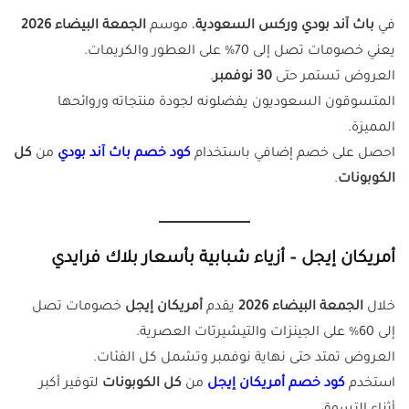
في
باث آند بودي وركس السعودية
، موسم
الجمعة البيضاء 2026
يعني خصومات تصل إلى 70% على العطور والكريمات.
العروض تستمر حتى
30 نوفمبر
.
المتسوقون السعوديون يفضلونه لجودة منتجاته وروائحها
المميزة.
احصل على خصم إضافي باستخدام
كود خصم باث آند بودي
من
كل
الكوبونات
.
أمريكان إيجل – أزياء شبابية بأسعار بلاك فرايدي
خلال
الجمعة البيضاء 2026
يقدم
أمريكان إيجل
خصومات تصل
إلى 60% على الجينزات والتيشيرتات العصرية.
العروض تمتد حتى نهاية نوفمبر وتشمل كل الفئات.
استخدم
كود خصم أمريكان إيجل
من
كل الكوبونات
لتوفير أكبر