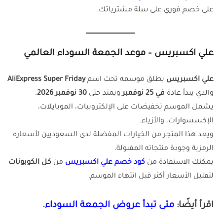
على خصم فوري على سلة مشترياتك.
علي اكسبريس – موعد الجمعة السوداء العالمي
علي اكسبريس
يطلق موسمه تحت اسم
AliExpress Super Friday
والذي يبدأ عادة
في 25 نوفمبر
ويمتد حتى
30 نوفمبر 2026
.
يشمل الموسم تخفيضات على الإلكترونيات، الموبايلات،
الإكسسوارات، والأزياء.
ويعد هذا المتجر من الخيارات المفضلة لدى السعوديين لأسعاره
الرمزية وجودة منتجاته المقبولة.
يمكنك الاستفادة من
كود خصم علي اكسبريس
من
كل الكوبونات
لتقليل الأسعار أكثر قبل انتهاء الموسم.
اقرأ أيضًا:
متى تبدأ عروض الجمعة السوداء
.