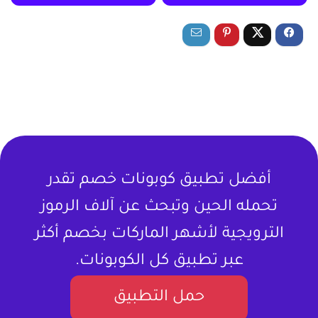
أفضل تطبيق كوبونات خصم تقدر
تحمله الحين وتبحث عن آلاف الرموز
الترويجية لأشهر الماركات بخصم أكثر
عبر تطبيق كل الكوبونات.
حمل التطبيق