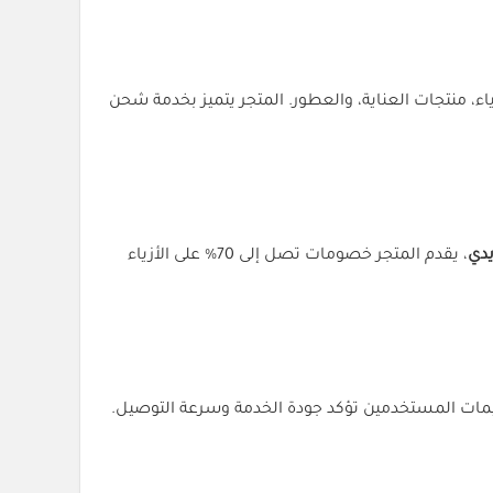
ى الإلكترونيات، الأزياء، منتجات العناية، والعطور. المتجر يتميز بخدمة شحن
دي
، يقدم المتجر خصومات تصل إلى 70% على الأزياء
ة على الأحذية والملابس الرياضية تصل إلى 80%. تقييمات المستخدمين تؤكد جودة الخدمة وسرعة التوصيل.