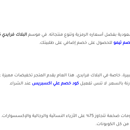
سعودية بفضل أسعاره الرمزية وتنوع منتجاته. في موسم
البلاك فرايدي 2026
صم تيمو
للحصول على خصم إضافي على طلبيتك.
، خاصة في البلاك فرايدي. هذا العام يقدم المتجر تخفيضات مميزة على
رنة بالسعر. لا تنس تفعيل
كود خصم علي اكسبريس
عند الشراء.
خصومات ضخمة تتجاوز 75% على الأزياء النسائية والرجالية 
من كل الكوبونات.