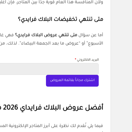
ولأن المنافسة هذا العام قوية جدًا بين المتاجر، فإن أ
متى تنتهي تخفيضات البلاك فرايدي؟
أما عن سؤال
متى تنتهي عروض البلاك فرايدي؟
الأسبوع” أو “عروض ما بعد الجمعة البيضاء”. لذلك، من 
البريد الالكتروني
*
اشترك مجاناً بقائمة العروض
أفضل عروض البلاك فرايداي 2026 في السعودية
فيما يلي نُقدم لك نظرة على أبرز المتاجر الإلكترونية ال