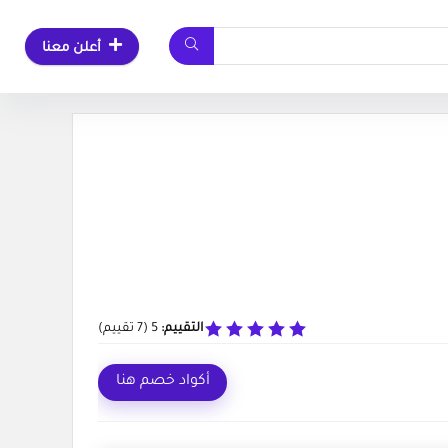
أعلن معنا
التقييم:
5
(
7
تقييم)
أكواد خصم هنا