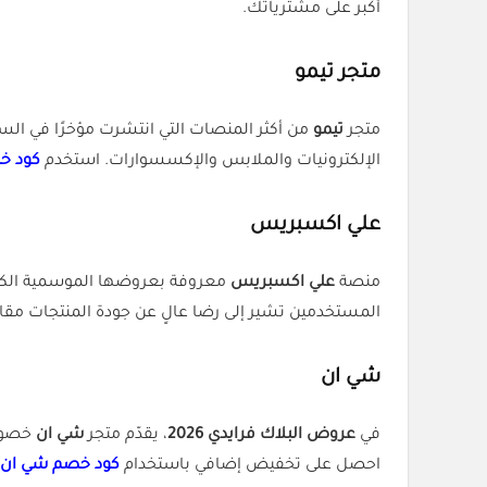
أكبر على مشترياتك.
متجر تيمو
متجر
تيمو
من أكثر المنصات التي انتشرت مؤخرًا في ال
الإلكترونيات والملابس والإكسسوارات. استخدم
كود خ
علي اكسبريس
منصة
علي اكسبريس
معروفة بعروضها الموسمية الكبيرة
المستخدمين تشير إلى رضا عالٍ عن جودة المنتجات مقا
شي ان
في
عروض البلاك فرايدي 2026
، يقدّم متجر
شي ان
احصل على تخفيض إضافي باستخدام
كود خصم شي ان