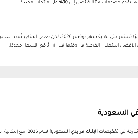
غلبها يقدم خصومات متتالية تصل إلى
90%
على منتجات محددة.
فهي غالبًا تستمر حتى نهاية شهر نوفمبر 2026، 
الأفضل استغلال الفرصة في وقتها قبل أن تُرفع الأسعار مجددًا.
مشاركة في
تخفيضات البلاك فرايدي السعودية
لعام 2026، مع إمكانية استخدام أكواد الخصم الحصرية من