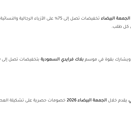
الجمعة البيضاء
تخفيضات تصل إلى 75% على الأزياء الرجال
ى كل طلب.
ة، ويشارك بقوة في موسم
بلاك فرايدي السعودية
بتخفيضات تصل إلى 60% على منتجات نايك وأديداس وغيرها. فعّل
ي
يقدم خلال
الجمعة البيضاء 2026
خصومات حصرية على تشكيلة العطور