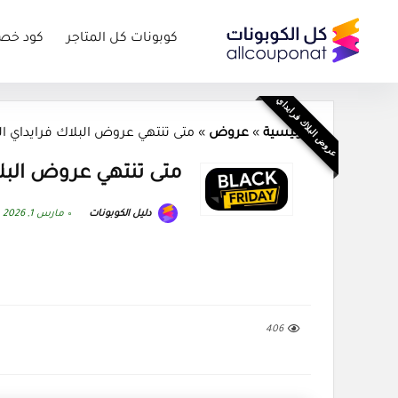
كوبونات كل المتاجر
كود خص
عروض البلاك فرايداي
الرئيسية
»
عروض
»
متى تنتهي عروض البلاك فرايداي السع
متى تنتهي عروض البلاك
دليل الكوبونات
مارس 1, 2026
406