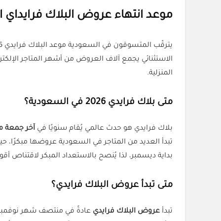
موعد انتهاء عروض البلاك فرايداي 
يترقّب المتسوقون في السعودية موعد البلاك فرايدي 2026 الذي يُعد واحدًا من أكبر مواسم التخفيضات العالمية، ويُعرف أيضًا باسم
الاستثنائي يجمع آلاف العروض من أشهر المتاجر الإلكترو
المنزلية.
متى بلاك فرايدي 2026 في السعودية؟
بلاك فرايدي هو حدث عالمي يُقام سنويًا في
آخر جمعة م
تبدأ العديد من المتاجر في السعودية عروضها مبكرًا، ح
بداية ديسمبر، لذا يُنصح بالاستعداد المبكر لاقتناص أ
متى تبدأ عروض البلاك فرايدي؟
تبدأ
عروض البلاك فرايدي
عادةً في منتصف شهر نوفمبر، 