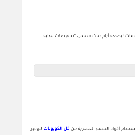
لكن بعض المتاجر تُمدد الخصومات لبضعة أيام تحت مسمى “تخفيضات نهاية
كل الكوبونات
لتوفير