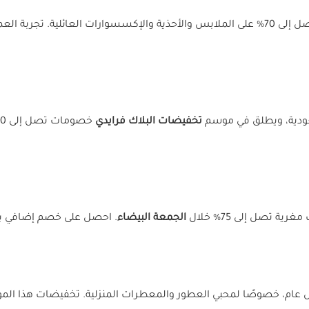
عار وخدمة التوصيل. استغل
عودية، ويطلق في موسم
تخفيضات البلاك فرايدي
خصومات تصل إلى 80%. لا تفوت استخدام
ة تصل إلى 75% خلال
الجمعة البيضاء
. احصل على خصم إضافي ب
خصوصًا لمحبي العطور والمعطرات المنزلية. تخفيضات هذا الموسم تتجاوز 60%، ويمكنك الاس