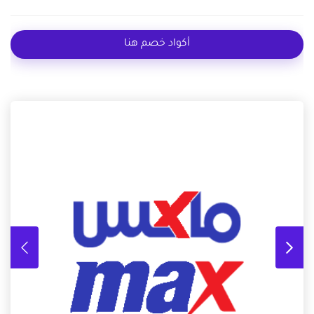
أكواد خصم هنا