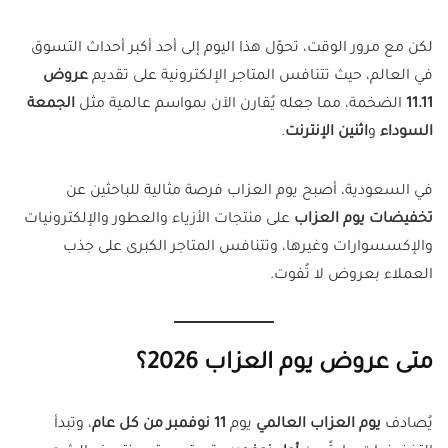
لكن مع مرور الوقت، تحوّل هذا اليوم إلى أحد أكبر أحداث التسوق
في العالم، حيث تتنافس المتاجر الإلكترونية على تقديم
عروض
11.11
الضخمة، مما جعله يُقارن الآن بمواسم عالمية مثل
الجمعة
السوداء
و
اثنين الإنترنت
.
في السعودية، أصبح يوم العزاب فرصة مثالية للباحثين عن
تخفيضات يوم العزاب
على منتجات الأزياء والعطور والإلكترونيات
والإكسسوارات وغيرها، وتتنافس المتاجر الكبرى على جذب
العملاء بعروض لا تُفوت.
متى عروض يوم العزاب 2026؟
يُصادف
يوم العزاب العالمي
يوم
11 نوفمبر من كل عام
، وتبدأ