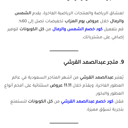
لعشاق الرياضة والمنتجات الرياضية الفاخرة، يقدم
الشمس
والرمال
خلال
عروض يوم العزاب
تخفيضات تصل إلى 60%.
قم بتفعيل
كود خصم الشمس والرمال
من
كل الكوبونات
لتوفير
إضافي على مشترياتك.
9. متجر عبدالصمد القرشي
يُعتبر
عبدالصمد القرشي
من أشهر المتاجر السعودية في عالم
العطور الفاخرة، ويقدّم خلال
11.11 عروض
استثنائية على أفخم أنواع
العطور والبخور.
فعّل
كود خصم عبدالصمد القرشي
من
كل الكوبونات
لتستمتع
بتجربة تسوّق مميزة.