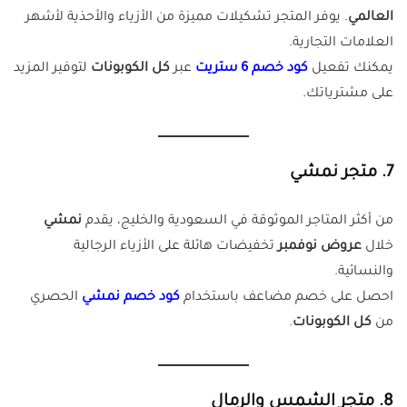
العالمي
. يوفر المتجر تشكيلات مميزة من الأزياء والأحذية لأشهر
العلامات التجارية.
يمكنك تفعيل
كود خصم 6 ستريت
عبر
كل الكوبونات
لتوفير المزيد
على مشترياتك.
7. متجر نمشي
من أكثر المتاجر الموثوقة في السعودية والخليج، يقدم
نمشي
خلال
عروض نوفمبر
تخفيضات هائلة على الأزياء الرجالية
والنسائية.
احصل على خصم مضاعف باستخدام
كود خصم نمشي
الحصري
من
كل الكوبونات
.
8. متجر الشمس والرمال