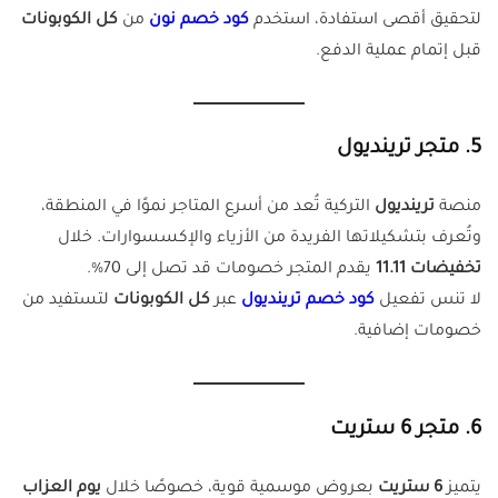
لتحقيق أقصى استفادة، استخدم
كود خصم نون
من
كل الكوبونات
قبل إتمام عملية الدفع.
5. متجر ترينديول
منصة
ترينديول
التركية تُعد من أسرع المتاجر نموًا في المنطقة،
وتُعرف بتشكيلاتها الفريدة من الأزياء والإكسسوارات. خلال
تخفيضات 11.11
يقدم المتجر خصومات قد تصل إلى 70%.
لا تنس تفعيل
كود خصم ترينديول
عبر
كل الكوبونات
لتستفيد من
خصومات إضافية.
6. متجر 6 ستريت
يتميز
6 ستريت
بعروض موسمية قوية، خصوصًا خلال
يوم العزاب