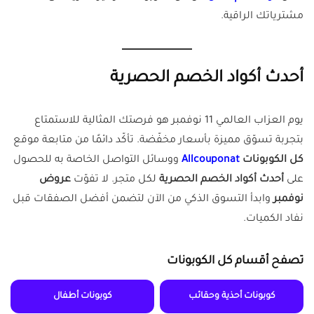
مشترياتك الراقية.
أحدث أكواد الخصم الحصرية
يوم العزاب العالمي 11 نوفمبر هو فرصتك المثالية للاستمتاع
بتجربة تسوّق مميزة بأسعار مخفّضة. تأكّد دائمًا من متابعة موقع
كل الكوبونات
Allcouponat
ووسائل التواصل الخاصة به للحصول
على
أحدث أكواد الخصم الحصرية
لكل متجر. لا تفوّت
عروض
نوفمبر
وابدأ التسوق الذكي من الآن لتضمن أفضل الصفقات قبل
نفاد الكميات.
تصفح أقسام كل الكوبونات
كوبونات أحذية وحقائب
كوبونات أطفال