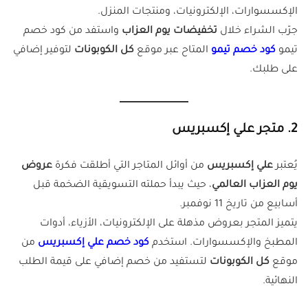
الإكسسوارات، الإلكترونيات، ومنتجات المنزل.
جرّب الشراء خلال
تخفيضات يوم العزاب
واستفد من كود خصم
تيمو
كود خصم تيمو
المتاح عبر موقع
كل الكوبونات
لتوفير إضافي
على طلبك.
2. متجر علي إكسبريس
يُعتبر
علي إكسبريس
من أوائل المتاجر التي أطلقت فكرة
عروض
يوم العزاب العالمي
، حيث يبدأ حملته التسويقية الضخمة قبل
أسابيع من تاريخ 11 نوفمبر.
يتميز المتجر بعروض مذهلة على الإلكترونيات، الأزياء، أدوات
المطبخ والإكسسوارات. استخدم
كود خصم علي إكسبريس
من
موقع
كل الكوبونات
لتستفيد من خصم إضافي على قيمة الطلب
النهائية.