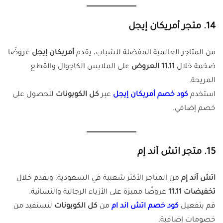
14. متجر أمريكان إيجل
من المتاجر العالمية المفضلة للشباب، يقدم
أمريكان إيجل
عروضًا
ضخمة خلال
11.11 العروض
على الملابس الكاجوال والقطع
المريحة.
استخدم
كود خص
م
أمريكان إيجل
عبر
كل الكوبونات
للحصول على
خصم إضافي.
15. متجر اتش آند إم
اتش آند إم
من المتاجر الأكثر شعبية في السعودية، ويقدم خلال
تخفيضات 11.11
عروضًا مميزة على الأزياء الرجالية والنسائية.
قم بتفعيل
كود خصم اتش اند ام
من
كل الكوبونات
لتستفيد من
خصومات إضافية.