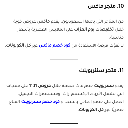
10. متجر ماكس
من المتاجر التي يحبها السعوديون، يقدم
ماكس
عروض قوية
خلال
تخفيضات يوم العزاب
على الملابس العصرية بأسعار
مناسبة.
لا تفوّت فرصة الاستفادة من
كود خصم ماكس
عبر
كل الكوبونات
.
11. متجر سنتربوينت
يقدّم
سنتربوينت
خصومات ضخمة خلال
عروض 11.11
على منتجاته
التي تشمل الأزياء، الإكسسوارات، ومستحضرات التجميل.
احصل على خصم إضافي باستخدام
كود خصم سنتربوينت
المتاح
حصريًا عبر
كل الكوبونات
.