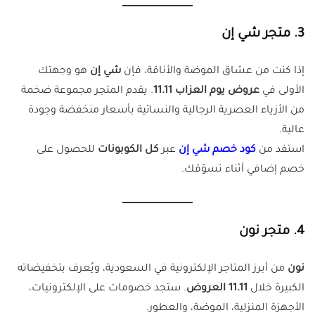
3. متجر شي إن
إذا كنت من عشاق الموضة والأناقة، فإن
شي إن
هو وجهتك
الأولى في
عروض يوم العزاب 11.11
. يقدم المتجر مجموعة ضخمة
من الأزياء العصرية الرجالية والنسائية بأسعار منخفضة وجودة
عالية.
استفد من
كود خصم شي إن
عبر
كل الكوبونات
للحصول على
خصم إضافي أثناء تسوّقك.
4. متجر نون
نون
من أبرز المتاجر الإلكترونية في السعودية، ويُعرف بتخفيضاته
الكبيرة خلال
11.11 العروض
. ستجد خصومات على الإلكترونيات،
الأجهزة المنزلية، الموضة، والعطور.