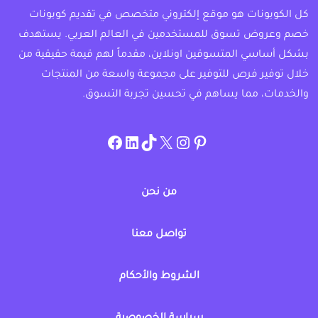
كل الكوبونات هو موقع إلكتروني متخصص في تقديم كوبونات
خصم وعروض تسوق للمستخدمين في العالم العربي. يستهدف
بشكل أساسي المتسوقين اونلاين، مقدماً لهم قيمة حقيقية من
خلال توفير فرص للتوفير على مجموعة واسعة من المنتجات
والخدمات، مما يساهم في تحسين تجربة التسوق.
instagram.com/allcouponat
facebook
linkedin
TikTok
twitter
pinterest
من نحن
تواصل معنا
الشروط والأحكام