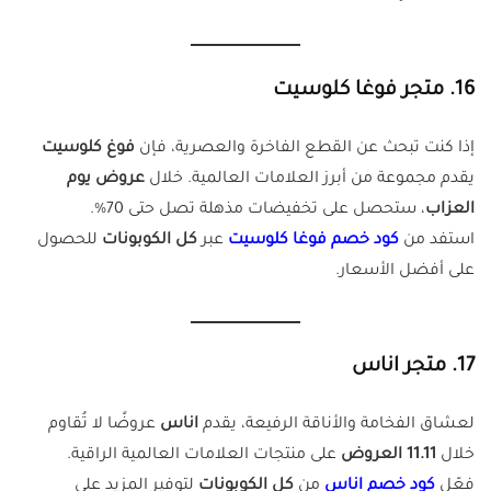
16. متجر فوغا كلوسيت
إذا كنت تبحث عن القطع الفاخرة والعصرية، فإن
فوغ كلوسيت
يقدم مجموعة من أبرز العلامات العالمية. خلال
عروض يوم
العزاب
، ستحصل على تخفيضات مذهلة تصل حتى 70%.
استفد من
كود خصم فوغا كلوسيت
عبر
كل الكوبونات
للحصول
على أفضل الأسعار.
17. متجر اناس
لعشاق الفخامة والأناقة الرفيعة، يقدم
اناس
عروضًا لا تُقاوم
خلال
11.11 العروض
على منتجات العلامات العالمية الراقية.
فعّل
كود خصم اناس
من
كل الكوبونات
لتوفير المزيد على