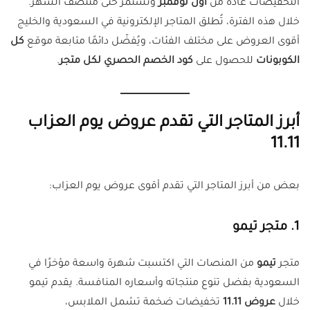
التخفيضات عادةً من
أول نوفمبر
وتستمر حتى منتصف الشهر.
خلال هذه الفترة، تُطلق المتاجر الإلكترونية في السعودية والخليج
أقوى العروض على مختلف الفئات، ويُفضّل دائمًا متابعة موقع
كل
الكوبونات
للحصول على
كود الخصم الحصري لكل متجر
.
أبرز المتاجر التي تقدم عروض يوم العزاب
11.11
بعض من أبرز المتاجر التي تقدم أقوى عروض يوم العزاب:
1. متجر تيمو
متجر
تيمو
من المنصات التي اكتسبت شهرة واسعة مؤخرًا في
السعودية بفضل تنوع منتجاته وأسعاره المنافسة. يقدم تيمو
خلال
عروض 11.11
تخفيضات ضخمة تشمل الملابس،