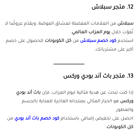
12. متجر سبلاش
سبلاش
من العلامات المفضلة لعشاق الموضة، ويقدّم عروضًا لا
تُفوّت خلال
يوم العزاب العالمي
.
استخدم
كود خصم سبلاش
من
كل الكوبونات
للحصول على خصم
أكبر على مشترياتك.
13. متجر باث آند بودي وركس
إذا كنت تبحث عن هدية مثالية ليوم العزاب، فإن
باث آند بودي
وركس
هو الخيار المثالي بمنتجاته الفاخرة للعناية بالجسم
والعطور.
احصل على تخفيض إضافي باستخدام
كود خصم باث آند بودي
من
كل الكوبونات
.