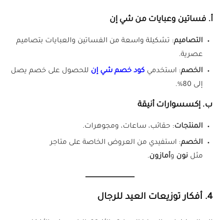
أ.
فساتين وعبايات من شي إن
التصاميم
: تشكيلة واسعة من الفساتين والعبايات بتصاميم
عصرية.
الخصم
: استخدمي
كود خصم شي إن
للحصول على خصم يصل
إلى 80%.
ب.
إكسسوارات أنيقة
المنتجات
: حقائب، ساعات، ومجوهرات.
الخصم
: استفيدي من العروض الخاصة على متاجر
مثل
نون
و
أمازون
.
4.
أفكار توزيعات العيد للرجال