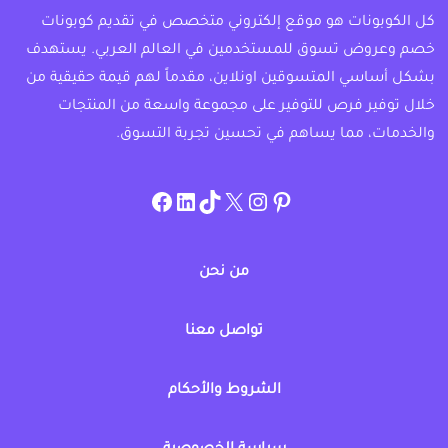
كل الكوبونات هو موقع إلكتروني متخصص في تقديم كوبونات
خصم وعروض تسوق للمستخدمين في العالم العربي. يستهدف
بشكل أساسي المتسوقين اونلاين، مقدماً لهم قيمة حقيقية من
خلال توفير فرص للتوفير على مجموعة واسعة من المنتجات
والخدمات، مما يساهم في تحسين تجربة التسوق.
instagram.com/allcouponat
facebook
linkedin
TikTok
twitter
pinterest
من نحن
تواصل معنا
الشروط والأحكام