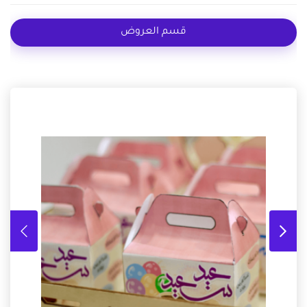
قسم العروض