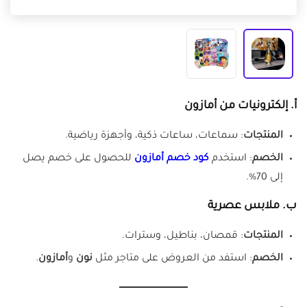
أ.
إلكترونيات من أمازون
المنتجات
: سماعات، ساعات ذكية، وأجهزة رياضية.
الخصم
: استخدم
كود خصم أمازون
للحصول على خصم يصل
إلى 70%.
ب.
ملابس عصرية
المنتجات
: قمصان، بناطيل، وسترات.
الخصم
: استفد من العروض على متاجر مثل
نون
و
أمازون
.