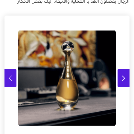
الرجال يفضلون الهدايا العملية والأنيقة. إليك بعض الأفكار: