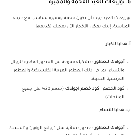
6. توزيعات العيد الفخمة والمميزة
توزيعات العيد يجب أن تكون فخمة ومميزة لتتناسب مع فرحة
المناسبة. إليك بعض الأفكار التي يمكنك تقديمها:
أ. هدايا للكبار
.
أجواءك للعطور
: تشكيلة متنوعة من العطور الفاخرة للرجال
والنساء، بما في ذلك العطور العربية الكلاسيكية والعطور
الفرنسية الحديثة.
كود الخصم
:
كود خصم اجواءك
(خصم 20% على جميع
المنتجات).
ب. هدايا للنساء
.
أجواءك للعطور
: عطور نسائية مثل “روائح الزهور” و”المسك