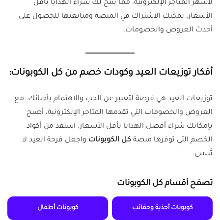
لأشهر المتاجر الإلكترونية، مما يتيح لك شراء الهدايا بأقل
الأسعار. يمكنك الاشتراك في المنصة ومتابعتها للحصول على
أحدث العروض والخصومات.
أفكار توزيعات العيد وكودات خصم من كل الكوبونات:
توزيعات العيد هي فرصة لتعبير عن الحب والاهتمام بأحبائك. مع
العروض والخصومات التي تقدمها المتاجر الإلكترونية، أصبح
بإمكانك شراء أفضل الهدايا بأقل الأسعار. استفد من أكواد
الخصم التي توفرها منصة
كل الكوبونات
واجعل فرحة العيد لا
تُنسى.
تصفح أقسام كل الكوبونات
كوبونات أحذية وحقائب
كوبونات أطفال