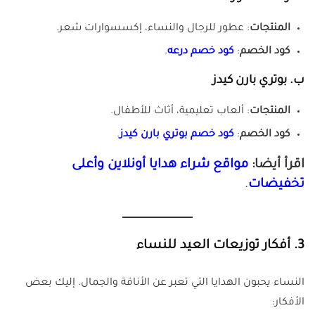
المنتجات
: عطور للرجال والنساء، إكسسوارات شعر.
كود الخصم
:
كود خصم درعه
.
ب.
بوتري بارن كيدز
المنتجات
: ألعاب تعليمية، أثاث للأطفال.
كود الخصم
:
كود خصم بوتري بارن كيدز
.
اقرأ أيضا:
مواقع شراء هدايا أونلاين وأعلى
تخفيضات
.
3.
أفكار توزيعات العيد للنساء
النساء يحبون الهدايا التي تعبر عن الأناقة والجمال. إليك بعض
الأفكار: