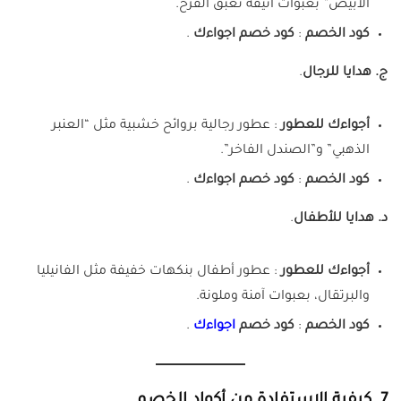
الأبيض” بعبوات أنيقة تُعبّق الفرح.
كود الخصم
:
كود خصم اجواءك
.
ج. هدايا للرجال
.
أجواءك للعطور
: عطور رجالية بروائح خشبية مثل “العنبر
الذهبي” و”الصندل الفاخر”.
كود الخصم
:
كود خصم اجواءك
.
د. هدايا للأطفال
.
أجواءك للعطور
: عطور أطفال بنكهات خفيفة مثل الفانيليا
والبرتقال، بعبوات آمنة وملونة.
كود الخصم
:
كود خصم
اجواءك
.