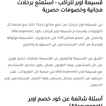
قسيمة اوبر للراكب - استمتع برحلات
مجانية وخصومات حصرية
تبي قسيمة اوبر تريحك من دفع مبالغ زايدة؟ خلك مع منصة كل
الكوبونات واستخدم قسيمة اوبر للراكب بكود (Allcouponat)
واحصل على خصم مباشر 10% على مشاويرك. القسيمة موثوقة
ومجربة من آلاف المستخدمين في السعودية والخليج.
الفرق بين القسيمة والكوبون إن القسيمة تعطيك خصم فوري
على كل المشاوير، بينما الكوبون ممكن يكون محدود الاستخدام.
مع قسيمة اوبر (Allcouponat) من منصة كل الكوبونات، تقدر
تستفيد من الخصم بشكل مستمر، وهذا أفضل لمستخدمين اوبر
الدايمين.
أسئلة شائعة عن كود خصم اوبر