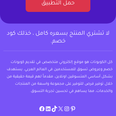
حمل التطبيق
لا تشتري المنتج بسعره كامل ، خذلك كود
خصم.
كل الكوبونات هو موقع إلكتروني متخصص في تقديم كوبونات
خصم وعروض تسوق للمستخدمين في العالم العربي. يستهدف
بشكل أساسي المتسوقين اونلاين، مقدماً لهم قيمة حقيقية من
خلال توفير فرص للتوفير على مجموعة واسعة من المنتجات
والخدمات، مما يساهم في تحسين تجربة التسوق.
instagram.com/allcouponat
facebook
linkedin
TikTok
twitter
pinterest