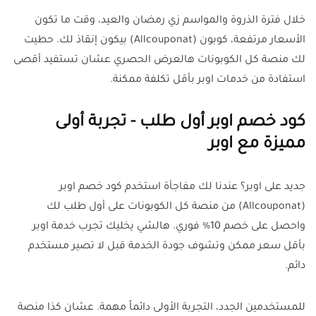
خلال فترة الذروة والمواسم زي رمضان والعيد، وقت ما تكون
الأسعار مرتفعة، كوبون (Allcouponat) بيكون إنقاذ لك. حطيت
لك منصة كل الكوبونات هالعرض الحصري عشان تستفيد أقصى
استفادة من خدمات اوبر بأقل تكلفة ممكنة.
كود خصم اوبر أول طلب - تجربة أولى
مميزة مع اوبر
جديد على اوبر؟ عندنا لك مفاجأة استخدم كود خصم اوبر
(Allcouponat) من منصة كل الكوبونات على أول طلب لك
واحصل على خصم 10% فوري. هالشي يخليك تجرب خدمة اوبر
بأقل سعر ممكن وتشوف جودة الخدمة قبل لا تصير مستخدم
دائم.
للمستخدمين الجدد، التجربة الأولى دائماً مهمة. عشان كذا منصة