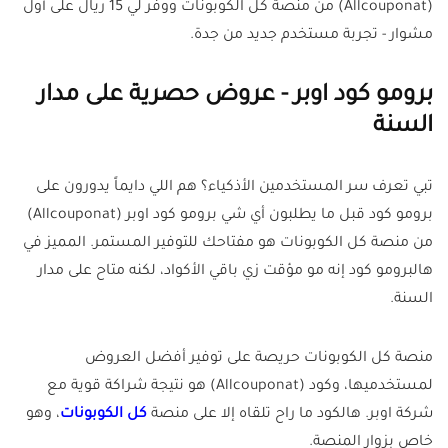
(Allcouponat) من منصة كل الكوبونات ووفر لي 15 ريال على أول
مشوار - تجربة مستخدم جديد من جدة.
برومو كود اوبر - عروض حصرية على مدار
السنة
تبي تعرف سر المستخدمين الأذكياء؟ هم اللي دايماً يدورون على
برومو كود قبل ما يطلبون أي شي برومو كود اوبر (Allcouponat)
من منصة كل الكوبونات هو مفتاحك للتوفير المستمر. المميز في
هالبرومو كود إنه مو مؤقت زي باقي الأكواد، لكنه متاح على مدار
السنة.
منصة كل الكوبونات حريصة على توفير أفضل العروض
لمستخدميها، وكود (Allcouponat) هو نتيجة شراكة قوية مع
شركة اوبر. هالكود ما راح تلقاه إلا على منصة
كل الكوبونات
، وهو
خاص بزوار المنصة.