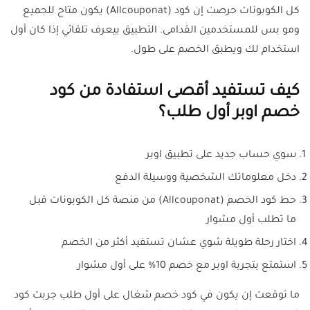
كل الكوبونات حرصت إن كود (Allcouponat) يكون متاح للجميع
ومو بس للمستخدمين القدامى. التطبيق بيعرف تلقائي إذا كان أول
استخدام لك ويطبق الخصم على طول.
كيف تستفيد أقصى استفادة من كود
خصم اوبر أول طلب؟
سوي حساب جديد على تطبيق اوبر
دخل معلوماتك الشخصية ووسيلة الدفع
حط كود الخصم (Allcouponat) من منصة كل الكوبونات قبل
ما تطلب أول مشوار
اختار رحلة طويلة شوي عشان تستفيد أكثر من الخصم
استمتع بتجربة اوبر مع خصم 10% على أول مشوار
ما توقعت إن يكون في كود خصم شغال على أول طلب جربت كود