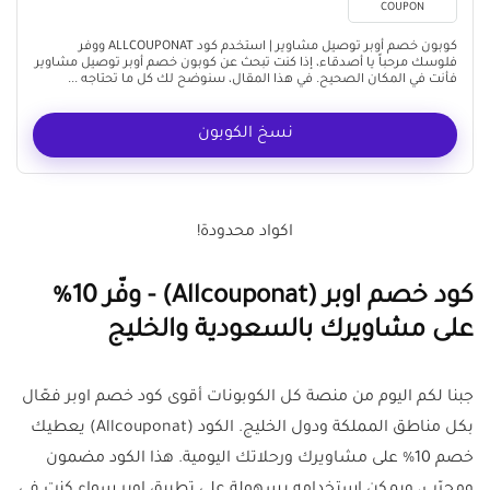
COUPON
كوبون خصم أوبر توصيل مشاوير | استخدم كود ALLCOUPONAT ووفر
فلوسك مرحباً يا أصدقاء، إذا كنت تبحث عن كوبون خصم أوبر توصيل مشاوير
فأنت في المكان الصحيح. في هذا المقال، سنوضح لك كل ما تحتاجه ...
نسخ الكوبون
اكواد محدودة!
كود خصم اوبر (Allcouponat) - وفّر 10%
على مشاويرك بالسعودية والخليج
جبنا لكم اليوم من منصة كل الكوبونات أقوى كود خصم اوبر فعّال
بكل مناطق المملكة ودول الخليج. الكود (Allcouponat) يعطيك
خصم 10% على مشاويرك ورحلاتك اليومية. هذا الكود مضمون