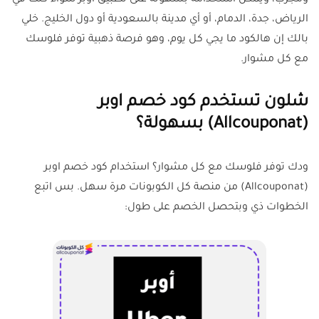
ومجرّب، ويمكن استخدامه بسهولة على تطبيق اوبر سواء كنت في
الرياض، جدة، الدمام، أو أي مدينة بالسعودية أو دول الخليج. خلي
بالك إن هالكود ما يجي كل يوم، وهو فرصة ذهبية توفر فلوسك
مع كل مشوار.
شلون تستخدم كود خصم اوبر
(Allcouponat) بسهولة؟
ودك توفر فلوسك مع كل مشوار؟ استخدام كود خصم اوبر
(Allcouponat) من منصة كل الكوبونات مرة سهل. بس اتبع
الخطوات ذي وبتحصل الخصم على طول: