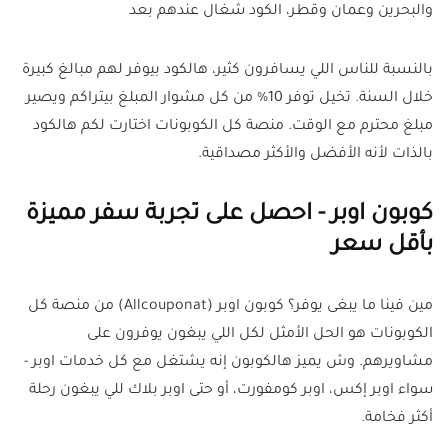
والبحرين وعمان وقطر، الكود شغال عندهم بعد
بالنسبة للناس اللي يسافرون كثير، هالكود بيوفر لهم مبالغ كبيرة
خلال السنة. تخيل توفر 10% من كل مشوار المبلغ بيتراكم ويصير
مبلغ محترم مع الوقت. منصة كل الكوبونات اختارت لكم هالكود
بالذات لأنه الأفضل والأكثر مصداقية.
كوبون اوبر - احصل على تجربة سفر مميزة
بأقل سعر
مين فينا ما يبغى يوفر؟ كوبون اوبر (Allcouponat) من منصة كل
الكوبونات هو الحل الأمثل لكل اللي يبغون يوفرون على
مشاويرهم. وش يميز هالكوبون إنه يشتغل مع كل خدمات اوبر -
سواء اوبر إكس، اوبر كومفورت، أو حتى اوبر بلاك للي يبغون رحلة
أكثر فخامة.