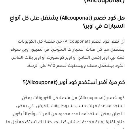
(Allcouponat)
هل كود خصم (Allcouponat) يشتغل على كل أنواع
السيارات في اوبر؟
أي نعم، كود خصم (Allcouponat) من منصة كل الكوبونات
يشتغل مع كل فئات السيارات المتوفرة في تطبيق اوبر. سواء
كنت تبي اوبر إكس العادي أو اوبر كومفورت أو اوبر بلاك الفاخر،
الكود بيشتغل معك وبيعطيك خصم 10% على الرحلة.
كم مرة أقدر أستخدم كود أوبر (Allcouponat)؟
كود خصم (Allcouponat) من منصة كل الكوبونات يمكن
استخدامه عدة مرات حسب شروط وقت العرض. في بعض
الأحيان يمكن استخدامه لعدد محدود من المرات، وأحياناً يكون
متاح لفترة زمنية محددة. عشان كذا نصيحتنا لك تستخدمه أول ما