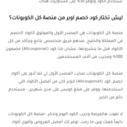
تستخدم الكود وتوفر 10% على مشاويرك هناك.
ليش تختار كود خصم اوبر من منصة كل الكوبونات؟
منصة كل الكوبونات هي المصدر الأول والموثوق لأكواد الخصم
في المملكة والخليج. عندهم فريق متخصص يتابع ويتأكد من كل
الأكواد قبل ما ينشرونها، عشان كذا كود (Allcouponat) مضمون
100% ومجرب من آلاف المستخدمين.
منصة كل الكوبونات صارت المصدر الأول لي لما أدور على أكواد
خصم. كود (Allcouponat) لاوبر كان من أفضل الأكواد اللي
استخدمتها، ووفر علي مبلغ كويس على مدى شهرين - مستخدم
دائم من الخبر.
لا تفوت هالفرصة وجرب الكود اليوم وتذكر - منصة كل الكوبونات
دايماً معك وين ما رحت، توفر لك أفضل العروض وأقوى أكواد