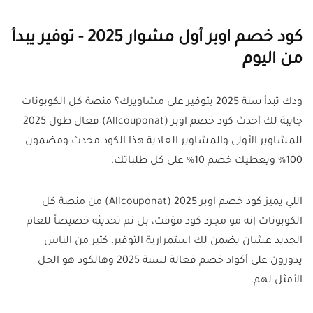
كود خصم اوبر أول مشوار 2025 - توفير يبدأ
من اليوم
ودك تبدأ سنة 2025 بتوفير على مشاويرك؟ منصة كل الكوبونات
جايبة لك أحدث كود خصم اوبر (Allcouponat) فعال طول 2025
للمشاوير الأولى والمشاوير العادية هذا الكود محدث ومضمون
100% ويعطيك خصم 10% على كل طلباتك.
اللي يميز كود خصم اوبر 2025 (Allcouponat) من منصة كل
الكوبونات إنه مو مجرد كود مؤقت، بل تم تحديثه خصيصاً للعام
الجديد عشان يضمن لك استمرارية التوفير. كثير من الناس
يدورون على أكواد خصم فعالة لسنة 2025 وهالكود هو الحل
الأمثل لهم.