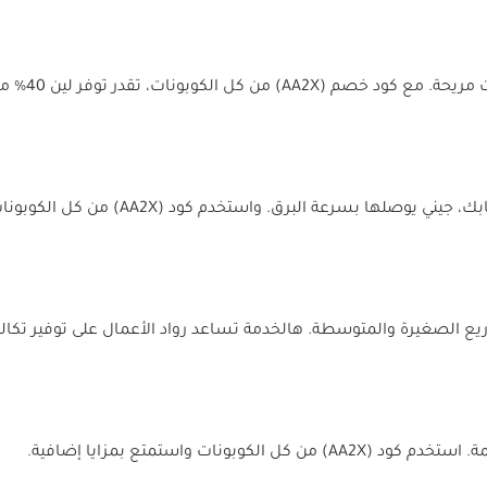
ت، تقدر توفر لين 40% من قيمة مشاويرك.
لبرق. واستخدم كود (AA2X) من كل الكوبونات عشان تحصل على خصم حصري.
الصغيرة والمتوسطة. هالخدمة تساعد رواد الأعمال على توفير تكالي
ات واستمتع بمزايا إضافية.