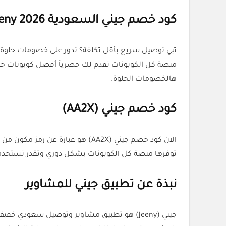
كود خصم جيني السعودية Jeeny 2026 وفّر لين 40% مع كل الكوبونات
هالخصومات الحلوة.
كود خصم جيني (AA2X)
توفرها منصة كل الكوبونات بشكل دوري وتقدر تستخدم
نبذة عن تطبيق جيني للمشاوير
جيني (Jeeny) هو تطبيق مشاوير وتوصيل سعودي