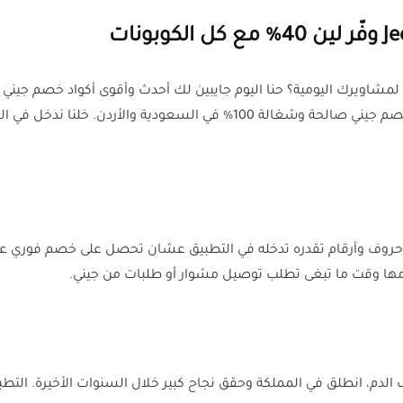
منصة كل الكوبونات تقدم لك حصرياً أفضل كوبونات خصم جيني صالحة وشغالة 00
ها وقت ما تبغى تطلب توصيل مشوار أو طلبات من جيني.
 خفيف الدم، انطلق في المملكة وحقق نجاح كبير خلال السنوات الأخيرة.