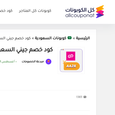
كوبونات كل المتاجر
كود خص
الرئيسية
»
كوبونات السعودية
»
كود خصم جيني السعودية  (AA2X
كود خصم جيني السعودية 2026 (AA2X
مبدعة الخصومات
أغسطس 6, 2026
1365