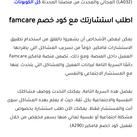
(LA032) المجاني والمحدث من منصتنا المحدثة
كل الكوبونات
.
اطلب استشارتك مع كود خصم famcare
يمكن لبعض الأشخاص أن يشعروا بالقلق من استخدام تطبيق
الاستشارات فامكير، خوفاً من تسريب المشاكل التي يطرحها
العميل داخل المنصة. ومع ذلك، تضمن منصة فامكير Famcare
دائمًا السرية التامة لبيانات العميل والمشاكل التي يتحدث عنها
مع المستشار الاجتماعي والنفسي.
بفضل هذه السرية التامة، يمكنك التحدث ووصف مشاكلك
النفسية والاجتماعية بكل ثقة، حيث لا يعلم بهذه المشاكل سوى
أنت والمستشار فقط، يمكنك الآن طلب استشارة بخصوص
مشكلة اجتماعية أو نفسية تعاني منها بسعر مخفض من خلال
تفعيل كود خصم فامكير (A290).