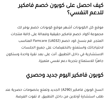
كيف احصل على كوبون خصم فامكير
للدعم النفسي؟
موقع كل الكوبونات أشهر موقع كوبونات خصم يوفر لك
مجموعة أكواد خصم فامكير حقيقية وفعالة على كافة منتجات
المتجر، قم بنسخ كود خصم Famcare (LA032) المناسب
لاحتياجاتك واستمتع بالتخفيضات على جميع الجلسات
الاستشارية في داخل التطبيق، أنت على بعد نقرة واحدة وستكون
جاهزًا للاستمتاع بتجربة دعم نفسي متميزة.
كوبون فامكير اليوم جديد وحصري
انسخ كوبون فامكير (A290) الجديد وتمتع بخصومات حصرية عند
طلب استشارة أونلاين من داخل التطبيق، لا تفوت الفرصة.