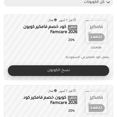
كل الكوبونات
قبل 7 أشهر
فعال
كود خصم فامكير كوبون
منتهي
Famcare 2026
20%
COUPON
يعمل كود فامكير في: السعودية.
نسخ الكوبون
قبل 7 أشهر
فعال
كوبون خصم فامكير كود
منتهي
Famcare 2026
20%