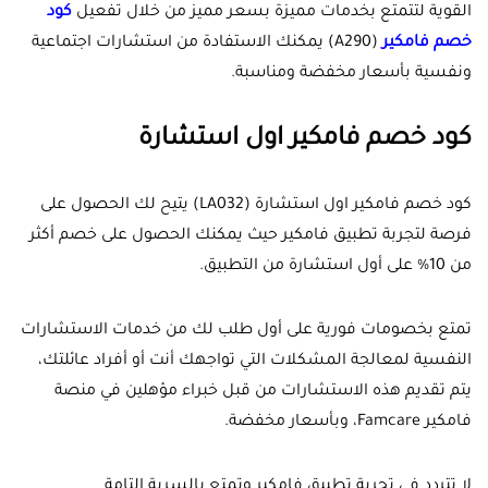
القوية لتتمتع بخدمات مميزة بسعر مميز من خلال تفعيل
كود
خصم فامكير
(A290) يمكنك الاستفادة من استشارات اجتماعية
ونفسية بأسعار مخفضة ومناسبة.
كود خصم فامكير اول استشارة
كود خصم فامكير اول استشارة (LA032) يتيح لك الحصول على
فرصة لتجربة تطبيق فامكير حيث يمكنك الحصول على خصم أكثر
من 10% على أول استشارة من التطبيق.
تمتع بخصومات فورية على أول طلب لك من خدمات الاستشارات
النفسية لمعالجة المشكلات التي تواجهك أنت أو أفراد عائلتك،
يتم تقديم هذه الاستشارات من قبل خبراء مؤهلين في منصة
فامكير Famcare، وبأسعار مخفضة.
لا تتردد في تجربة تطبيق فامكير وتمتع بالسرية التامة