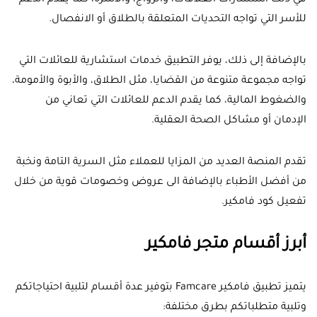
في ذلك استشارات العلاقات، والزواج، والأسرة، كما يقدم الدعم
للأسر التي تواجه التحديات المتعلقة بالطلاق أو الانفصال.
بالإضافة إلى ذلك، يوفر التطبيق خدمات استشارية للعائلات التي
تواجه مجموعة متنوعة من القضايا، مثل الطلاق، والأبوة والأمومة،
والضغوط المالية، كما يقدم الدعم للعائلات التي تعاني من
الإدمان أو مشاكل الصحة العقلية.
تقدم المنصة العديد من المزايا للعملاء مثل السرية التامة ونخبة
من أفضل الأطباء بالإضافة الى عروض وخصومات قوية من خلال
تفعيل كود فامكير.
أبرز أقسام متجر فامكير
يتميز تطبيق فامكير Famcare بتوفير عدة أقسام لتلبية احتياجاتكم
وتلبية متطلباتكم بطرق مختلفة: