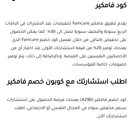
كود فامكير
يقدم تطبيق فامكير Famcare تخفيضات عند الاشتراك في الباقات
الربع سنوية والنصف سنوية تصل إلى 30%. كما يمكن الحصول
على تخفيض إضافي من خلال تفعيل كود خصم Famcare الذي
يمنحك توفير 20% من قيمة استشارتك الأولى عند اختيار أي من
الأخصائيين النفسيين على المنصة. وبالإضافة إلى ذلك، يتم توفير
خصومات خاصة للمؤسسات.
اطلب استشارتك مع كوبون خصم فامكير
كود خصم فامكير (A290) يمنحك فرصة الحصول على استشارات
بسعر مخفض سواء في المجال النفسي أو الاجتماعي، اطلب
استشارتك الآن.