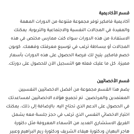
قسم الأكاديمية
أكاديمية فامكير توفر مجموعة متنوعة من الدورات المهمة
والمفيدة في المجالات النفسية والاجتماعية والتربوية. يمكنك
الاستفادة من هذه الدورات سواء كنت ممارس مختص في هذه
المجالات أو ببساطة ترغب في توسيع معرفتك وفهمك. كوبون
خصم فامكير، يتيح لك فرصة الحصول على هذه الدورات بأسعار
مميزة. كل ما عليك فعله هو التسجيل الآن للحصول على دورتك.
قسم الأخصائيين
يضم هذا القسم مجموعة من أفضل الاخصائيين النفسيين
المعتمدين والمرخصين. تم تجميع هؤلاء الاخصائيين لمساعدتك
في الحصول على الدعم الذي تحتاج اليه. بالإضافة إلى ذلك، يمكنك
اختيار الاخصائي النفسي الذي ترغب في حجز جلسة معه يشمل
الفريق الاستشاري العديد من الأسماء المعروفة مثل دكتورة
هاجر البهيان ودكتورة هيفاء الشريف ودكتورة ريم البراهيم وعبير