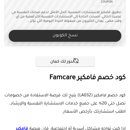
COUPON
تطبيق فامكير للاستشارات النفسية: الحل الأمثل لدعم صحتك النفسية في
عصرنا الحالي، أصبحت الحاجة إلى الاستشارات النفسية أكثر أهمية من أي
وقت مضى. يعاني الكثيرون من ضغوط الحياة اليومية التي تؤثر ...
نسخ الكوبون
ندور لك كمان
كود خصم فامكير Famcare
كود خصم فامكير (LA032) يتيح لك فرصة الاستفادة من خصومات
تصل حتى 20% على جميع خدمات الاستشارة النفسية والإرشاد،
اطلب استشارتك بأرخص الأسعار.
إذا كنت تواجه مشاكل أسرية أو اجتماعية، فإن منصة
فامكير