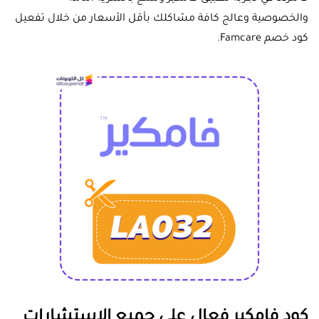
والخصوصية وعالج كافة مشاكلك بأقل الأسعار من خلال تفعيل
كود خصم Famcare.
كود فامكير فعال على جميع الاستشارات