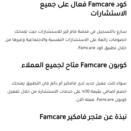
كود Famcare فعال على جميع
الاستشارات
سارع بالتسجيل في منصة فام كير للاستشارات حيث تمنحك
خصومات رائعة على الاستشارات النفسية والاجتماعية وغيرها من
خلال تطبيق كود Famcare.
كوبون Famcare متاح لجميع العملاء
سواء كنت عميل جديد لدى فامكير أم دائم فان التطبيق يمنحك
خصم اضافي بقيمة 10% على خدمات الاستشارة من خلال تفعيل
كوبون Famcare، فعله الآن.
نبذة عن متجر فامكير Famcare