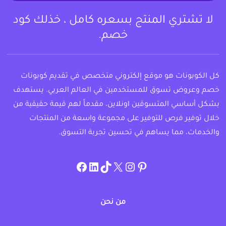
لا تشتري المنتج بسعره كامل ، خذلك كود
خصم.
كل الكوبونات هو موقع إلكتروني متخصص في تقديم كوبونات
خصم وعروض تسوق للمستخدمين في العالم العربي. يستهدف
بشكل أساسي المتسوقين اونلاين، مقدماً لهم قيمة حقيقية من
خلال توفير فرص للتوفير على مجموعة واسعة من المنتجات
والخدمات، مما يساهم في تحسين تجربة التسوق.
instagram.com/allcouponat
facebook
linkedin
TikTok
twitter
pinterest
من نحن