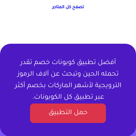
تصفح كل المتاجر
أفضل تطبيق كوبونات خصم تقدر
تحمله الحين وتبحث عن آلاف الرموز
الترويجية لأشهر الماركات بخصم أكثر
عبر تطبيق كل الكوبونات.
حمل التطبيق