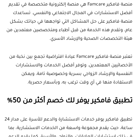
منصة فامكير Famcare هي منصة إلكترونية متخصصة في تقديم
أفضل الاستشارات في المجال الاجتماعي والنفسي. تساعدك
منصة فامكير على حل المشاكل التي تواجهها في حياتك بشكل
عام، وتقدم هذه الخدمة من قبل أطباء ومتخصصين معتمدين من
هيئة التخصصات الصحية والإرشاد الأسري.
تعتبر منصة فامكير Famcare عيادة افتراضية تجمع بين نخبة من
الأخصائيين المعتمدين، وتوفر أفضل الخدمات والاستشارات
النفسية والإرشاد الزواجي بسرية وخصوصية تامة، ويمكن
الاستفادة منها في أي وقت ترغب به، وبأسعار حصرية.
تطبيق فامكير يوفر لك خصم أكثر من 50%
تطبيق فامكير يوفر خدمات الاستشارة والدعم للأسرة على مدار 24
ساعة، حيث يقدم مجموعة واسعة من الخدمات الاستشارية، بما