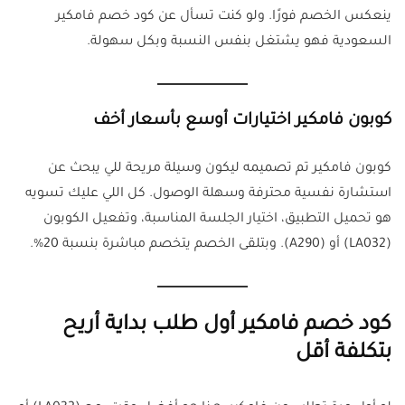
ينعكس الخصم فورًا. ولو كنت تسأل عن كود خصم فامكير
السعودية فهو يشتغل بنفس النسبة وبكل سهولة.
كوبون فامكير اختيارات أوسع بأسعار أخف
كوبون فامكير تم تصميمه ليكون وسيلة مريحة للي يبحث عن
استشارة نفسية محترفة وسهلة الوصول. كل اللي عليك تسويه
هو تحميل التطبيق، اختيار الجلسة المناسبة، وتفعيل الكوبون
(LA032) أو (A290). وبتلقى الخصم يتخصم مباشرة بنسبة 20%.
كود خصم فامكير أول طلب بداية أريح
بتكلفة أقل