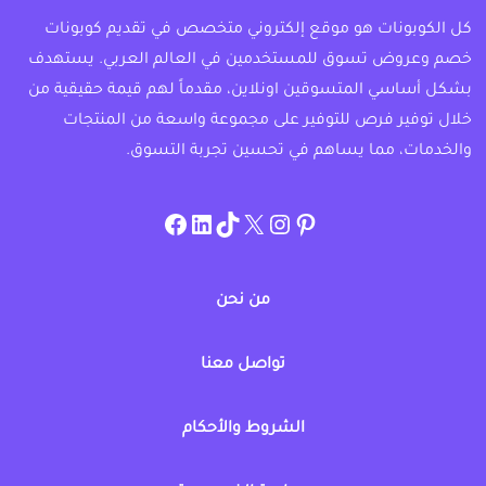
كل الكوبونات هو موقع إلكتروني متخصص في تقديم كوبونات
خصم وعروض تسوق للمستخدمين في العالم العربي. يستهدف
بشكل أساسي المتسوقين اونلاين، مقدماً لهم قيمة حقيقية من
خلال توفير فرص للتوفير على مجموعة واسعة من المنتجات
والخدمات، مما يساهم في تحسين تجربة التسوق.
instagram.com/allcouponat
facebook
linkedin
TikTok
twitter
pinterest
من نحن
تواصل معنا
الشروط والأحكام