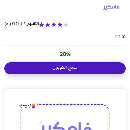
التقييم:
4.5
(
2
تقييم)
455
20%
نسخ الكوبون