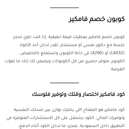
كوبون خصم فامكير
كوبون خصم فامكير يعطيك قيمة حقيقية. إذا كنت ناوي تحجز
جلسة مع دكتور نفسي أو مستشار، تقدر تدخل أحد الأكواد
(LA032) أو (A290) في خانة الكوبون وتستمتع بالتخفيض.
الكوبون متوفر حصري من كل الكوبونات ويضمن لك إنك ما تفوّت
الفرصة.
كود فامكير اختصار وقتك وتوفير فلوسك
كود فامكير هو المفتاح اللي يخليك توازن بين صحتك النفسية
وتوفيرك المالي. الكود يشتغل على كل الاستشارات المتوفرة في
التطبيق داخل السعودية. بمجرد ما تدخل الكود أثناء الدفع،