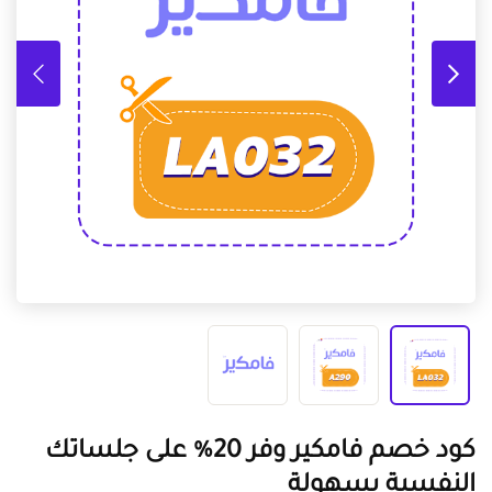
كود خصم فامكير وفر 20% على جلساتك
النفسية بسهولة