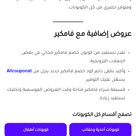
ومتوفر حصري من كل الكوبونات.
عروض إضافية مع فامكير
تقدر تستفيد من كوبون خصم فامكير مجاني في بعض
الحملات الترويجية.
وأكيد بتلقى دايم كود خصم فامكير جديد ينزل من
Allcouponat
يسهّل عليك التوفير.
قسيمة شراء فامكير متاحة وقت العروض الموسمية وتخليك
تستفيد زيادة.
تصفح أقسام كل الكوبونات
كوبونات أحذية وحقائب
كوبونات أطفال