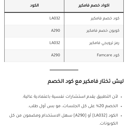
اكواد خصم فامكير
الكود
كود خصم فامكير
LA032
كوبون خصم فامكير
A290
رمز ترويجي فامكير
LA032
كود Famcare
A290
ليش تختار فامكير مع كود الخصم
لأن التطبيق يقدم استشارات نفسية باعتمادية عالية.
الخصم 20% على كل الجلسات، مو بس أول طلب.
الكود [LA032] أو [A290] سهل الاستخدام ومضمون من كل
الكوبونات.