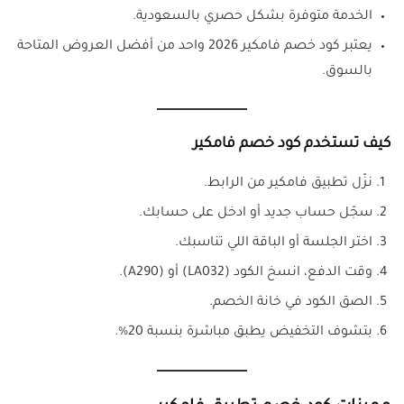
الخدمة متوفرة بشكل حصري بالسعودية.
يعتبر كود خصم فامكير 2026 واحد من أفضل العروض المتاحة
بالسوق.
كيف تستخدم كود خصم فامكير
نزّل تطبيق فامكير من الرابط.
سجّل حساب جديد أو ادخل على حسابك.
اختر الجلسة أو الباقة اللي تناسبك.
وقت الدفع، انسخ الكود (LA032) أو (A290).
الصق الكود في خانة الخصم.
بتشوف التخفيض يطبق مباشرة بنسبة 20%.