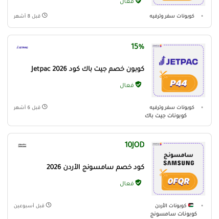
فعّال
كوبونات سفر وترفيه
قبل 8 أشهر
15%
كوبون خصم جيت باك كود Jetpac 2026
فعال
كوبونات سفر وترفيه
قبل 6 أشهر
كوبونات جيت باك
10JOD
كود خصم سامسونج الأردن 2026
فعال
كوبونات الأردن
قبل أسبوعين
كوبونات سامسونج