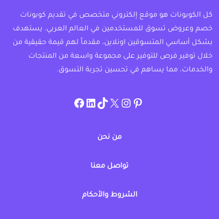
كل الكوبونات هو موقع إلكتروني متخصص في تقديم كوبونات
خصم وعروض تسوق للمستخدمين في العالم العربي. يستهدف
بشكل أساسي المتسوقين اونلاين، مقدماً لهم قيمة حقيقية من
خلال توفير فرص للتوفير على مجموعة واسعة من المنتجات
والخدمات، مما يساهم في تحسين تجربة التسوق.
instagram.com/allcouponat
facebook
linkedin
TikTok
twitter
pinterest
من نحن
تواصل معنا
الشروط والأحكام