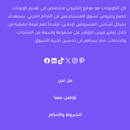
كل الكوبونات هو موقع إلكتروني متخصص في تقديم كوبونات
خصم وعروض تسوق للمستخدمين في العالم العربي. يستهدف
بشكل أساسي المتسوقين اونلاين، مقدماً لهم قيمة حقيقية من
خلال توفير فرص للتوفير على مجموعة واسعة من المنتجات
والخدمات، مما يساهم في تحسين تجربة التسوق.
instagram.com/allcouponat
facebook
linkedin
TikTok
twitter
pinterest
من نحن
تواصل معنا
الشروط والأحكام