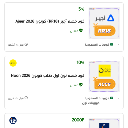
5%
كود خصم أجير (RR18) كوبون Ajeer 2026
فعال
كوبونات السعودية
قبل 4 أشهر
10%
كود خصم نون أول طلب كوبون Noon 2026
فعال
كوبونات السعودية
قبل شهرين
كوبونات نون
2000P