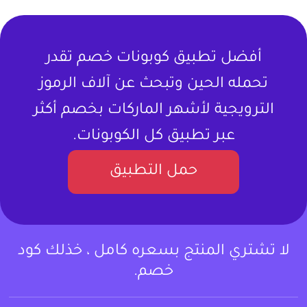
أفضل تطبيق كوبونات خصم تقدر
تحمله الحين وتبحث عن آلاف الرموز
الترويجية لأشهر الماركات بخصم أكثر
عبر تطبيق كل الكوبونات.
حمل التطبيق
لا تشتري المنتج بسعره كامل ، خذلك كود
خصم.