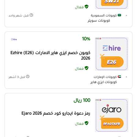
فعال
كوبونات السعودية
قبل شهر واحد
كوبونات سويتر
10%
كوبون خصم ايزي هاير الامارات (E26) Ezhire
2026
فعال
كوبونات الإمارات
قبل 3 أشهر
كوبونات ايزي هاير
100 ريال
رمز دعوة ايجارو كود خصم Ejaro 2026
فعال