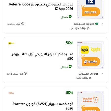
كود رمز الدعوة في تطبيق عز Referral Code
IZ App 2026
فعال
كوبونات السعودية
قبل شهرين
كوبونات كود عز
50%
قسيمة كيتا الرمز الترويجي أول طلب ووفر
50%
فعال
كوبونات تطبيقات
قبل شهر واحد
كوبونات كيتا
30%
كود خصم سويتر (SW21) كوبون Sweater
2026