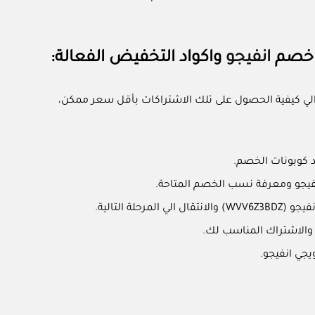
 خصم
انفيجو
واكواد التخفيض الفعالة:
 المتاحة في تطبيق انفيجو Invygo وجب التنويه الان الي كيفية الحصول على تلك الاشتراكات بأقل سعر ممكن،
د كوبونات الخصم.
فيجو ومعرفة نسب الخصم المتاحة.
 التالية.
 والاشتراك المناسب لك.
جي انفيجو.