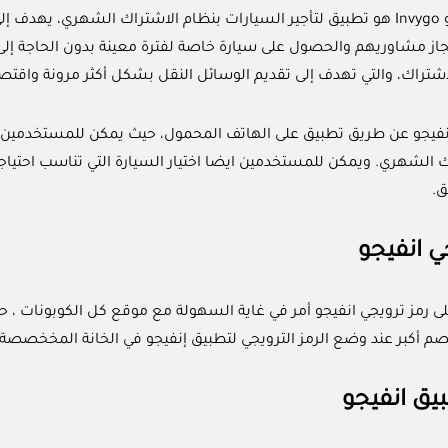
تطبيق انفيجو Invygo هو تطبيق لتأجير السيارات بنظام الاشتراك الشهري،
از مشاوريهم والحصول على سيارة خاصة لفترة معينة بدون الحاجة إلى شر
شتراك، والتي تهدف إلى تقديم الوسائل النقل بشكل أكثر مرونة واقتصا
فيجو عن طريق تطبيق على الهاتف المحمول، حيث يمكن للمستخدمين تسج
ك الشهري. ويمكن للمستخدمين ايضا اختيار السيارة التي تناسب احتياجا
ق.
ي انفيجو
 أكبر عند وضع الرمز الترويجي لتطبيق إنفيجو في الخانة المخخصصة
بيق انفيجو