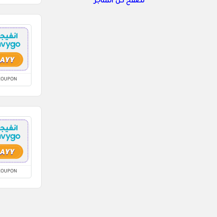
تصفح كل المتاجر
COUPON
COUPON