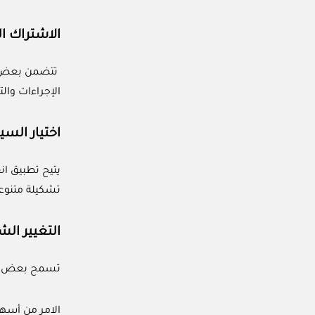
الاشتراك ا
تتضمن بعض ال
الإجراءات وال
اختيار السي
يتيح تطبيق ان
تشكيلة متنوع
التغيير ال
تسمح بعض الاش
الامر من أسهل