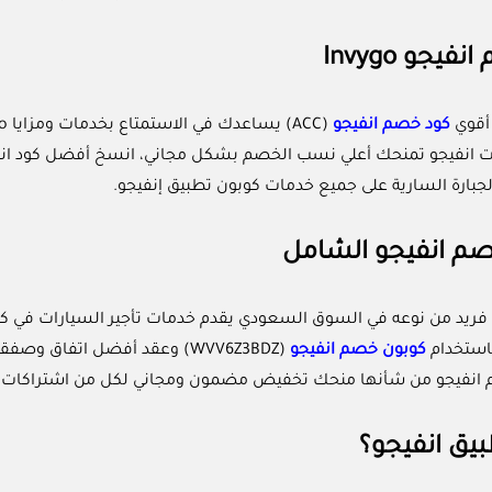
يجو Invygo
أقوي
كود خصم انفيجو
 انفيجو تمنحك أعلي نسب الخصم بشكل مجاني، انسخ أفضل كود انفيجو 
جبارة السارية على جميع خدمات كوبون تطبيق إنفيجو.
م انفيجو الشامل
 فريد من نوعه في السوق السعودي يقدم خدمات تأجير السيارات في 
ستخدام
كوبون خصم انفيجو
(WVV6Z3BDZ) وعقد أفضل اتفا
انفيجو من شأنها منحك تخفيض مضمون ومجاني لكل من اشتراكات انفيج
بيق انفيجو؟