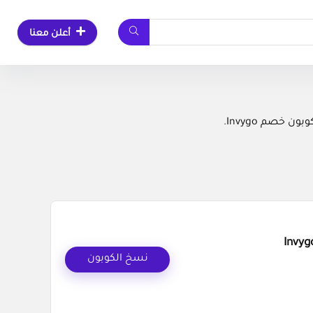
أعلن معنا
خصم Invygo.
نسخ الكوبون