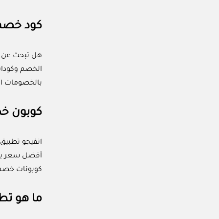
كود خصم انف
هل تبحث عن 
الخصم وكودات
بالخصومات ال
كوبون خص
انفيجو تطبيق
أفضل سعر با
كوبونات خصم 
ما هو تط