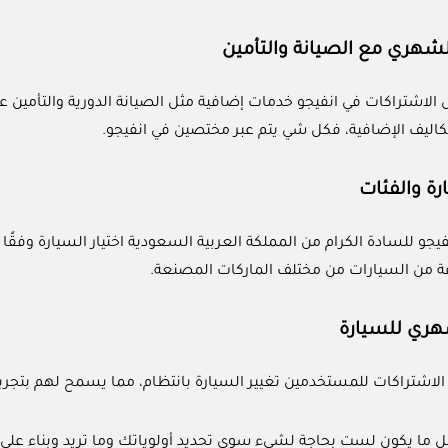
لشهري مع الصيانة والتأمين
اشتراكات في انفيجو خدمات إضافية مثل الصيانة الدورية والتأمين عل
تكاليف الإضافية، فكل شي يتم عبر مختصين في انفيجو.
ارة والفئات
فيجو للسادة الكرام من المملكة العربية السعودية اختيار السيارة وفقً
ة من السيارات من مختلف الماركات المصنعة.
شهري للسيارة
تراكات للمستخدمين تغيير السيارة بانتظام، مما يسمح لهم بتجربة م
 ما يكون لست بحاجة لشيء سوي تحديد أولوياتك وما تريد وبناء على الم