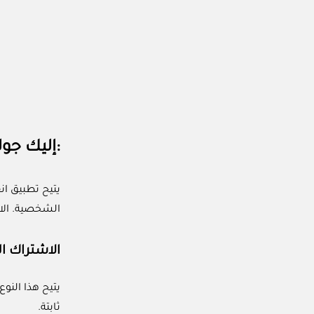
:إليك جو
يتيح تطبيق ان
الشخصية. الاش
الاشتراك ا
يتيح هذا الن
ثابتة.