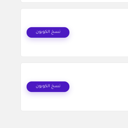
نسخ الكوبون
نسخ الكوبون