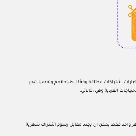
يارات اشتراكات مختلفة وفقًا لاحتياجاتهم وتفضيلاتهم
تياجات الفردية وهي :كالاتي.
شهر واحد فقط يمكن ان يجدد مقابل رسوم اشتراك شهرية