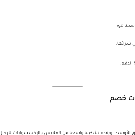
فعله هو:
ي شرائها.
 الدفع.
رق الأوسط، ويقدم تشكيلة واسعة من الملابس والإكسسوارات للرجال 