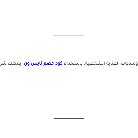
تجات العناية الشخصية. باستخدام
كود خصم نايس ون
، يمكنك شرا