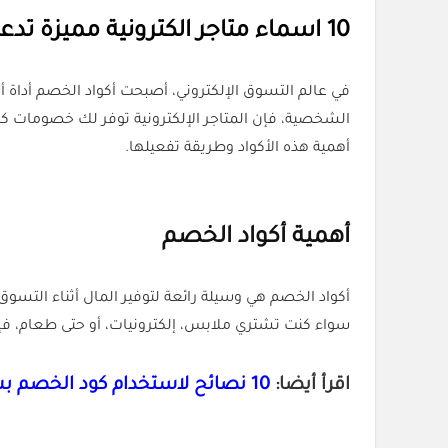
10 اسماء متاجر الكترونية مميزة تدعم كوبونات خصم
في عالم التسوق الإلكتروني، أصبحت أكواد الخصم أداة 
أهمية هذه الأكواد وطريقة تفعيلها.
أهمية أكواد الخصم
سواء كنت تشتري ملابس، إلكترونيات، أو حتى طعام، فإ
اقرأ أيضا:
10 نصائح لاستخدام كود الخصم بشكل فعال