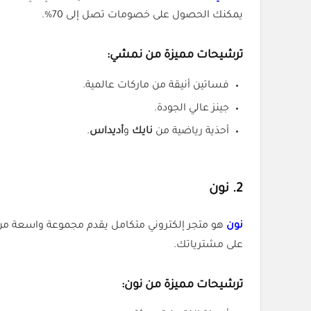
يمكنك الحصول على خصومات تصل إلى 70%.
ترشيحات مميزة من نمشي:
فساتين أنيقة من ماركات عالمية.
جينز عالي الجودة.
أحذية رياضية من
نايك
و
أديداس
.
2.
نون
نون
هو متجر إلكتروني متكامل يقدم مجموعة واسعة من ال
على مشترياتك.
ترشيحات مميزة من نون: