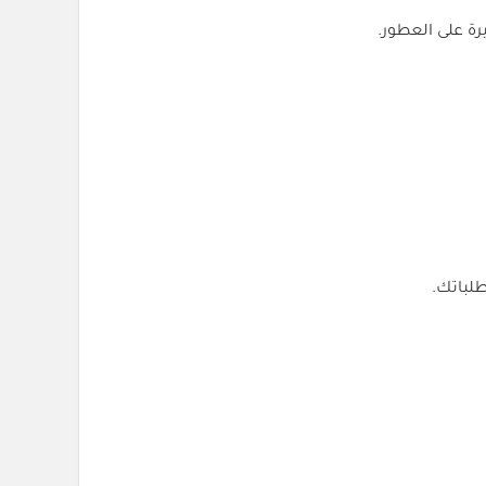
ة على العطور.
لباتك.