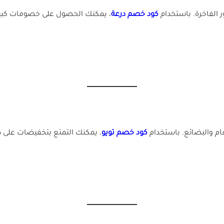
الفاخرة. باستخدام
كود خصم درعة
، يمكنك الحصول على خصومات كبير
 والبضائع. باستخدام
كود خصم تويو
، يمكنك التمتع بتخفيضات على ط