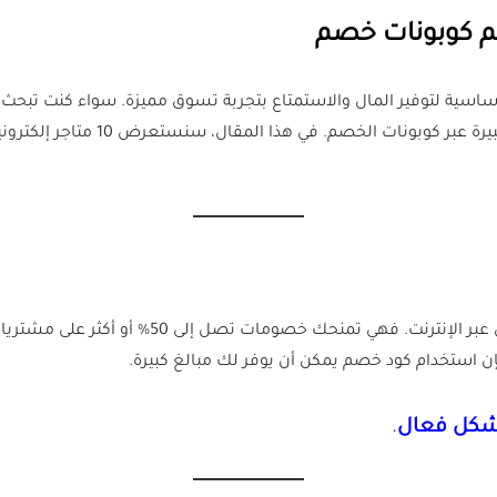
أساسية لتوفير المال والاستمتاع بتجربة تسوق مميزة. سواء كنت تبحث 
الشخصية، فإن المتاجر الإلكترونية تو
أكواد الخصم هي وسيلة رائعة لتوفير المال أثناء ال
ن استخدام كود خصم يمكن أن يوفر لك مبالغ كبيرة.
.