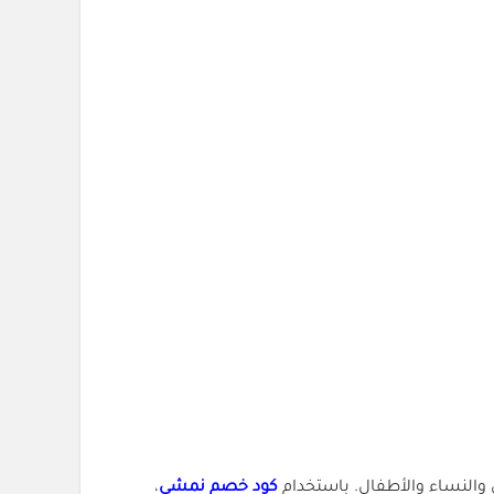
والنساء والأطفال. باستخدام
كود خصم نمشي
،