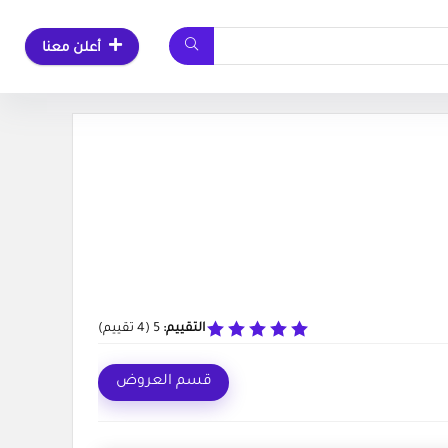
أعلن معنا
التقييم:
5
(
4
تقييم)
قسم العروض