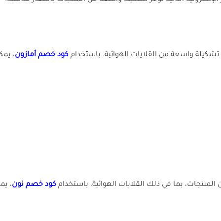
ر الإلكترونية التالية توفر تشكيلة واسعة من المنتجات بأسعار مناسبة:
دم تشكيلة واسعة من القلايات الهوائية. باستخدام
كود خصم أمازون
، يم
لمنتجات، بما في ذلك القلايات الهوائية. باستخدام
كود خصم نون
، يم