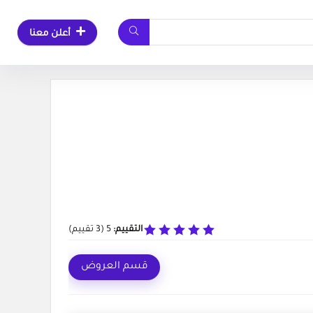
أعلن معنا
التقييم:
5
(
3
تقييم)
قسم العروض