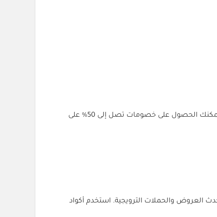
كود الخصم هو وسيلة رائعة لتوفير المال أثناء التسوق عبر الإنترنت. من خلال استخدام أكواد الخصم المتوفرة في هذا المقال، يمكنك الحصول على خصومات تصل إلى 50% على
دث العروض والحملات الترويجية. استخدم أكواد