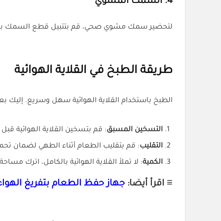
4.
السمك المشوي
لتحضير سمك مشوي صحي، قم بتتبيل قطع السمك بالليمون والبهارات،
طريقة الطبخ في القلاية الهوائية
الطبخ باستخدام القلاية الهوائية سهل وسريع. إليك بع
التسخين المسبق
: قم بتسخين القلاية الهوائية ق
التقليب
: قم بتقليب الطعام أثناء الطهي لضمان تحمي
الكمية
: لا تملأ القلاية الهوائية بالكامل، اترك مساح
≡ اقرأ أيضا:
جهاز حفظ الطعام بتفريغ الهوا