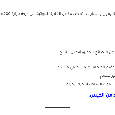
 ثم ضعها في القلاية الهوائية على درجة حرارة 200 مئوية لمدة 15 دقيقة.
ض النصائح لتحقيق أفضل النتائج:
بل وضع الطعام لضمان طهي متساوٍ.
ر متساوٍ.
ة للهواء الساخن ليتحرك بحرية.
ء من الكيس
.