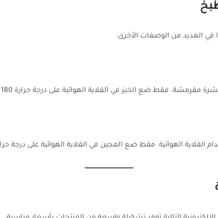
طبخ
 في العديد من الوصفات الأخرى:
. فقط ضع الخبز في القلاية الهوائية على درجة حرارة 180 مئوية لمدة 3-5 دقائق.
ائية. فقط ضع العجين في القلاية الهوائية على درجة حرارة 160 مئوية لمدة 10-15 دقي