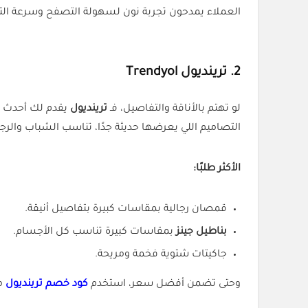
العملاء يمدحون تجربة نون لسهولة التصفح وسرعة الت
2. ترينديول Trendyol
لو تهتم بالأناقة والتفاصيل، فـ
ترينديول
يقدم لك أحدث
التصاميم اللي يعرضها حديثة جدًا، تناسب الشباب والرج
الأكثر طلبًا:
قمصان رجالية بمقاسات كبيرة بتفاصيل أنيقة.
بناطيل جينز
بمقاسات كبيرة تناسب كل الأجسام.
جاكيتات شتوية فخمة ومريحة.
وحتى تضمن أفضل سعر، استخدم
كود خصم ترينديول
م