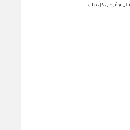
ن توفّر على كل طلب.