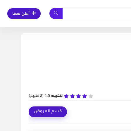
أعلن معنا
التقييم:
4.5
(
2
تقييم)
قسم العروض