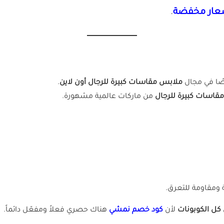
سعار مخفضة
.
صًا في مجال
ملابس مقاسات كبيرة للرجال أون لاين
.
قاسات كبيرة للرجال
من ماركات عالمية مشهورة.
ومقاومة للتعرق.
كل الكوبونات
لأن
كود خصم نمشي
هناك حصري فعلاً ومفعّل دائماً.