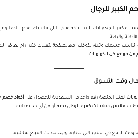
م الكبير للرجال
 أو كبير، المهم إنك تلبس بثقة وتلقى اللي يناسبك. ومع زيادة الوعي 
أناقة والراحة.
تناسب جسمك وتليق بذوقك، فهالصفحة بتفيدك كثير. راح نعرض ل
 من موقع كل الكوبونات
.
لمال وقت التسوق
بونات
تعتبر المنصة رقم واحد في السعودية للحصول على
أكواد خصم 
 تطلب
ملابس مقاسات كبيرة للرجال بجدة
أو من أي مدينة ثانية.
 وقت الدفع في المتجر اللي تختاره، وبيخصم لك المبلغ مباشرة.