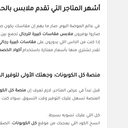
أشهر المتاجر التي تقدم ملابس بالحج
في عالم الموضة اليوم، صار ما يهم إن مقاسك يكون صغير
صاروا يوفرون
ملابس مقاسات كبيرة للرجال
تجمع بين ال
إذا كنت من الناس اللي يدورون على
مقاسات كبيرة رجالي
تقدر تشتري منها بأسعار ممتازة باستخدام
أكواد الخصم
منصة كل الكوبونات: وجهتك الأولى لتوفير ا
قبل نبدأ في عرض المتاجر، لازم تعرف إن
منصة كل الكو
المنصة تسهل عليك التوفير وقت التسوق، سواء كنت
كل اللي عليك تسويه بسيط:
انسخ الكود اللي يعجبك من موقع
كل الكوبونات
، الصقه