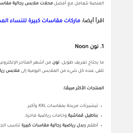
المنصة تتعامل مع أفضل
محلات ملابس رجالية مقاسا
اقرأ أيضا:
ماركات مقاسات كبيرة للنساء المم
1. نون Noon
ما يحتاج تعريف طويل،
نون
من أشهر المتاجر الإلكتروني
تلقى عنده كل شيء من الملابس اليومية إلى
ملابس ريا
المنتجات الأكثر مبيعًا:
تيشيرتات مريحة بمقاسات XXL وأكبر.
بناطيل قماشية
وخامات رياضية فاخرة.
أطقم و
بدل رياضية رجالية مقاسات كبيرة
تناسب الجيم