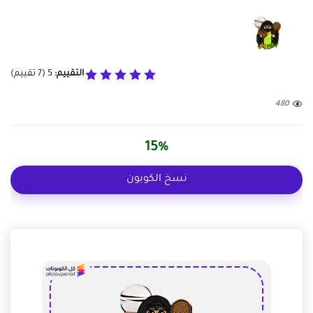
التقييم:
5
(
7
تقييم)
480
15%
نسخ الكوبون