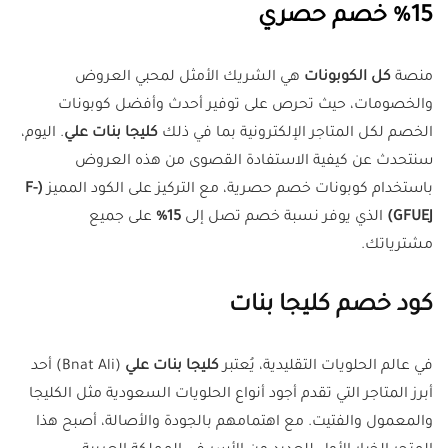
15% خصم حصري
منصة
كل الكوبونات
هي الشريك الأمثل لمحبي العروض
والخصومات، حيث تحرص على توفير أحدث وأفضل كوبونات
الخصم لكل المتاجر الإلكترونية بما في ذلك
كليجا بنات علي
. اليوم،
سنتحدث عن كيفية الاستفادة القصوى من هذه العروض
باستخدام كوبونات خصم حصرية، مع التركيز على الكود المميز
(F-
GFUEJ)
الذي يوفر نسبة خصم تصل إلى
15%
على جميع
مشترياتك.
كود خصم كليجا بنات
في عالم الحلويات التقليدية، يُعتبر
كليجا بنات علي
(Bnat Ali) أحد
أبرز المتاجر التي تقدم أجود أنواع الحلويات السعودية مثل الكليجا
والمعمول والفتيت. مع اهتمامهم بالجودة والأصالة، أصبح هذا