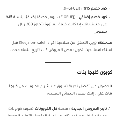
كود خصم 15%
:
(F-GFUEJ)
.
كود خصم إضافي
:
(F-GFUEJ)
– يوفر خصمًا إضافيًا بنسبة 1
5%
على مشترياتك إذا كانت قيمة الفاتورة تتجاوز 200 ريال
سعودي.
ملاحظة:
يُرجى التحقق من صلاحية اكواد Kleeja om saleh قبل
استخدامها، حيث تكون بعض العروض ذات تاريخ انتهاء محدد.
كوبون كليجا بنات
للحصول على أفضل تجربة تسوق عند شراء الحلويات من
كليجا
بنات علي
، إليك بعض النصائح المفيدة:
تابع العروض الجديدة
: منصة
كل الكوبونات
تضيف كوبونات