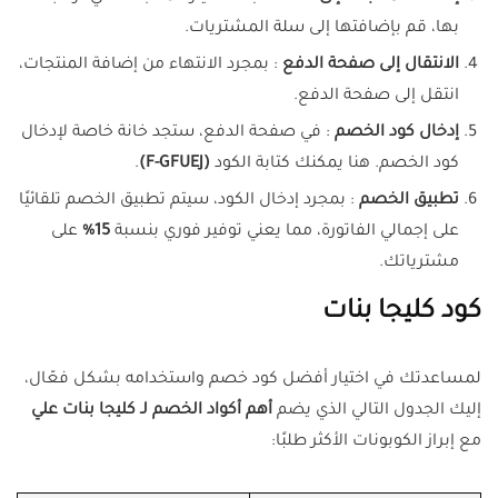
بها، قم بإضافتها إلى سلة المشتريات.
الانتقال إلى صفحة الدفع
: بمجرد الانتهاء من إضافة المنتجات،
انتقل إلى صفحة الدفع.
إدخال كود الخصم
: في صفحة الدفع، ستجد خانة خاصة لإدخال
كود الخصم. هنا يمكنك كتابة الكود
(F-GFUEJ)
.
تطبيق الخصم
: بمجرد إدخال الكود، سيتم تطبيق الخصم تلقائيًا
على إجمالي الفاتورة، مما يعني توفير فوري بنسبة
15%
على
مشترياتك.
كود كليجا بنات
لمساعدتك في اختيار أفضل كود خصم واستخدامه بشكل فعّال،
إليك الجدول التالي الذي يضم
أهم أكواد الخصم لـ كليجا بنات علي
مع إبراز الكوبونات الأكثر طلبًا: