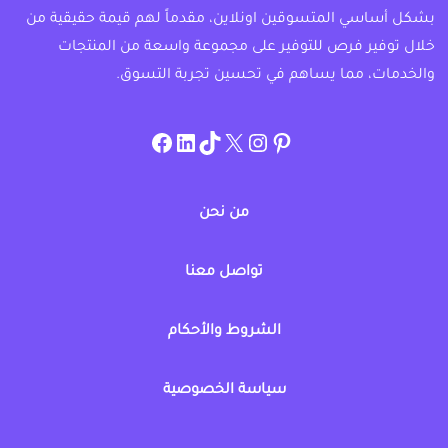
بشكل أساسي المتسوقين اونلاين، مقدماً لهم قيمة حقيقية من
خلال توفير فرص للتوفير على مجموعة واسعة من المنتجات
والخدمات، مما يساهم في تحسين تجربة التسوق.
instagram.com/allcouponat
facebook
linkedin
TikTok
twitter
pinterest
من نحن
تواصل معنا
الشروط والأحكام
سياسة الخصوصية