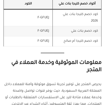
أكواد خصم كليجا بنات علي
الكود
كود خصم كليجا بنات علي
F-GFUEJ
2026
كود خصم بنات علي
F-GFUEJ
كود خصم كليجا أم صالح
F-GFUEJ
معلومات الموثوقية وخدمة العملاء في
المتجر
يحرص المتجر على توفير تجربة تسوق موثوقة وآمنة للعملاء داخل
المملكة العربية السعودية، حيث يوفر قنوات تواصل واضحة
وخدمة عملاء متاحة للرد على الاستفسارات المتعلقة بالطلبات أو
المنتجات، مما يعزز ثقة المتسوقين أثناء الشراء عبر الإنترنت.