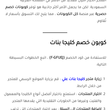
المتجر الخيار الأول للعديد من الأسر في المملكة العربية
السعودية. لكن ما يجعل الأمر أكثر جاذبية هو توفر
كوبونات خصم
حصرية
عبر منصة
كل الكوبونات
، مما يتيح لك التسوق بأسعار لا
تُقاوم.
كوبون خصم كليجا بنات
للاستفادة من كود الخصم
(F-GFUEJ)
، اتبع الخطوات البسيطة
التالية:
زيارة متجر
كليجا بنات علي
: قم بزيارة الموقع الرسمي للمتجر
من خلال الرابط.
اختيار المنتجات
: استمتع باختيار أفضل أنواع الكليجا والمعمول
والفتيت وغيرها من الحلويات التقليدية التي يقدمها المتجر.
إضافة المنتجات إلى السلة
: بعد اختيار المنتجات التي ترغب