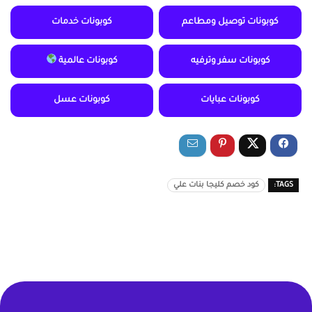
كوبونات توصيل ومطاعم
كوبونات خدمات
كوبونات سفر وترفيه
كوبونات عالمية
كوبونات عبايات
كوبونات عسل
TAGS:
كود خصم كليجا بنات علي