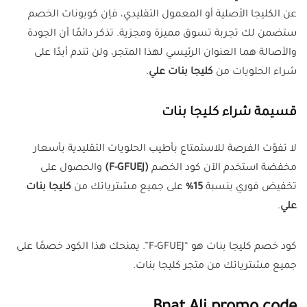
عن الكليجا الأصلية أو المعمول التقليدي، فإن كوبونات الخصم
ستضمن لك تجربة تسوق مميزة ومجزية. تذكر دائمًا أن الجودة
والأصالة هما العنوان الرئيسي لهذا المتجر، ولن تندم أبدًا على
شراء الحلويات من
كليجا بنات علي
.
قسيمة شراء كليجا بنات
لا تفوّت الفرصة للاستمتاع بأطيب الحلويات التقليدية بأسعار
مخفضة استخدم الآن كود الخصم
(F-GFUEJ)
والحصول على
تخفيض فوري بنسبة
15%
على جميع مشترياتك من
كليجا بنات
علي
.
كود خصم كليجا بنات هو “F-GFUEJ”. يمنحك هذا الكود خصمًا على
جميع مشترياتك من متجر كليجا بنات.