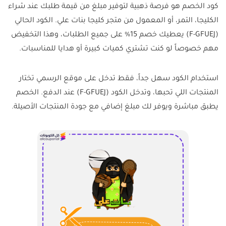
كود الخصم هو فرصة ذهبية لتوفير مبلغ من قيمة طلبك عند شراء
الكليجا، التمر، أو المعمول من متجر كليجا بنات علي. الكود الحالي
(F-GFUEJ) يعطيك خصم 15% على جميع الطلبات، وهذا التخفيض
مهم خصوصاً لو كنت تشتري كميات كبيرة أو هدايا للمناسبات.
استخدام الكود سهل جداً، فقط تدخل على موقع الرسمي تختار
المنتجات اللي تحبها، وتدخل الكود (F-GFUEJ) عند الدفع. الخصم
يطبق مباشرة ويوفر لك مبلغ إضافي مع جودة المنتجات الأصيلة.