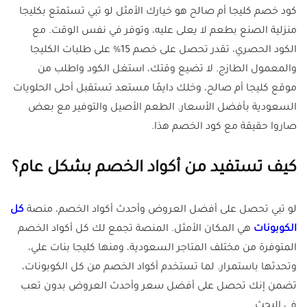
كود خصم كليجا أم صالح هو خيارك الأمثل لو تبي تستمتع بكليجا
منزلية الصنع بطعم لا يعلى عليه، وتوفر في نفس الوقت. مع
الكود الحصري، تقدر تحصل على خصم 15% على طلبات الكليجا
والمعمول الطازج. لا تضيع وقتك، استغل الكود واطلب من
موقع كليجا أم صالح، وخلك دايمًا مستعد تستقبل أحلى الحلويات
السعودية بأفضل الأسعار. الطعم الأصيل والتوفير مع بعض
صاروا حقيقة مع كود الخصم هذا.
كيف تستفيد من أكواد الخصم بشكل عام؟
لو تبي تحصل على أفضل العروض وأحدث أكواد الخصم، منصة
كل
الكوبونات
هي المكان الأمثل. المنصة تجمع لك كل أكواد الخصم
المتوفرة من مختلف المتاجر السعودية، ومنها كليجا بنات علي،
وتحدثها باستمرار. لما تستخدم أكواد الخصم من كل الكوبونات،
تضمن إنك تحصل على أفضل سعر وأحدث العروض بدون تعب
في البحث.