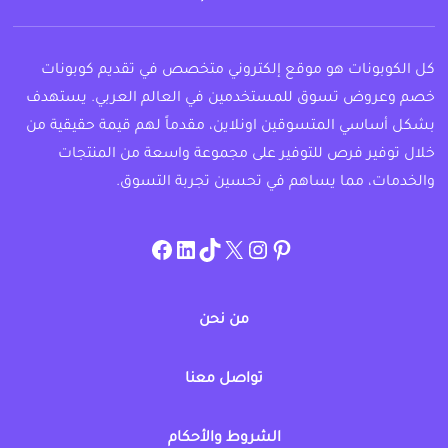
كل الكوبونات هو موقع إلكتروني متخصص في تقديم كوبونات
خصم وعروض تسوق للمستخدمين في العالم العربي. يستهدف
بشكل أساسي المتسوقين اونلاين، مقدماً لهم قيمة حقيقية من
خلال توفير فرص للتوفير على مجموعة واسعة من المنتجات
والخدمات، مما يساهم في تحسين تجربة التسوق.
instagram.com/allcouponat
facebook
linkedin
TikTok
twitter
pinterest
من نحن
تواصل معنا
الشروط والأحكام