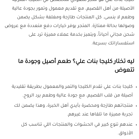
كليجا بنات علي هو متجر سعودي متخصص في الكليجا المنزلية
الأصيلة من أهل القصيم، مع تقديم معمول وتمور بجودة عالية
وطعم لا ينسى. كل المنتجات طازجة ومغلفة بشكل يضمن
وصولها بحالة ممتازة. المتجر يوفر خيارات دفع متعددة مع عروض
شحن مجاني أحياناً، ويتميز بخدمة عملاء مميزة ترد على
استفساراتك بسرعة.
ليه تختار كليجا بنات علي؟ طعم أصيل وجودة ما
تتعوض
كليجا بنات علي تقدم الكليجا والتمر والمعمول بطريقة تقليدية
أصيلة من قلب القصيم، مع جودة عالية وطعم يرد الروح.
منتجاتهم طازجة ومحضرة بأيدي أهل الخبرة، وهذا يضمن لك
تجربة مميزة ما تلقاها عند غيرهم.
عندهم تنوع كبير في الحشوات والمنتجات اللي تناسب كل
الأذواق.