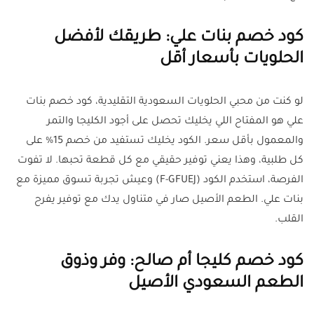
كود خصم بنات علي: طريقك لأفضل
الحلويات بأسعار أقل
لو كنت من محبي الحلويات السعودية التقليدية، كود خصم بنات
علي هو المفتاح اللي يخليك تحصل على أجود الكليجا والتمر
والمعمول بأقل سعر. الكود يخليك تستفيد من خصم 15% على
كل طلبية، وهذا يعني توفير حقيقي مع كل قطعة تحبها. لا تفوت
الفرصة، استخدم الكود (F-GFUEJ) وعيش تجربة تسوق مميزة مع
بنات علي. الطعم الأصيل صار في متناول يدك مع توفير يفرح
القلب.
كود خصم كليجا أم صالح: وفر وذوق
الطعم السعودي الأصيل