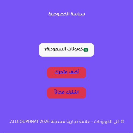
سياسة الخصوصية
كوبونات السعودية
▾
أضف متجرك
اشترك مجاناً
© كل الكوبونات - علامة تجارية مسجّلة ALLCOUPONAT 2026.