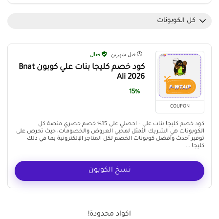
كل الكوبونات
قبل شهرين
فعال
كود خصم كليجا بنات علي كوبون Bnat
Ali 2026
15%
COUPON
كود خصم كليجا بنات علي – احصلي على 15% خصم حصري منصة كل
الكوبونات هي الشريك الأمثل لمحبي العروض والخصومات، حيث تحرص على
توفير أحدث وأفضل كوبونات الخصم لكل المتاجر الإلكترونية بما في ذلك
كليجا ...
نسخ الكوبون
اكواد محدودة!