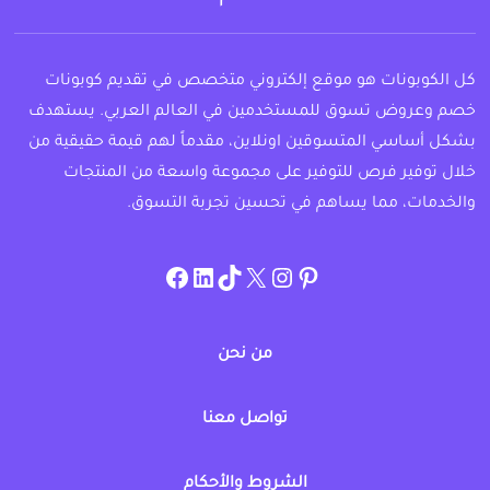
كل الكوبونات هو موقع إلكتروني متخصص في تقديم كوبونات
خصم وعروض تسوق للمستخدمين في العالم العربي. يستهدف
بشكل أساسي المتسوقين اونلاين، مقدماً لهم قيمة حقيقية من
خلال توفير فرص للتوفير على مجموعة واسعة من المنتجات
والخدمات، مما يساهم في تحسين تجربة التسوق.
instagram.com/allcouponat
facebook
linkedin
TikTok
twitter
pinterest
من نحن
تواصل معنا
الشروط والأحكام