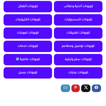
كوبونات أحذية وحقائب
كوبونات أطفال
كوبونات اكسسوارات
كوبونات الكترونيات
كوبونات تطبيقات
كوبونات تموينات
كوبونات توصيل ومطاعم
كوبونات خدمات
كوبونات سفر وترفيه
كوبونات عالمية
كوبونات عبايات
كوبونات عسل