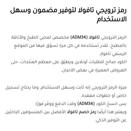
رمز ترويجي تافولا لتوفير مضمون وسهل
الاستخدام
الرمز الترويجي
تافولا (ADM34)
مخصص لمحبي الطبخ والأناقة
بالمطبخ. تقدر تستخدمه في كل مرة تسوّق فيها من الموقع
الرسمي تافولا.
الكود صالح للطلبات أونلاين ويطبّق على معظم المنتجات، حتى
العروض المميزة في بعض الأحيان.
ميزة الرمز الترويجي إنه ثابت وسهل الاستخدام، وما يحتاج تسجيل
خاص أو خطوات معقدة.
بس انسخ الكود
(ADM34)
وقت الدفع ووفّر فورًا.
ويعتبر هذا أيضًا
رمز خصم تافولا
الأفضل بين المتسوقين الباحثين
عن التوفير الذكي.