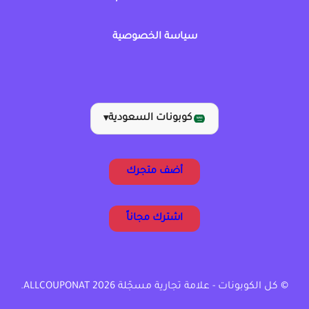
سياسة الخصوصية
كوبونات السعودية
▾
أضف متجرك
اشترك مجاناً
© كل الكوبونات - علامة تجارية مسجّلة ALLCOUPONAT 2026.