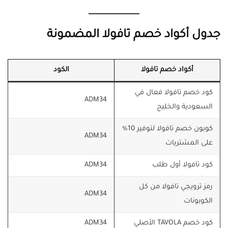
جدول أكواد خصم تافولا المضمونة
أكواد خصم تافولا
الكود
كود خصم تافولا فعال في
ADM34
السعودية والخليج
كوبون خصم تافولا لتوفير 10%
ADM34
على المشتريات
كود تافولا أول طلب
ADM34
رمز ترويجي تافولا من كل
ADM34
الكوبونات
كود خصم TAVOLA الأصلي
ADM34