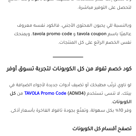
لتحصل على التوفير مباشرة.
وبالنسبة للي يحبون المحتوى الأجنبي، فالكود نفسه معروف
عالميًا باسم
tavola coupon
و
tavola promo code
، ويمنحك
نفس الخصم الرائع على كل المنتجات.
كود خصم تفولا من كل الكوبونات لتجربة تسوق أوفر
لو ناوي ترتّب مطبخك أو تضيف أدوات جديدة لأجواء الضيافة في
بيتك، لا تنسى تستخدم
(ADM34)
TAVOLA Promo Code
من
كل
الكوبونات
.
وفر 10% بكل سهولة، وتمتّع بجودة تافولا الفاخرة بأسعار أذكى.
تصفح أقسام كل الكوبونات