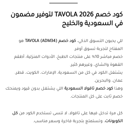
كود خصم TAVOLA 2026 لتوفير مضمون
في السعودية والخليج
للي يحبون التسوق الذكي،
كود خصم TAVOLA (ADM34)
هو
المفتاح لتجربة تسوق أوفر.
خصم مباشر 10% على منتجات الطبخ، الأدوات المنزلية، أطقم
القهوة والشاي، وغيرهم كثير.
يشتغل الكود في كل من السعودية، الإمارات، الكويت، قطر،
عمان، والبحرين.
وهذا
كود خصم تافولا السعودية
اللي يشتغل بدون قيود ويمنحك
خصم ثابت على كل المنتجات.
كل مرة تدخل فيها على تافولا، لا تنسى تستخدم الكود من
كل
الكوبونات
، وتستمتع بتجربة فاخرة وسعر مناسب.