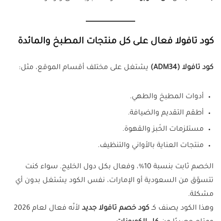
كود تافولا فعال على كل منتجات المطبخ والمائدة
كود تافولا (ADM34)
يشتغل على مختلف أقسام الموقع، مثل:
أدوات المطبخ والطهي.
أطقم التقديم والضيافة.
مستلزمات الخَبز والقهوة.
منتجات العناية بالأواني والتنظيف.
الخصم ثابت بنسبة 10%، وفعال بكل دول الخليج. سواء كنت
تتسوّق من السعودية أو الإمارات، نفس الكود يشتغل بدون أي
مشكلة.
وهذا الكود يصنف كـ
كود خصم تافولا جديد
لأنّه فعال لعام 2026