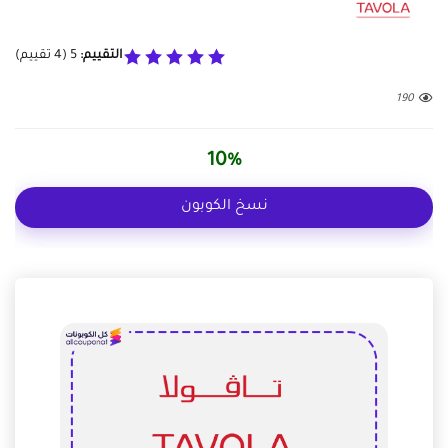
التقييم:
5
(
4
تقييم)
190
10%
نسخ الكوبون