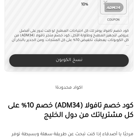
10%
COUPON
كود خصم تافولا يوفر لك كل احتياجات المطبخ لو كنت تدور على أفضل
عروض لتجهيز المطبخ وطاولة الأكل، كود خصم متجر تافولا (ADM34) من
كل الكوبونات يعطيك تخفيض 10% على كل المنتجات. ومن الجدير بالذكر أن
...
نسخ الكوبون
اكواد محدودة!
كود خصم تافولا (ADM34) خصم 10% على
كل مشترياتك من دول الخليج
مرحبًا يا أصدقاء إذا كنت تبحث عن طريقة سهلة وبسيطة توفر