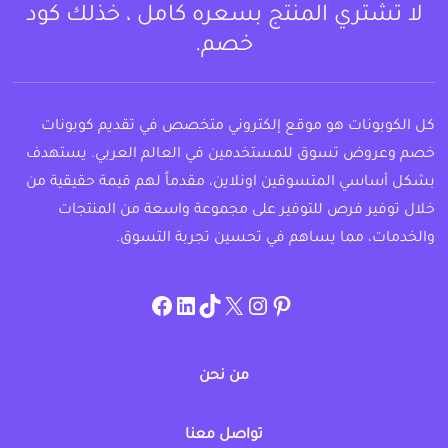
لا تشتري المنتج بسعره كامل ، خذلك كود
خصم.
كل الكوبونات هو موقع إلكتروني متخصص في تقديم كوبونات
خصم وعروض تسوق للمستخدمين في العالم العربي. يستهدف
بشكل أساسي المتسوقين اونلاين، مقدماً لهم قيمة حقيقية من
خلال توفير فرص للتوفير على مجموعة واسعة من المنتجات
والخدمات، مما يساهم في تحسين تجربة التسوق.
instagram.com/allcouponat
facebook
linkedin
TikTok
twitter
pinterest
من نحن
تواصل معنا