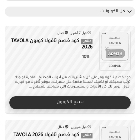
كل الكوبونات
قبل 7 أشهر
فعال
كود خصم تافولا كوبون TAVOLA
منتهي
2026
10%
COUPON
كود خصم تافولا وفر على كل مشترياتك من أدوات المطبخ الفاخرة لو ودك
ترتّب مطبخك أو تضيف لمسة فخمة على سفرتك، موقع تافولا هو خيارك
الأول. يوفر لك كل الأدوات والمستلزمات اللي تحتاجها للمطبخ ...
نسخ الكوبون
قبل شهرين
فعال
كود خصم تافولا TAVOLA 2026
منتهي