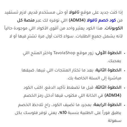
إذا كنت جديد على موقع
تافولا
أو حتى مستخدم قديم، لازم تستفيد
من
كود خصم تافولا
(ADM34)
اللي نوفره لك عبر
منصة كل
الكوبونات.
هذا الكود يعتبر واحد من أقوى الأكواد اللي موجودة حالياً
لأنه يشمل جميع الطلبات، سواء كانت أول مرة تشترِ فيها أو لا
الخطوة الأولى:
زور موقع TavolaShop واختر المنتج اللي
يعجبك.
الخطوة الثانية:
بعد ما تختار المنتجات اللي تبيها، ضيفها
مباشرة إلى السلة الخاصة بك.
الخطوة الثالثة:
قبل ما تضغط تأكيد الدفع، اكتب الكود
(ADM34)
في الخانة اللي مكتوب فيها أدخل رمز الخصم.
الخطوة الرابعة:
بمجرد ما تضيف الكود، راح تلاحظ الخصم
يطبق فوراً على الطلبية بنسبة
10%،
يعني توفر فلوسك بكل
سهولة