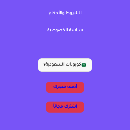
الشروط والأحكام
سياسة الخصوصية
كوبونات السعودية
▾
أضف متجرك
اشترك مجاناً