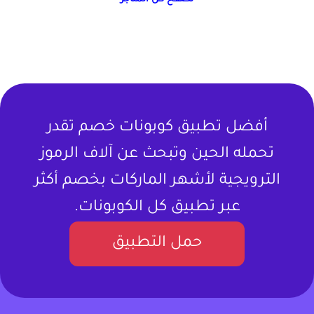
أفضل تطبيق كوبونات خصم تقدر
تحمله الحين وتبحث عن آلاف الرموز
الترويجية لأشهر الماركات بخصم أكثر
عبر تطبيق كل الكوبونات.
حمل التطبيق