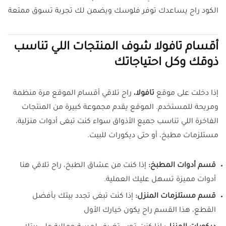
الكود راح يساعدك توفر فلوسك ويضمن لك تجربة تسوق ممتعة
أقسام تافولا شوف المنتجات اللي تناسب
ذوقك وكل احتياجاتك
إذا دخلت على موقع
تافولا،
راح تلاقي أقسام الموقع مرة منظمة
ومريحة للمستخدم. الموقع يقدم مجموعة كبيرة من المنتجات
الفاخرة اللي تناسب جميع الأذواق سواء كنت تبغى أدوات منزلية،
مستلزمات مطبخ، أو حتى ديكورات للبيت.
قسم أدوات المطبخ:
إذا كنت من عشاق الطبخ، راح تلاقي هنا
أدوات مميزة تسهل عليك العملية.
قسم مستلزمات المنزل:
إذا كنت تبغى تجدد بيتك بأفضل
القطع، هذا القسم راح يكون خيارك الأول