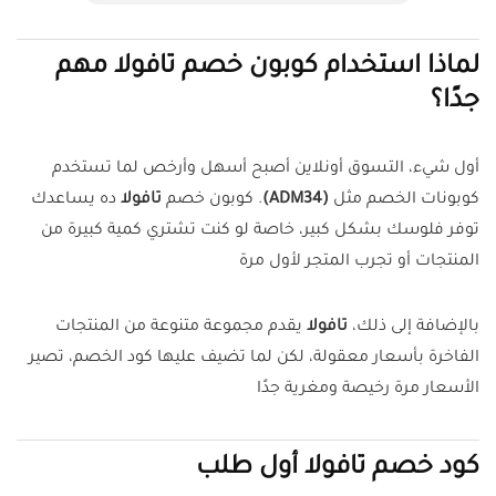
لماذا استخدام كوبون خصم تافولا مهم
جدًا؟
أول شيء، التسوق أونلاين أصبح أسهل وأرخص لما تستخدم
كوبونات الخصم مثل
(ADM34)
. كوبون خصم
تافولا
ده يساعدك
توفر فلوسك بشكل كبير، خاصة لو كنت تشتري كمية كبيرة من
المنتجات أو تجرب المتجر لأول مرة
بالإضافة إلى ذلك،
تافولا
يقدم مجموعة متنوعة من المنتجات
الفاخرة بأسعار معقولة، لكن لما تضيف عليها كود الخصم، تصير
الأسعار مرة رخيصة ومغرية جدًا
كود خصم تافولا أول طلب