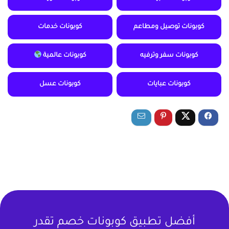
كوبونات توصيل ومطاعم
كوبونات خدمات
كوبونات سفر وترفيه
كوبونات عالمية
كوبونات عبايات
كوبونات عسل
أفضل تطبيق كوبونات خصم تقدر