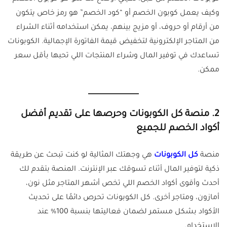
وكيف يعمل كوبون الخصم أو “كود الخصم” هو رمز خاص يتكون
من أرقام أو حروف، أو مزيج بينهم، يمكن استخدامه أثناء الشراء
من المتاجر الإلكترونية لتخفيض قيمة الفاتورة الإجمالية. الكوبونات
تساعدك في توفير المال وشراء المنتجات اللي تحبها بأقل سعر
ممكن.
2.
منصة كل الكوبونات وحرصها على تقديم أفضل
أكواد الخصم للجميع
منصة
كل الكوبونات
هي وجهتك المثالية لو كنت تبحث عن طريقة
ذكية لتوفير المال أثناء تسوقك عبر الإنترنت. المنصة بتقدم لك
أحدث وأقوى أكواد الخصم اللي تخص أشهر المتاجر مثل نون،
أمازون، ومتاجر أخرى. كل الكوبونات تحرص دائمًا على تحديث
الأكواد بشكل مستمر لضمان فعاليتها بنسبة 100% عند
الاستخدام.