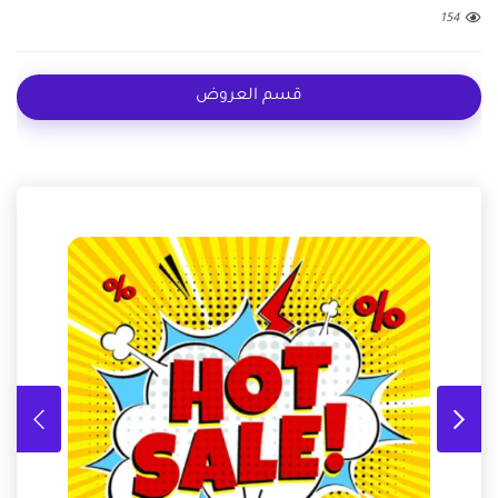
154
قسم العروض