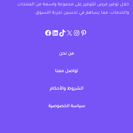
خلال توفير فرص للتوفير على مجموعة واسعة من المنتجات
والخدمات، مما يساهم في تحسين تجربة التسوق.
instagram.com/allcouponat
facebook
linkedin
TikTok
twitter
pinterest
من نحن
تواصل معنا
الشروط والأحكام
سياسة الخصوصية