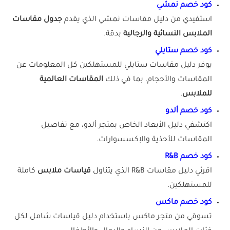
كود خصم نمشي
استفيدي من دليل مقاسات نمشي الذي يقدم
جدول مقاسات
الملابس النسائية والرجالية
بدقة.
كود خصم ستايلي
يوفر دليل مقاسات ستايلي للمستهلكين كل المعلومات عن
المقاسات والأحجام، بما في ذلك
المقاسات العالمية
للملابس
.
كود خصم ألدو
اكتشفي دليل الأبعاد الخاص بمتجر ألدو، مع تفاصيل
المقاسات للأحذية والإكسسوارات.
كود خصم R&B
اقرئي دليل مقاسات R&B الذي يتناول
قياسات ملابس
كاملة
للمستهلكين.
كود خصم ماكس
تسوقي من متجر ماكس باستخدام دليل قياسات شامل لكل