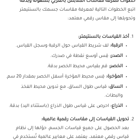
خطوات معرفة مقاسات الملابس بالعربي بسهولة وبدقة
اتبع الخطوات التالية لمعرفة مقاسات جسمك بالسنتيمتر
وتحويلها إلى مقاس رقمي معتمد:
أخذ القياسات بالسنتيمتر:
الرقبة:
لف شريط القياس حول الرقبة وسجل القياس.
الصدر:
قِس أوسع نقطة في صدرك.
الخصر:
قم بقياس محيط الخصر بدقة.
المؤخرة:
قِس محيط المؤخرة أسفل الخصر بمقدار 20 سم.
الساق:
قياس طول الساق، مع تدوين محيط الفخذ
والبطات.
الذراع:
احرص على قياس طول الذراع (باستثناء اليد) بدقة.
تحويل القياسات إلى مقاسات رقمية عالمية:
بعد الحصول على جميع قياسات الجسم، حوّلها إلى نظام
قياس رقمي معتمد، يعتمد على معايير عالمية تُستخدم في