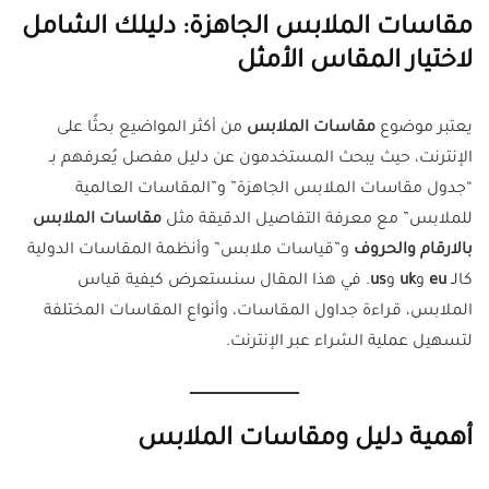
مقاسات الملابس الجاهزة: دليلك الشامل
لاختيار المقاس الأمثل
يعتبر موضوع
مقاسات الملابس
من أكثر المواضيع بحثًا على
الإنترنت، حيث يبحث المستخدمون عن دليل مفصل يُعرفهم بـ
“جدول مقاسات الملابس الجاهزة” و”المقاسات العالمية
للملابس” مع معرفة التفاصيل الدقيقة مثل
مقاسات الملابس
بالارقام والحروف
و”قياسات ملابس” وأنظمة المقاسات الدولية
كالـ
eu
و
uk
و
us
. في هذا المقال سنستعرض كيفية قياس
الملابس، قراءة جداول المقاسات، وأنواع المقاسات المختلفة
لتسهيل عملية الشراء عبر الإنترنت.
أهمية دليل ومقاسات الملابس