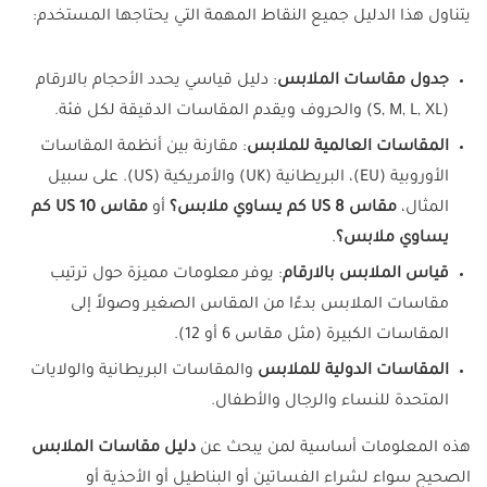
يتناول هذا الدليل جميع النقاط المهمة التي يحتاجها المستخدم:
جدول مقاسات الملابس
: دليل قياسي يحدد الأحجام بالارقام
(S, M, L, XL) والحروف ويقدم المقاسات الدقيقة لكل فئة.
المقاسات العالمية للملابس
: مقارنة بين أنظمة المقاسات
الأوروبية (EU)، البريطانية (UK) والأمريكية (US). على سبيل
المثال،
مقاس 8 US كم يساوي ملابس؟
أو
مقاس 10 US كم
يساوي ملابس؟
.
قياس الملابس بالارقام
: يوفر معلومات مميزة حول ترتيب
مقاسات الملابس بدءًا من المقاس الصغير وصولاً إلى
المقاسات الكبيرة (مثل مقاس 6 أو 12).
المقاسات الدولية للملابس
والمقاسات البريطانية والولايات
المتحدة للنساء والرجال والأطفال.
هذه المعلومات أساسية لمن يبحث عن
دليل مقاسات الملابس
الصحيح سواء لشراء الفساتين أو البناطيل أو الأحذية أو